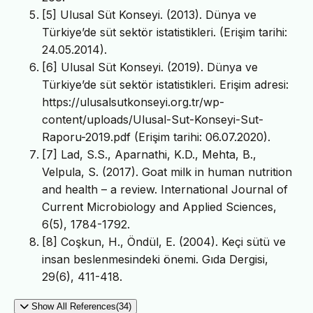
[5] Ulusal Süt Konseyi. (2013). Dünya ve
Türkiye’de süt sektör istatistikleri. (Erişim tarihi:
24.05.2014).
[6] Ulusal Süt Konseyi. (2019). Dünya ve
Türkiye’de süt sektör istatistikleri. Erişim adresi:
https://ulusalsutkonseyi.org.tr/wp-
content/uploads/Ulusal-Sut-Konseyi-Sut-
Raporu-2019.pdf (Erişim tarihi: 06.07.2020).
[7] Lad, S.S., Aparnathi, K.D., Mehta, B.,
Velpula, S. (2017). Goat milk in human nutrition
and health – a review. International Journal of
Current Microbiology and Applied Sciences,
6(5), 1784-1792.
[8] Coşkun, H., Öndül, E. (2004). Keçi sütü ve
insan beslenmesindeki önemi. Gıda Dergisi,
29(6), 411-418.
Show All References(34)