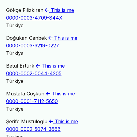
Gökçe Filizkıran
This is me
0000-0003-4709-844X
Türkiye
Doğukan Canbek
This is me
0000-0003-3219-0227
Türkiye
Betül Ertürk
This is me
0000-0002-0044-4205
Türkiye
Mustafa Coşkun
This is me
0000-0001-7112-5650
Türkiye
Şerife Mustuloğlu
This is me
0000-0002-5074-3668
Türkiye