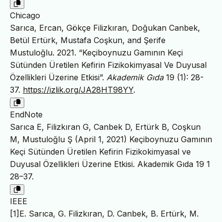
Chicago
Sarıca, Ercan, Gökçe Filizkıran, Doğukan Canbek,
Betül Ertürk, Mustafa Coşkun, and Şerife
Mustuloğlu. 2021. “Keçiboynuzu Gamının Keçi
Sütünden Üretilen Kefirin Fizikokimyasal Ve Duyusal
Özellikleri Üzerine Etkisi”.
Akademik Gıda
19 (1): 28-
37.
https://izlik.org/JA28HT98YY
.
EndNote
Sarıca E, Filizkıran G, Canbek D, Ertürk B, Coşkun
M, Mustuloğlu Ş (April 1, 2021) Keçiboynuzu Gamının
Keçi Sütünden Üretilen Kefirin Fizikokimyasal ve
Duyusal Özellikleri Üzerine Etkisi. Akademik Gıda 19 1
28–37.
IEEE
[1]E. Sarıca, G. Filizkıran, D. Canbek, B. Ertürk, M.