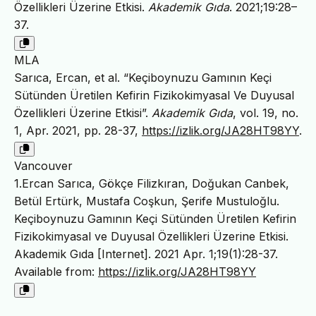
Özellikleri Üzerine Etkisi.
Akademik Gıda
. 2021;19:28–
37.
MLA
Sarıca, Ercan, et al. “Keçiboynuzu Gamının Keçi
Sütünden Üretilen Kefirin Fizikokimyasal Ve Duyusal
Özellikleri Üzerine Etkisi”.
Akademik Gıda
, vol. 19, no.
1, Apr. 2021, pp. 28-37,
https://izlik.org/JA28HT98YY
.
Vancouver
1.Ercan Sarıca, Gökçe Filizkıran, Doğukan Canbek,
Betül Ertürk, Mustafa Coşkun, Şerife Mustuloğlu.
Keçiboynuzu Gamının Keçi Sütünden Üretilen Kefirin
Fizikokimyasal ve Duyusal Özellikleri Üzerine Etkisi.
Akademik Gıda [Internet]. 2021 Apr. 1;19(1):28-37.
Available from:
https://izlik.org/JA28HT98YY