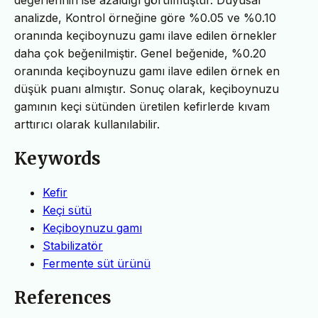
analizde, Kontrol örneğine göre %0.05 ve %0.10
oranında keçiboynuzu gamı ilave edilen örnekler
daha çok beğenilmiştir. Genel beğenide, %0.20
oranında keçiboynuzu gamı ilave edilen örnek en
düşük puanı almıştır. Sonuç olarak, keçiboynuzu
gamının keçi sütünden üretilen kefirlerde kıvam
arttırıcı olarak kullanılabilir.
Keywords
Kefir
Keçi sütü
Keçiboynuzu gamı
Stabilizatör
Fermente süt ürünü
References