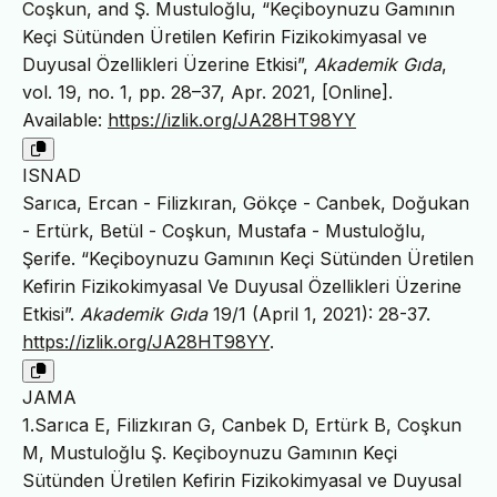
Coşkun, and Ş. Mustuloğlu, “Keçiboynuzu Gamının
Keçi Sütünden Üretilen Kefirin Fizikokimyasal ve
Duyusal Özellikleri Üzerine Etkisi”,
Akademik Gıda
,
vol. 19, no. 1, pp. 28–37, Apr. 2021, [Online].
Available:
https://izlik.org/JA28HT98YY
ISNAD
Sarıca, Ercan - Filizkıran, Gökçe - Canbek, Doğukan
- Ertürk, Betül - Coşkun, Mustafa - Mustuloğlu,
Şerife. “Keçiboynuzu Gamının Keçi Sütünden Üretilen
Kefirin Fizikokimyasal Ve Duyusal Özellikleri Üzerine
Etkisi”.
Akademik Gıda
19/1 (April 1, 2021): 28-37.
https://izlik.org/JA28HT98YY
.
JAMA
1.Sarıca E, Filizkıran G, Canbek D, Ertürk B, Coşkun
M, Mustuloğlu Ş. Keçiboynuzu Gamının Keçi
Sütünden Üretilen Kefirin Fizikokimyasal ve Duyusal