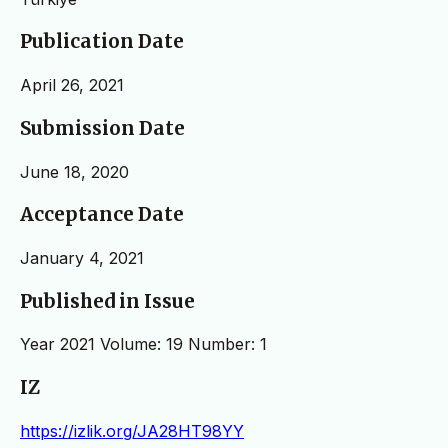
Publication Date
April 26, 2021
Submission Date
June 18, 2020
Acceptance Date
January 4, 2021
Published in Issue
Year 2021 Volume: 19 Number: 1
IZ
https://izlik.org/JA28HT98YY