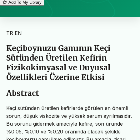
Add To My Library
TR
EN
Keçiboynuzu Gamının Keçi
Sütünden Üretilen Kefirin
Fizikokimyasal ve Duyusal
Özellikleri Üzerine Etkisi
Abstract
Keçi sütünden üretilen kefirlerde görülen en önemli
sorun, düşük viskozite ve yüksek serum ayrılmasıdır.
Bu sorunu gidermek amacıyla kefire, son üründe
%0.05, %0.10 ve %0.20 oranında olacak şekilde
keçiboynuzu gamı ilave edilmiştir. Bu amaçla, ticari