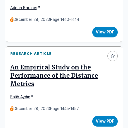
*
Adnan Karataş
December 28, 2023
Page 1440-1444
View PDF
RESEARCH ARTICLE
An Empirical Study on the
Performance of the Distance
Metrics
*
Fatih Aydın
December 28, 2023
Page 1445-1457
View PDF