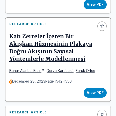
View PDF
RESEARCH ARTICLE
Katı Zerreler İçeren Bir
Akışkan Hüzmesinin Plakaya
Doğru Akışının Sayısal
Yöntemlerle Modellenmesi
*
Bahar Alanbel Ersin
,
Derya Karabulut
,
Faruk Örteş
December 28, 2023
Page 1542-1550
View PDF
RESEARCH ARTICLE