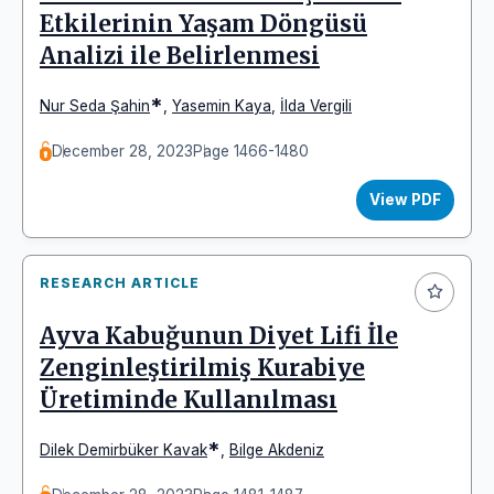
Etkilerinin Yaşam Döngüsü
Analizi ile Belirlenmesi
*
Nur Seda Şahin
,
Yasemin Kaya
,
İlda Vergili
December 28, 2023
Page 1466-1480
View PDF
RESEARCH ARTICLE
Ayva Kabuğunun Diyet Lifi İle
Zenginleştirilmiş Kurabiye
Üretiminde Kullanılması
*
Dilek Demirbüker Kavak
,
Bilge Akdeniz