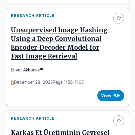
RESEARCH ARTICLE
Unsupervised Image Hashing
Using a Deep Convolutional
Encoder-Decoder Model for
Fast Image Retrieval
*
Enver Akbacak
December 28, 2023
Page 1458-1465
View PDF
RESEARCH ARTICLE
Karkas Et Üretiminin Çevresel