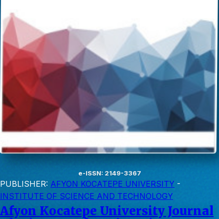
e-ISSN: 2149-3367
PUBLISHER:
AFYON KOCATEPE UNIVERSITY
-
INSTITUTE OF SCIENCE AND TECHNOLOGY
Afyon Kocatepe University Journal