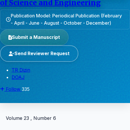
of Science and Engineering
Publication Model: Periodical Publication (February
- April - June - August - October - December)
Submit a Manuscript
Send Reviewer Request
TR Dizin
DOAJ
Follow
335
Volume 23 , Number 6