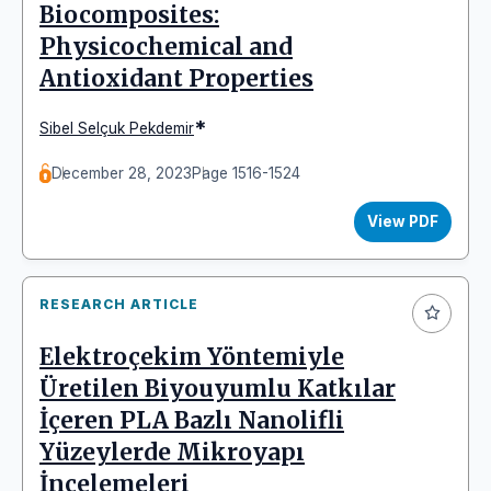
Biocomposites:
Physicochemical and
Antioxidant Properties
*
Sibel Selçuk Pekdemir
December 28, 2023
Page 1516-1524
View PDF
RESEARCH ARTICLE
Elektroçekim Yöntemiyle
Üretilen Biyouyumlu Katkılar
İçeren PLA Bazlı Nanolifli
Yüzeylerde Mikroyapı
İncelemeleri