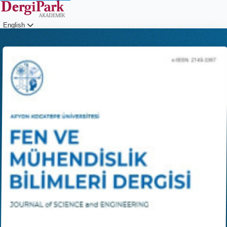
English
Login