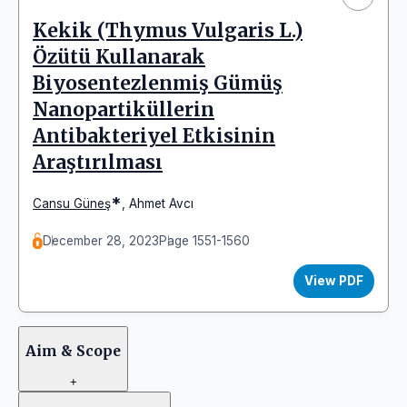
Kekik (Thymus Vulgaris L.)
Özütü Kullanarak
Biyosentezlenmiş Gümüş
Nanopartiküllerin
Antibakteriyel Etkisinin
Araştırılması
*
Cansu Güneş
,
Ahmet Avcı
December 28, 2023
Page 1551-1560
View PDF
Aim & Scope
+