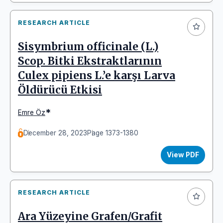
RESEARCH ARTICLE
Sisymbrium officinale (L.)
Scop. Bitki Ekstraktlarının
Culex pipiens L.’e karşı Larva
Öldürücü Etkisi
*
Emre Öz
December 28, 2023
Page 1373-1380
View PDF
RESEARCH ARTICLE
Ara Yüzeyine Grafen/Grafit