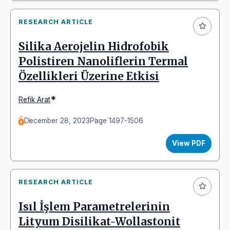
RESEARCH ARTICLE
Silika Aerojelin Hidrofobik
Polistiren Nanoliflerin Termal
Özellikleri Üzerine Etkisi
*
Refik Arat
December 28, 2023
Page 1497-1506
View PDF
RESEARCH ARTICLE
Isıl İşlem Parametrelerinin
Lityum Disilikat-Wollastonit