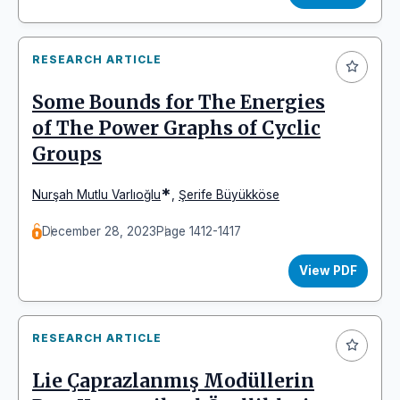
RESEARCH ARTICLE
Some Bounds for The Energies
of The Power Graphs of Cyclic
Groups
*
Nurşah Mutlu Varlıoğlu
,
Şerife Büyükköse
December 28, 2023
Page 1412-1417
View PDF
RESEARCH ARTICLE
Lie Çaprazlanmış Modüllerin