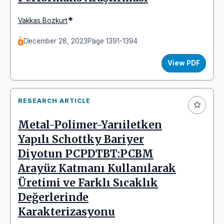
*
Vakkas Bozkurt
December 28, 2023
Page 1391-1394
View PDF
RESEARCH ARTICLE
Metal-Polimer-Yarıiletken
Yapılı Schottky Bariyer
Diyotun PCPDTBT:PCBM
Arayüz Katmanı Kullanılarak
Üretimi ve Farklı Sıcaklık
Değerlerinde
Karakterizasyonu