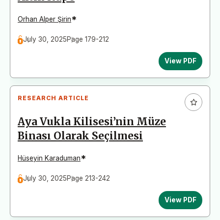
*
Orhan Alper Şirin
July 30, 2025
Page 179-212
View PDF
RESEARCH ARTICLE
Aya Vukla Kilisesi’nin Müze
Binası Olarak Seçilmesi
*
Hüseyin Karaduman
July 30, 2025
Page 213-242
View PDF