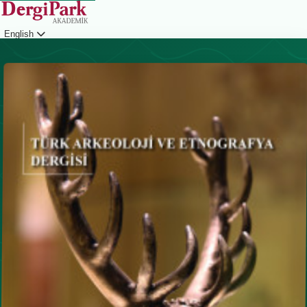
English
Login