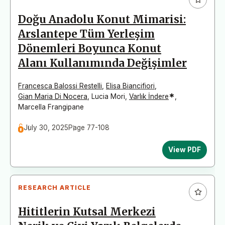
Doğu Anadolu Konut Mimarisi:
Arslantepe Tüm Yerleşim
Dönemleri Boyunca Konut
Alanı Kullanımında Değişimler
Francesca Balossi Restelli
,
Elisa Biancifiori
,
*
Gian Maria Di Nocera
,
Lucia Mori
,
Varlık İndere
,
Marcella Frangipane
July 30, 2025
Page 77-108
View PDF
RESEARCH ARTICLE
Hititlerin Kutsal Merkezi