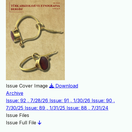
Issue Cover Image
Download
Archive
Issue: 92 , 7/28/26
Issue: 91 , 1/30/26
Issue: 90 ,
7/30/25
Issue: 89 , 1/31/25
Issue: 88 , 7/31/24
Issue Files
Issue Full File