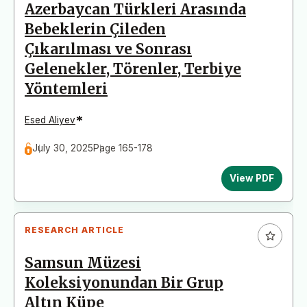
Azerbaycan Türkleri Arasında
Bebeklerin Çileden
Çıkarılması ve Sonrası
Gelenekler, Törenler, Terbiye
Yöntemleri
*
Esed Aliyev
July 30, 2025
Page 165-178
View PDF
RESEARCH ARTICLE
Samsun Müzesi
Koleksiyonundan Bir Grup
Altın Küpe