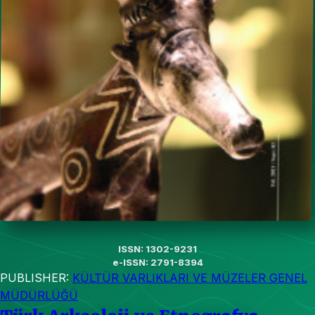
ISSN: 1302-9231
e-ISSN: 2791-8394
PUBLISHER:
KÜLTÜR VARLIKLARI VE MÜZELER GENEL
MÜDÜRLÜĞÜ