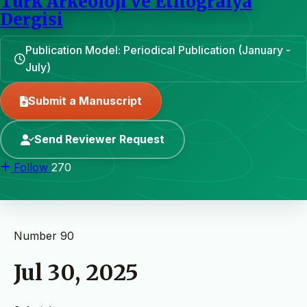
Türk Arkeoloji ve Etnografya
Dergisi
Publication Model: Periodical Publication (January -
July)
Submit a Manuscript
Send Reviewer Request
Follow
270
Number 90
Jul 30, 2025