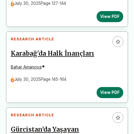
July 30, 2025
Page 127-144
View PDF
RESEARCH ARTICLE
Karabağ'da Halk İnançları
*
Bahar Amanova
July 30, 2025
Page 145-164
View PDF
RESEARCH ARTICLE
Gürcistan’da Yaşayan