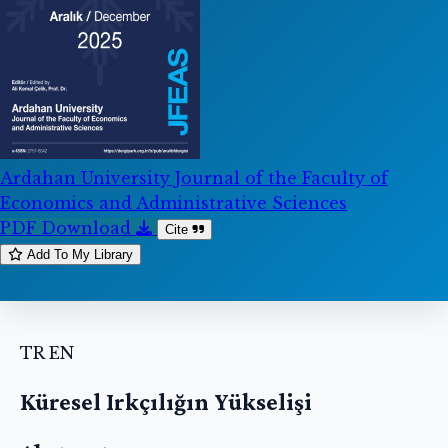
Ardahan University Journal of the Faculty of
Economics and Administrative Sciences
PDF Download
Cite
Add To My Library
TR
EN
Küresel Irkçılığın Yükselişi