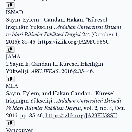
ISNAD
Sayın, Eylem - Candan, Hakan. “Küresel
Irkçılığın Yükselişi”.
Ardahan Üniversitesi İktisadi
ve İdari Bilimler Fakültesi Dergisi
2/4 (October 1,
2016): 35-46.
https://izlik.org/JA29FU58SU
.
JAMA
1.Sayın E, Candan H. Küresel Irkçılığın
Yükselişi.
ARU JFEAS
. 2016;2:35–46.
MLA
Sayın, Eylem, and Hakan Candan. “Küresel
Irkçılığın Yükselişi”.
Ardahan Üniversitesi İktisadi
Ve İdari Bilimler Fakültesi Dergisi
, vol. 2, no. 4, Oct.
2016, pp. 35-46,
https://izlik.org/JA29FU58SU
.
Vancouver