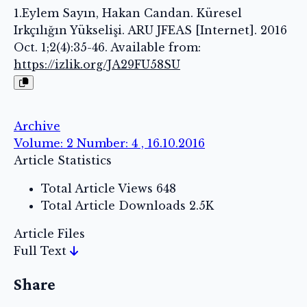
1.Eylem Sayın, Hakan Candan. Küresel
Irkçılığın Yükselişi. ARU JFEAS [Internet]. 2016
Oct. 1;2(4):35-46. Available from:
https://izlik.org/JA29FU58SU
Archive
Volume: 2 Number: 4 , 16.10.2016
Article Statistics
Total Article Views
648
Total Article Downloads
2.5K
Article Files
Full Text
Share