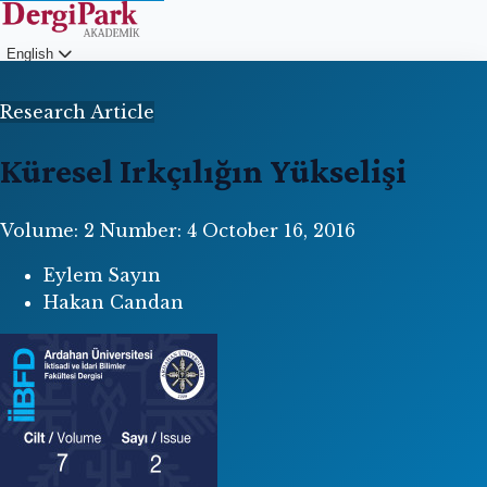
English
Login
Research Article
Küresel Irkçılığın Yükselişi
Volume: 2
Number: 4
October 16, 2016
Eylem Sayın
Hakan Candan