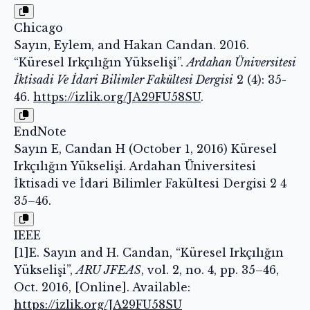
Chicago
Sayın, Eylem, and Hakan Candan. 2016.
“Küresel Irkçılığın Yükselişi”.
Ardahan Üniversitesi
İktisadi Ve İdari Bilimler Fakültesi Dergisi
2 (4): 35-
46.
https://izlik.org/JA29FU58SU
.
EndNote
Sayın E, Candan H (October 1, 2016) Küresel
Irkçılığın Yükselişi. Ardahan Üniversitesi
İktisadi ve İdari Bilimler Fakültesi Dergisi 2 4
35–46.
IEEE
[1]E. Sayın and H. Candan, “Küresel Irkçılığın
Yükselişi”,
ARU JFEAS
, vol. 2, no. 4, pp. 35–46,
Oct. 2016, [Online]. Available:
https://izlik.org/JA29FU58SU