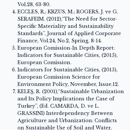
Vol.28, 63-80.
ECCLES, R.; KRZUS, M.; ROGERS, J. ve G.
SERAFEIM. (2012),‘‘The Need for Sector-
Specific Materiality and Sustainability
Standards’’, Journal of Applied Corporate
Finance, Vol.24, No.2, Spring, 8-14.
European Comission-In Depth Report:
Indicators for Sustainable Cities, (2015),
European Comission.
Indicators for Sustainable Cities, (2015),
European Comission Science for
Environment Policy, November, Issue.12.
KELEŞ, R. (2001),‘‘Sustainable Urbanization
and Its Policy Implications the Case of
Turkey’’, (Ed. CAMARDA, D. ve L.
GRASSINI) Interdependency Between
Agriculture and Urbanization: Conflicts
on Sustainable Use of Soil and Water,