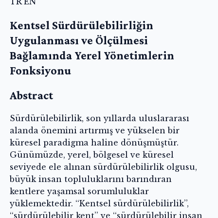
TR
EN
Kentsel Sürdürülebilirliğin
Uygulanması ve Ölçülmesi
Bağlamında Yerel Yönetimlerin
Fonksiyonu
Abstract
Sürdürülebilirlik, son yıllarda uluslararası
alanda önemini artırmış ve yükselen bir
küresel paradigma haline dönüşmüştür.
Günümüzde, yerel, bölgesel ve küresel
seviyede ele alınan sürdürülebilirlik olgusu,
büyük insan topluluklarını barındıran
kentlere yaşamsal sorumluluklar
yüklemektedir. ‘‘Kentsel sürdürülebilirlik’’,
‘‘sürdürülebilir kent’’ ve ‘‘sürdürülebilir insan