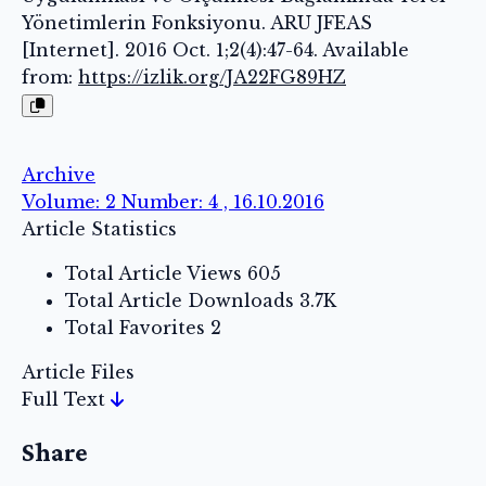
Yönetimlerin Fonksiyonu. ARU JFEAS
[Internet]. 2016 Oct. 1;2(4):47-64. Available
from:
https://izlik.org/JA22FG89HZ
Archive
Volume: 2 Number: 4 , 16.10.2016
Article Statistics
Total Article Views
605
Total Article Downloads
3.7K
Total Favorites
2
Article Files
Full Text
Share