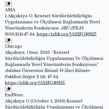
AMA
1.Akçakaya O. Kentsel Sürdürülebilirliğin
Uygulanması ve Ölçülmesi Bağlamında Yerel
Yönetimlerin Fonksiyonu.
ARU JFEAS
.
2016;2(4):47-64.
https://izlik.org/JA22FG89HZ
Chicago
Akçakaya, Onur. 2016. “Kentsel
Sürdürülebilirliğin Uygulanması Ve Ölçülmesi
Bağlamında Yerel Yönetimlerin Fonksiyonu”.
Ardahan Üniversitesi İktisadi Ve İdari Bilimler
Fakültesi Dergisi
2 (4): 47-64.
https://izlik.org/JA22FG89HZ
.
EndNote
Akçakaya O (October 1, 2016) Kentsel
Sürdürülebilirliğin Uygulanması ve Ölçülmesi