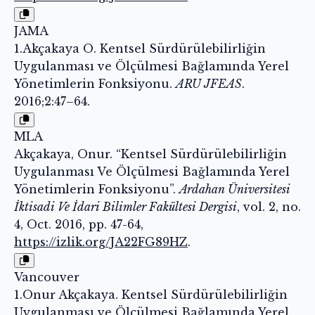
JAMA
1.Akçakaya O. Kentsel Sürdürülebilirliğin
Uygulanması ve Ölçülmesi Bağlamında Yerel
Yönetimlerin Fonksiyonu.
ARU JFEAS
.
2016;2:47–64.
MLA
Akçakaya, Onur. “Kentsel Sürdürülebilirliğin
Uygulanması Ve Ölçülmesi Bağlamında Yerel
Yönetimlerin Fonksiyonu”.
Ardahan Üniversitesi
İktisadi Ve İdari Bilimler Fakültesi Dergisi
, vol. 2, no.
4, Oct. 2016, pp. 47-64,
https://izlik.org/JA22FG89HZ
.
Vancouver
1.Onur Akçakaya. Kentsel Sürdürülebilirliğin
Uygulanması ve Ölçülmesi Bağlamında Yerel