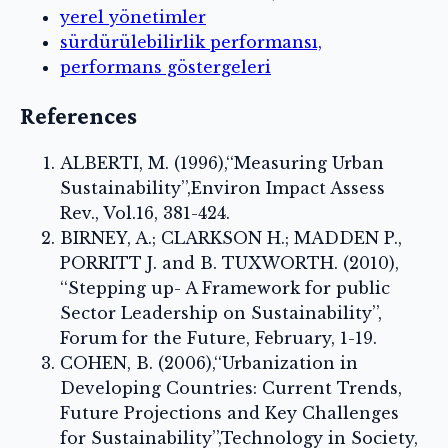
yerel yönetimler
sürdürülebilirlik performansı,
performans göstergeleri
References
ALBERTI, M. (1996),‘‘Measuring Urban
Sustainability’’,Environ Impact Assess
Rev., Vol.16, 381-424.
BIRNEY, A.; CLARKSON H.; MADDEN P.,
PORRITT J. and B. TUXWORTH. (2010),
‘‘Stepping up- A Framework for public
Sector Leadership on Sustainability’’,
Forum for the Future, February, 1-19.
COHEN, B. (2006),‘‘Urbanization in
Developing Countries: Current Trends,
Future Projections and Key Challenges
for Sustainability’’,Technology in Society,