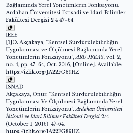
Bağlamında Yerel Yönetimlerin Fonksiyonu.
Ardahan Üniversitesi İktisadi ve İdari Bilimler
Fakültesi Dergisi 2 4 47–64.
IEEE
[1]O. Akçakaya, “Kentsel Sürdürülebilirliğin
Uygulanması ve Ölçülmesi Bağlamında Yerel
Yönetimlerin Fonksiyonu”,
ARU JFEAS
, vol. 2,
no. 4, pp. 47–64, Oct. 2016, [Online]. Available:
https://izlik.org/JA22FG89HZ
ISNAD
Akçakaya, Onur. “Kentsel Sürdürülebilirliğin
Uygulanması Ve Ölçülmesi Bağlamında Yerel
Yönetimlerin Fonksiyonu”.
Ardahan Üniversitesi
İktisadi ve İdari Bilimler Fakültesi Dergisi
2/4
(October 1, 2016): 47-64.
https://izlik.org/JA22FG89HZ
.