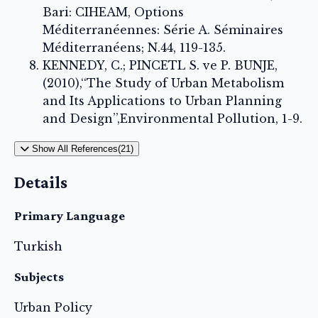
Bari: CIHEAM, Options
Méditerranéennes: Série A. Séminaires
Méditerranéens; N.44, 119-135.
KENNEDY, C.; PINCETL S. ve P. BUNJE,
(2010),‘‘The Study of Urban Metabolism
and Its Applications to Urban Planning
and Design’’,Environmental Pollution, 1-9.
Show All References(21)
Details
Primary Language
Turkish
Subjects
Urban Policy