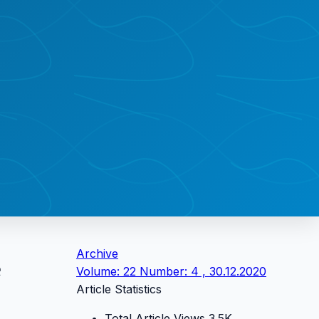
Archive
e
Volume: 22 Number: 4 , 30.12.2020
Article Statistics
Total Article Views
3.5K