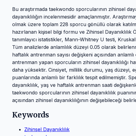
Bu araştırmada taekwondo sporcularının zihinsel dayanı
dayanıklılığın incelenmesidir amaçlanmıştır. Araştır
olmak üzere toplam 228 sporcu gönüllü olarak katılmışt
hazırlanan kişisel bilgi formu ve Zihinsel Dayanıklılı
tanımlayıcı istatistikler, Mann-Whitney U testi, Kruskall
Tüm analizlerde anlamlılık düzeyi 0.05 olarak belirlenm
haftalık antrenman sayısı değişkeni açısından anlamlı 
antrenman yapan sporcuların zihinsel dayanıklılığı h
daha yüksektir. Cinsiyet, millilik durumu, yaş düzeyi, 
puanlarında anlamlı bir farklılık tespit edilmemiştir. 
dayanıklılık, yaş ve haftalık antrenman saati değişkenl
taekwondo sporcularının zihinsel dayanıklılık puanını
açısından zihinsel dayanıklılığının değişebileceği belirl
Keywords
Zihinsel Dayanıklılık