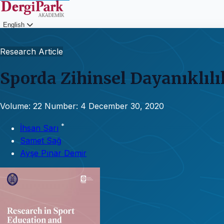
English
Login
Research Article
Sporda Zihinsel Dayanıklıl
Volume: 22
Number: 4
December 30, 2020
*
İhsan Sarı
Samet Sağ
Ayşe Pınar Demir