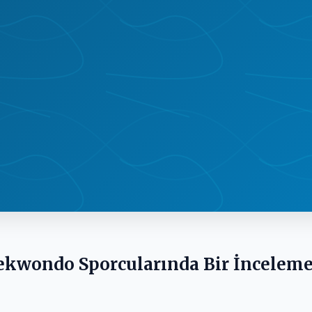
aekwondo Sporcularında Bir İncelem