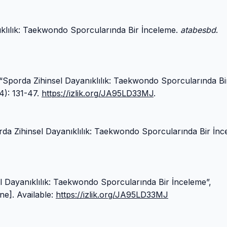
nıklılık: Taekwondo Sporcularında Bir İnceleme.
atabesbd
.
“Sporda Zihinsel Dayanıklılık: Taekwondo Sporcularında Bi
4): 131-47.
https://izlik.org/JA95LD33MJ
.
da Zihinsel Dayanıklılık: Taekwondo Sporcularında Bir İnc
sel Dayanıklılık: Taekwondo Sporcularında Bir İnceleme”,
ine]. Available:
https://izlik.org/JA95LD33MJ