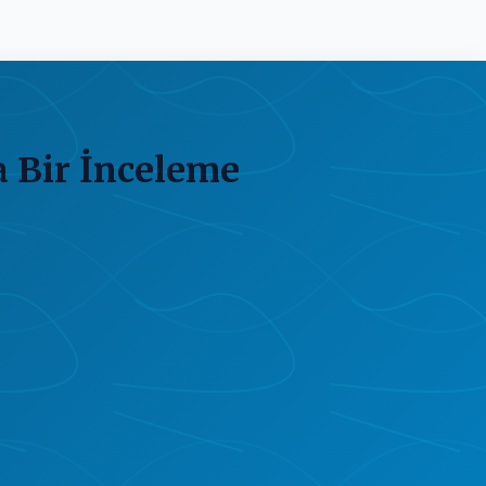
a Bir İnceleme