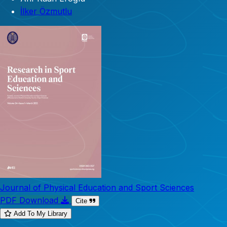
İlker Özmutlu
Journal of Physical Education and Sport Sciences
PDF Download
Cite
Add To My Library