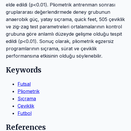
elde edildi (p<0.01). Pliometrik antrenman sonrası
gruplararası değerlendirmede deney grubunun
anaerobik güç, yatay sıçrama, quick feet, 505 çeviklik
ve zig-zag test parametreleri ortalamalarının kontrol
grubuna göre anlamlı düzeyde gelişme olduğu tespit
edildi (p<0.01). Sonuç olarak, pliometrik egzersiz
programlarının sıçrama, sürat ve çeviklik
performansına etkisinin olduğu söylenebilir.
Keywords
Futsal
Pliometrik
Sıçrama
Çeviklik
Futbol
References