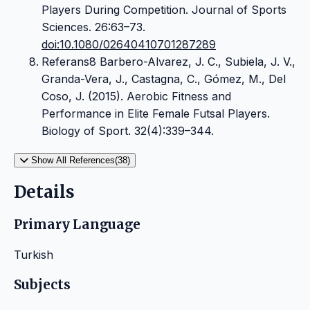
Players During Competition. Journal of Sports
Sciences. 26:63–73.
doi:10.1080/02640410701287289
Referans8 Barbero-Alvarez, J. C., Subiela, J. V.,
Granda-Vera, J., Castagna, C., Gómez, M., Del
Coso, J. (2015). Aerobic Fitness and
Performance in Elite Female Futsal Players.
Biology of Sport. 32(4):339–344.
Show All References(38)
Details
Primary Language
Turkish
Subjects