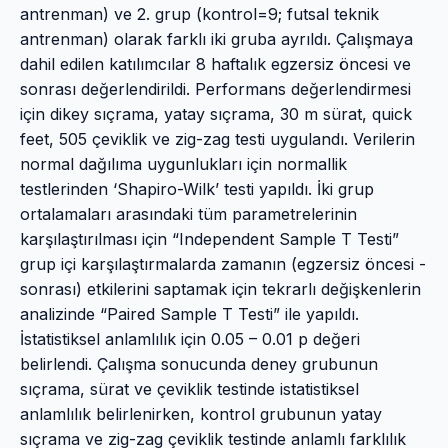
antrenman) ve 2. grup (kontrol=9; futsal teknik
antrenman) olarak farklı iki gruba ayrıldı. Çalışmaya
dahil edilen katılımcılar 8 haftalık egzersiz öncesi ve
sonrası değerlendirildi. Performans değerlendirmesi
için dikey sıçrama, yatay sıçrama, 30 m sürat, quick
feet, 505 çeviklik ve zig-zag testi uygulandı. Verilerin
normal dağılıma uygunlukları için normallik
testlerinden ‘Shapiro-Wilk’ testi yapıldı. İki grup
ortalamaları arasındaki tüm parametrelerinin
karşılaştırılması için “Independent Sample T Testi”
grup içi karşılaştırmalarda zamanın (egzersiz öncesi -
sonrası) etkilerini saptamak için tekrarlı değişkenlerin
analizinde “Paired Sample T Testi” ile yapıldı.
İstatistiksel anlamlılık için 0.05 – 0.01 p değeri
belirlendi. Çalışma sonucunda deney grubunun
sıçrama, sürat ve çeviklik testinde istatistiksel
anlamlılık belirlenirken, kontrol grubunun yatay
sıçrama ve zig-zag çeviklik testinde anlamlı farklılık