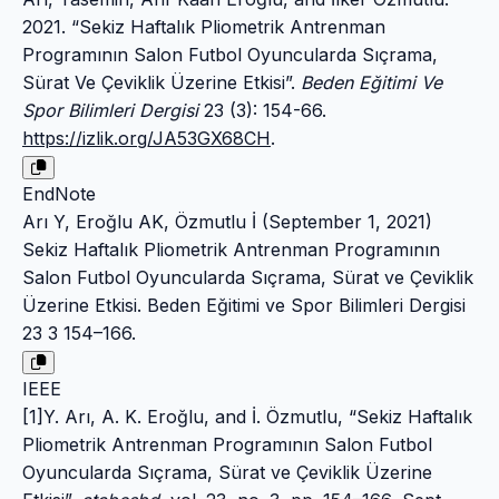
2021. “Sekiz Haftalık Pliometrik Antrenman
Programının Salon Futbol Oyuncularda Sıçrama,
Sürat Ve Çeviklik Üzerine Etkisi”.
Beden Eğitimi Ve
Spor Bilimleri Dergisi
23 (3): 154-66.
https://izlik.org/JA53GX68CH
.
EndNote
Arı Y, Eroğlu AK, Özmutlu İ (September 1, 2021)
Sekiz Haftalık Pliometrik Antrenman Programının
Salon Futbol Oyuncularda Sıçrama, Sürat ve Çeviklik
Üzerine Etkisi. Beden Eğitimi ve Spor Bilimleri Dergisi
23 3 154–166.
IEEE
[1]Y. Arı, A. K. Eroğlu, and İ. Özmutlu, “Sekiz Haftalık
Pliometrik Antrenman Programının Salon Futbol
Oyuncularda Sıçrama, Sürat ve Çeviklik Üzerine