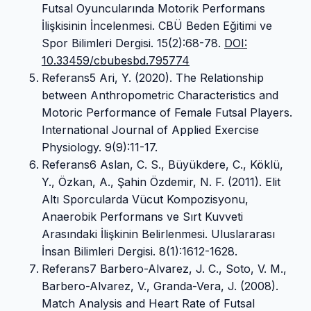
Futsal Oyuncularında Motorik Performans
İlişkisinin İncelenmesi. CBÜ Beden Eğitimi ve
Spor Bilimleri Dergisi. 15(2):68-78.
DOI:
10.33459/cbubesbd.795774
Referans5 Ari, Y. (2020). The Relationship
between Anthropometric Characteristics and
Motoric Performance of Female Futsal Players.
International Journal of Applied Exercise
Physiology. 9(9):11-17.
Referans6 Aslan, C. S., Büyükdere, C., Köklü,
Y., Özkan, A., Şahin Özdemir, N. F. (2011). Elit
Altı Sporcularda Vücut Kompozisyonu,
Anaerobik Performans ve Sırt Kuvveti
Arasındaki İlişkinin Belirlenmesi. Uluslararası
İnsan Bilimleri Dergisi. 8(1):1612-1628.
Referans7 Barbero-Alvarez, J. C., Soto, V. M.,
Barbero-Alvarez, V., Granda-Vera, J. (2008).
Match Analysis and Heart Rate of Futsal