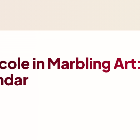
ole in Marbling Art
ündar