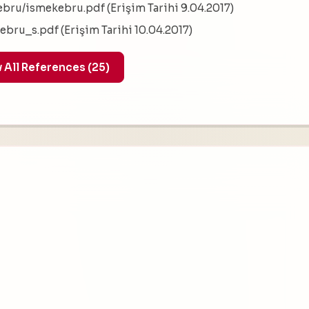
/ebru/ismekebru.pdf (Erişim Tarihi 9.04.2017)
ebru_s.pdf (Erişim Tarihi 10.04.2017)
Show All References (25)