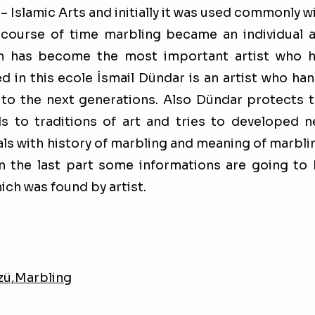
 – Islamic Arts and initially it was used commonly w
 course of time marbling became an individual a
an has become the most important artist who 
ed in this ecole İsmail Dündar is an artist who ha
to the next generations. Also Dündar protects 
s to traditions of art and tries to developed 
ls with history of marbling and meaning of marbli
 the last part some informations are going to
ich was found by artist.
zü,Marbling