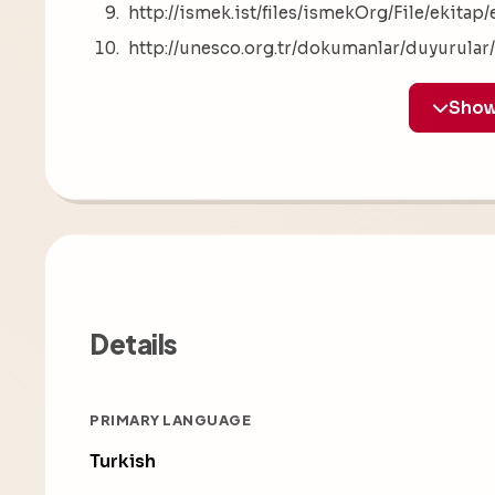
http://ismek.ist/files/ismekOrg/File/ekitap
http://unesco.org.tr/dokumanlar/duyurular/
Details
PRIMARY LANGUAGE
Turkish