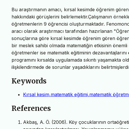
Bu araştırmanın amacı, kırsal kesimde öğrenim gören 7
hakkındaki görüşlerini belirlemektir.Çalışmanın örne
öğretmenlerin 9 öğrencisi oluşturmaktadır. Fenomono
aracı olarak araştırmacı tarafından hazırlanan "Öğr
sonuçlarına göre kırsal kesimde öğrenim gören öğrenci
bir meslek sahibi olmada matematiğin etkisinin öneml
öğretmenler ise matematik eğitiminin dezavantajların
programını kırsalda uygulamada sıkıntı yaşamakta old
ilişkilendirmede de sorunlar yaşadıklarını belirtmişlerdi
Keywords
Kırsal kesim,matematik eğitimi,matematik öğretme
References
Akbaş, A. Ö. (2006). Köy çocuklarının ortaöğreti