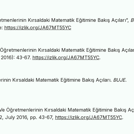
menlerinin Kırsaldaki Matematik Eğitimine Bakış Açıları”,
B
e:
https://izlik.org/JA67MT55YC
ğretmenlerinin Kırsaldaki Matematik Eğitimine Bakış Açılar
 2016): 43-67.
https://izlik.org/JA67MT55YC
.
inin Kırsaldaki Matematik Eğitimine Bakış Açıları.
BUJE
.
 Öğretmenlerinin Kırsaldaki Matematik Eğitimine Bakış Açıl
. 2, July 2016, pp. 43-67,
https://izlik.org/JA67MT55YC
.