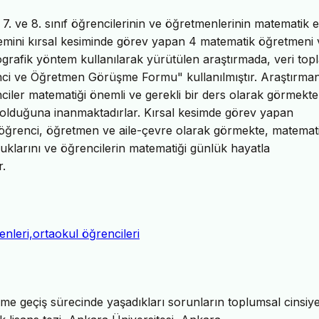
. ve 8. sınıf öğrencilerinin ve öğretmenlerinin matematik e
klemini kırsal kesiminde görev yapan 4 matematik öğretmeni
grafik yöntem kullanılarak yürütülen araştırmada, veri top
enci ve Öğretmen Görüşme Formu" kullanılmıştır. Araştırma
ler matematiği önemli ve gerekli bir ders olarak görmekte 
i olduğuna inanmaktadırlar. Kırsal kesimde görev yapan
ı öğrenci, öğretmen ve aile-çevre olarak görmekte, matemat
uklarını ve öğrencilerin matematiği günlük hayatla
r.
nleri,ortaokul öğrencileri
me geçiş sürecinde yaşadıkları sorunların toplumsal cinsiye