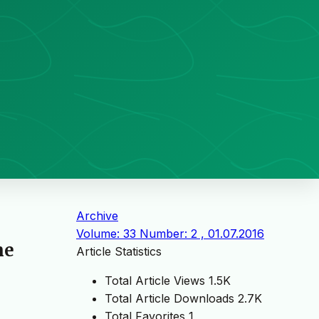
Archive
Volume: 33 Number: 2 , 01.07.2016
ne
Article Statistics
Total Article Views
1.5K
Total Article Downloads
2.7K
Total Favorites
1