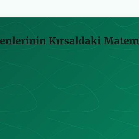
enlerinin Kırsaldaki Matema