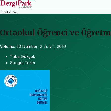
English
Login
Ortaokul Öğrenci ve Öğretm
Volume: 33
Number: 2
July 1, 2016
Tuba Gökçek
Songül Toker