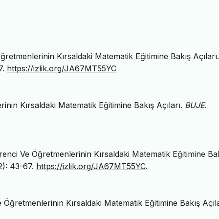
ğretmenlerinin Kırsaldaki Matematik Eğitimine Bakış Açıları.
7.
https://izlik.org/JA67MT55YC
inin Kırsaldaki Matematik Eğitimine Bakış Açıları.
BUJE
.
enci Ve Öğretmenlerinin Kırsaldaki Matematik Eğitimine Ba
2): 43-67.
https://izlik.org/JA67MT55YC
.
Öğretmenlerinin Kırsaldaki Matematik Eğitimine Bakış Açıla