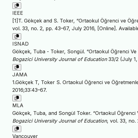
IEEE
[1]T. Gökçek and S. Toker, “Ortaokul Öğrenci ve Öğret
vol. 33, no. 2, pp. 43–67, July 2016, [Online]. Availabl
ISNAD
Gökçek, Tuba - Toker, Songül. “Ortaokul Öğrenci Ve Ö
Bogazici University Journal of Education
33/2 (July 1,
JAMA
1.Gökçek T, Toker S. Ortaokul Öğrenci ve Öğretmenler
2016;33:43–67.
MLA
Gökçek, Tuba, and Songül Toker. “Ortaokul Öğrenci Ve
Bogazici University Journal of Education
, vol. 33, no
Vancouver