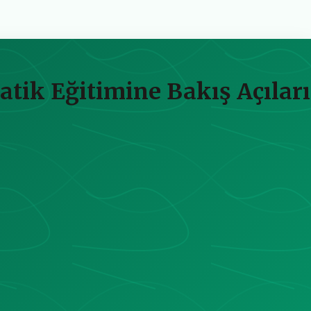
tik Eğitimine Bakış Açıları