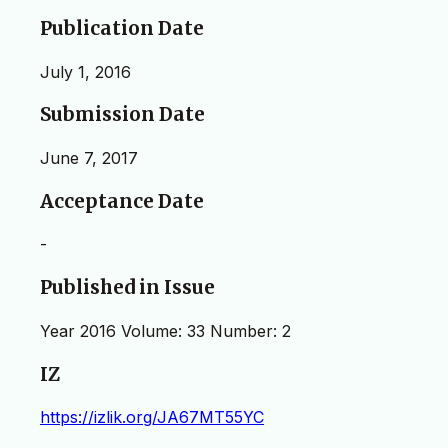
Publication Date
July 1, 2016
Submission Date
June 7, 2017
Acceptance Date
-
Published in Issue
Year 2016 Volume: 33 Number: 2
IZ
https://izlik.org/JA67MT55YC