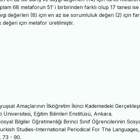
plam 68 metaforun 51’ i birbirinden farklı olup 17 tanesi ise
gi değerleri (8) için en az ise sorumluluk değeri (2) için far
 değeri için metafor üretilmiştir.
Duyuşsal Amaçlarının İlköğretim İkinci Kademedeki Gerçekle
Üniversitesi, Eğitim Bilimleri Enstitüsü, Ankara.
osyal Bilgiler Öğretmenliği Birinci Sınıf Öğrencilerinin Sosy
 Turkish Studies-International Periodical For The Languages,
, 73 - 90.