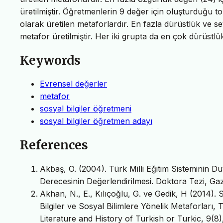
üretilmiştir. Öğretmenlerin 9 değer için oluşturduğu to
olarak üretilen metaforlardır. En fazla dürüstlük ve sev
metafor üretilmiştir. Her iki grupta da en çok dürüstlük
Keywords
Evrensel değerler
metafor
sosyal bilgiler öğretmeni
sosyal bilgiler öğretmen adayı
References
Akbaş, O. (2004). Türk Milli Eğitim Sisteminin 
Derecesinin Değerlendirilmesi. Doktora Tezi, Gazi 
Akhan, N., E., Kılıçoğlu, G. ve Gedik, H (2014). S
Bilgiler ve Sosyal Bilimlere Yönelik Metaforları,
Literature and History of Turkish or Turkic, 9(8)