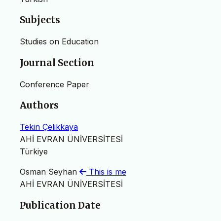
Subjects
Studies on Education
Journal Section
Conference Paper
Authors
Tekin Çelikkaya
AHİ EVRAN ÜNİVERSİTESİ
Türkiye
Osman Seyhan
This is me
AHİ EVRAN ÜNİVERSİTESİ
Publication Date