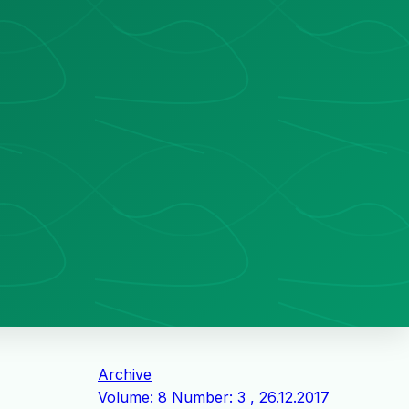
Archive
Volume: 8 Number: 3 , 26.12.2017