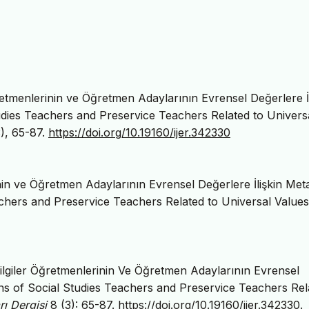
ğretmenlerinin ve Öğretmen Adaylarının Evrensel Değerlere İl
udies Teachers and Preservice Teachers Related to Univers
3), 65-87.
https://doi.org/10.19160/ijer.342330
nin ve Öğretmen Adaylarının Evrensel Değerlere İlişkin Met
achers and Preservice Teachers Related to Universal Value
ilgiler Öğretmenlerinin Ve Öğretmen Adaylarının Evrensel
ons of Social Studies Teachers and Preservice Teachers Rel
rı Dergisi
8 (3): 65-87.
https://doi.org/10.19160/ijer.342330
.