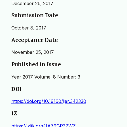
December 26, 2017
Submission Date
October 8, 2017
Acceptance Date
November 25, 2017
Published in Issue
Year 2017 Volume: 8 Number: 3
DOI
https://doi.org/10.19160/ijer.342330
IZ
https://izlik.org/JA79GR37WZ