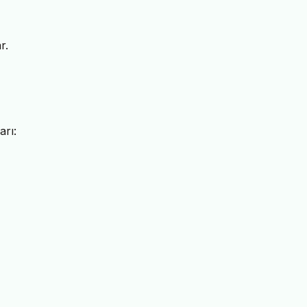
r.
arı: