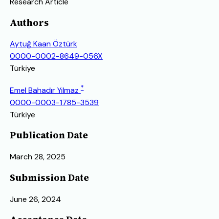
Research Article
Authors
Aytuğ Kaan Öztürk
0000-0002-8649-056X
Türkiye
*
Emel Bahadır Yılmaz
0000-0003-1785-3539
Türkiye
Publication Date
March 28, 2025
Submission Date
June 26, 2024