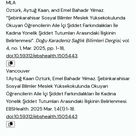
MLA
Öztürk, Aytuğ Kaan, and Emel Bahadır Yılmaz.
“Şebinkarahisar Sosyal Bilimler Meslek Yüksekokulunda
Okuyan Öğrencilerin Aile İçi Şiddet Farkındalıkları İle
Kadına Yönelik Şiddet Tutumları Arasındaki İlişkinin
Belirlenmesi”.
Doğu Karadeniz Sağlık Bilimleri Dergisi
, vol.
4, no. 1, Mar. 2025, pp. 1-18,
doi:10.59312/ebshealth.1505443
.
Vancouver
1.Aytuğ Kaan Öztürk, Emel Bahadır Yılmaz. Şebinkarahisar
Sosyal Bilimler Meslek Yüksekokulunda Okuyan
Öğrencilerin Aile İçi Şiddet Farkındalıkları İle Kadına
Yönelik Şiddet Tutumları Arasındaki İlişkinin Belirlenmesi.
EBSHealth. 2025 Mar. 1;4(1):1-18.
doi:10.59312/ebshealth.1505443