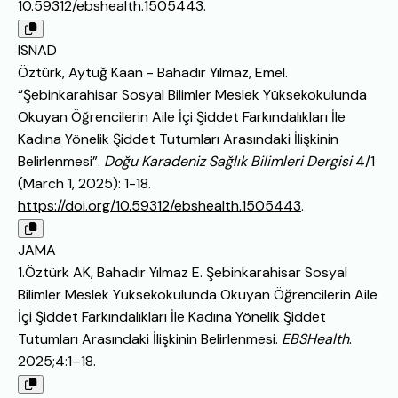
10.59312/ebshealth.1505443
.
ISNAD
Öztürk, Aytuğ Kaan - Bahadır Yılmaz, Emel.
“Şebinkarahisar Sosyal Bilimler Meslek Yüksekokulunda
Okuyan Öğrencilerin Aile İçi Şiddet Farkındalıkları İle
Kadına Yönelik Şiddet Tutumları Arasındaki İlişkinin
Belirlenmesi”.
Doğu Karadeniz Sağlık Bilimleri Dergisi
4/1
(March 1, 2025): 1-18.
https://doi.org/10.59312/ebshealth.1505443
.
JAMA
1.Öztürk AK, Bahadır Yılmaz E. Şebinkarahisar Sosyal
Bilimler Meslek Yüksekokulunda Okuyan Öğrencilerin Aile
İçi Şiddet Farkındalıkları İle Kadına Yönelik Şiddet
Tutumları Arasındaki İlişkinin Belirlenmesi.
EBSHealth
.
2025;4:1–18.