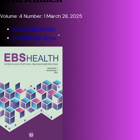
Volume: 4
Number: 1
March 28, 2025
Aytuğ Kaan Öztürk
*
Emel Bahadır Yılmaz