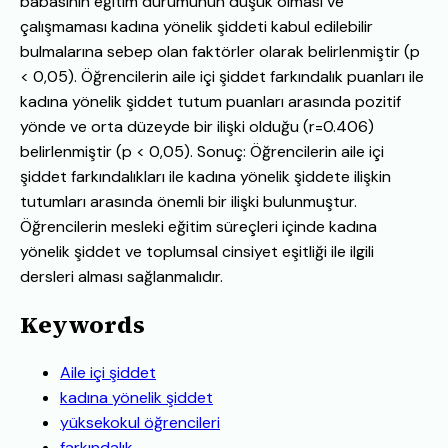
babasının eğitim durumunun düşük olması ve
çalışmaması kadına yönelik şiddeti kabul edilebilir
bulmalarına sebep olan faktörler olarak belirlenmiştir (p
< 0,05). Öğrencilerin aile içi şiddet farkındalık puanları ile
kadına yönelik şiddet tutum puanları arasında pozitif
yönde ve orta düzeyde bir ilişki olduğu (r=0.406)
belirlenmiştir (p < 0,05). Sonuç: Öğrencilerin aile içi
şiddet farkındalıkları ile kadına yönelik şiddete ilişkin
tutumları arasında önemli bir ilişki bulunmuştur.
Öğrencilerin mesleki eğitim süreçleri içinde kadına
yönelik şiddet ve toplumsal cinsiyet eşitliği ile ilgili
dersleri alması sağlanmalıdır.
Keywords
Aile içi şiddet
kadına yönelik şiddet
yüksekokul öğrencileri
farkındalık