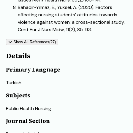
Bahadir-Yilmaz, E., Yüksel, A. (2020). Factors
affecting nursing students’ attitudes towards
violence against women: a cross-sectional study.
Cent Eur J Nurs Midw, 11(2), 85-93.
Show All References(27)
Details
Primary Language
Turkish
Subjects
Public Health Nursing
Journal Section