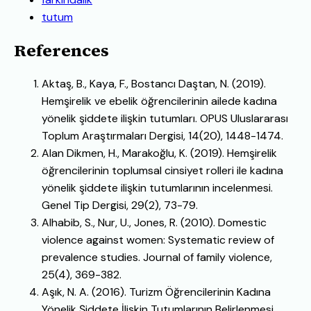
tutum
References
Aktaş, B., Kaya, F., Bostancı Daştan, N. (2019).
Hemşirelik ve ebelik öğrencilerinin ailede kadına
yönelik şiddete ilişkin tutumları. OPUS Uluslararası
Toplum Araştırmaları Dergisi, 14(20), 1448-1474.
Alan Dikmen, H., Marakoğlu, K. (2019). Hemşirelik
öğrencilerinin toplumsal cinsiyet rolleri ile kadına
yönelik şiddete ilişkin tutumlarının incelenmesi.
Genel Tip Dergisi, 29(2), 73-79.
Alhabib, S., Nur, U., Jones, R. (2010). Domestic
violence against women: Systematic review of
prevalence studies. Journal of family violence,
25(4), 369-382.
Aşık, N. A. (2016). Turizm Öğrencilerinin Kadına
Yönelik Şiddete İlişkin Tutumlarının Belirlenmesi