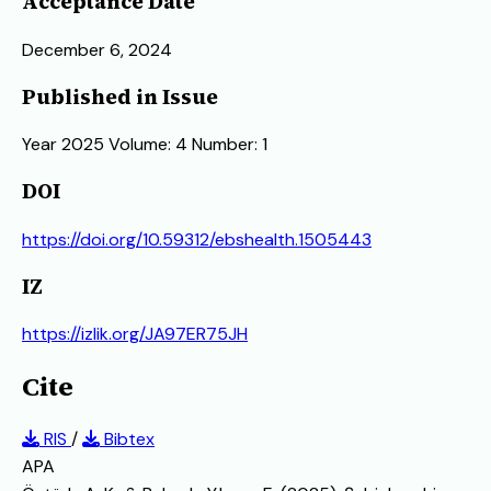
Acceptance Date
December 6, 2024
Published in Issue
Year 2025 Volume: 4 Number: 1
DOI
https://doi.org/10.59312/ebshealth.1505443
IZ
https://izlik.org/JA97ER75JH
Cite
RIS
/
Bibtex
APA