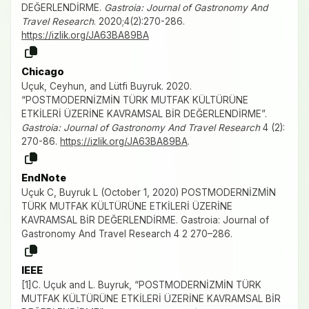
DEĞERLENDİRME.
Gastroia: Journal of Gastronomy And
Travel Research
. 2020;4(2):270-286.
https://izlik.org/JA63BA89BA
Chicago
Uçuk, Ceyhun, and Lütfi Buyruk. 2020.
“POSTMODERNİZMİN TÜRK MUTFAK KÜLTÜRÜNE
ETKİLERİ ÜZERİNE KAVRAMSAL BİR DEĞERLENDİRME”.
Gastroia: Journal of Gastronomy And Travel Research
4 (2):
270-86.
https://izlik.org/JA63BA89BA
.
EndNote
Uçuk C, Buyruk L (October 1, 2020) POSTMODERNİZMİN
TÜRK MUTFAK KÜLTÜRÜNE ETKİLERİ ÜZERİNE
KAVRAMSAL BİR DEĞERLENDİRME. Gastroia: Journal of
Gastronomy And Travel Research 4 2 270–286.
IEEE
[1]C. Uçuk and L. Buyruk, “POSTMODERNİZMİN TÜRK
MUTFAK KÜLTÜRÜNE ETKİLERİ ÜZERİNE KAVRAMSAL BİR