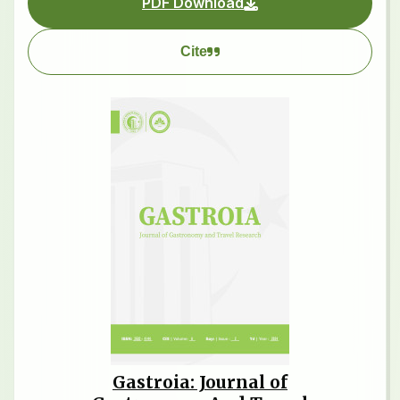
PDF Download
Cite
Gastroia: Journal of