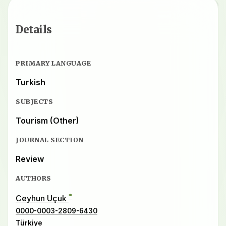
Details
PRIMARY LANGUAGE
Turkish
SUBJECTS
Tourism (Other)
JOURNAL SECTION
Review
AUTHORS
*
Ceyhun Uçuk
0000-0003-2809-6430
Türkiye