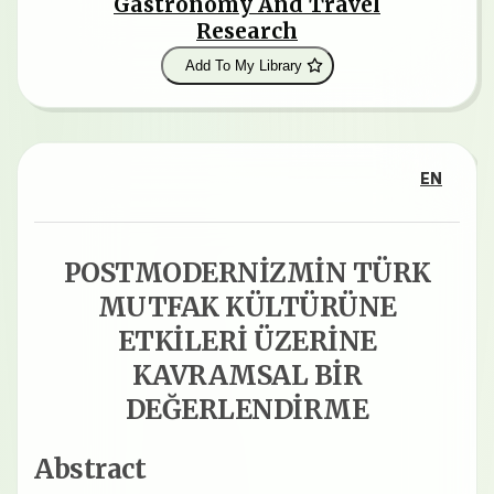
Gastronomy And Travel
Research
Add To My Library
EN
POSTMODERNİZMİN TÜRK
MUTFAK KÜLTÜRÜNE
ETKİLERİ ÜZERİNE
KAVRAMSAL BİR
DEĞERLENDİRME
Abstract