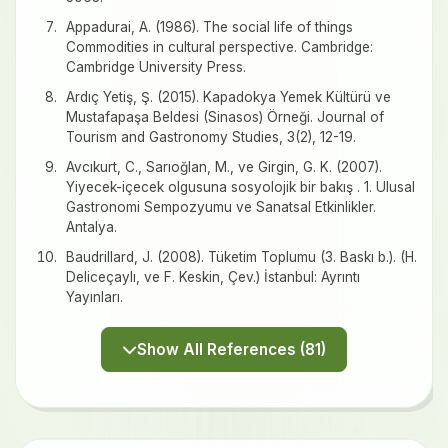
Appadurai, A. (1986). The social life of things
Commodities in cultural perspective. Cambridge:
Cambridge University Press.
Ardıç Yetiş, Ş. (2015). Kapadokya Yemek Kültürü ve
Mustafapaşa Beldesi (Sinasos) Örneği. Journal of
Tourism and Gastronomy Studies, 3(2), 12-19.
Avcıkurt, C., Sarıoğlan, M., ve Girgin, G. K. (2007).
Yiyecek-içecek olgusuna sosyolojik bir bakış . 1. Ulusal
Gastronomi Sempozyumu ve Sanatsal Etkinlikler.
Antalya.
Baudrillard, J. (2008). Tüketim Toplumu (3. Baskı b.). (H.
Deliceçaylı, ve F. Keskin, Çev.) İstanbul: Ayrıntı
Yayınları.
Show All References (81)