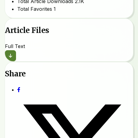
Total Article Downloads
2.1K
Total Favorites
1
Article Files
Full Text
Share