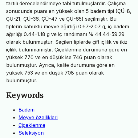
tartılı derecelendirmeye tabi tutulmuşlardır. Çalışma
sonucunda puanı en yüksek olan 5 badem tipi (ÇÜ-8,
ÇÜ-21, ÇÜ-36, ÇÜ-47 ve ÇÜ-65) seçilmiştir. Bu
tiplerin kabuklu meyve ağırlığı 0.67-2.07 g, iç badem
ağırlığı 0.44-1.18 g ve iç randımanı % 44.44-59.29
olarak bulunmuştur. Seçilen tiplerde çift içlilik ve ikiz
içlilik bulunmamıştır. Çiçeklenme durumuna göre en
yüksek 770 ve en düşük ise 746 puan olarak
bulunmuştur. Ayrıca, kalite durumuna göre en
yüksek 753 ve en düşük 708 puan olarak
bulunmuştur.
Keywords
Badem
Meyve özellikleri
Çiçeklenme
Seleksiyon