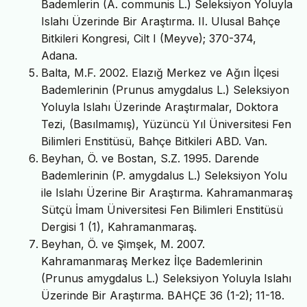
Bademlerin (A. communis L.) Seleksiyon Yoluyla
Islahı Üzerinde Bir Araştırma. II. Ulusal Bahçe
Bitkileri Kongresi, Cilt I (Meyve); 370-374,
Adana.
Balta, M.F. 2002. Elazığ Merkez ve Ağın İlçesi
Bademlerinin (Prunus amygdalus L.) Seleksiyon
Yoluyla Islahı Üzerinde Araştırmalar, Doktora
Tezi, (Basılmamış), Yüzüncü Yıl Üniversitesi Fen
Bilimleri Enstitüsü, Bahçe Bitkileri ABD. Van.
Beyhan, Ö. ve Bostan, S.Z. 1995. Darende
Bademlerinin (P. amygdalus L.) Seleksiyon Yolu
ile Islahı Üzerine Bir Araştırma. Kahramanmaraş
Sütçü İmam Üniversitesi Fen Bilimleri Enstitüsü
Dergisi 1 (1), Kahramanmaraş.
Beyhan, Ö. ve Şimşek, M. 2007.
Kahramanmaraş Merkez İlçe Bademlerinin
(Prunus amygdalus L.) Seleksiyon Yoluyla Islahı
Üzerinde Bir Araştırma. BAHÇE 36 (1-2); 11-18.