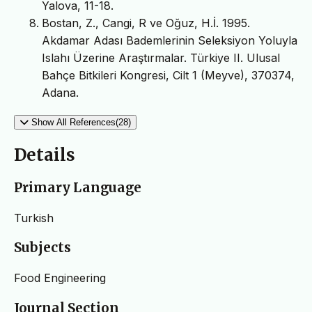
Yalova, 11-18.
Bostan, Z., Cangi, R ve Oğuz, H.İ. 1995.
Akdamar Adası Bademlerinin Seleksiyon Yoluyla
Islahı Üzerine Araştırmalar. Türkiye II. Ulusal
Bahçe Bitkileri Kongresi, Cilt 1 (Meyve), 370374,
Adana.
Show All References(28)
Details
Primary Language
Turkish
Subjects
Food Engineering
Journal Section