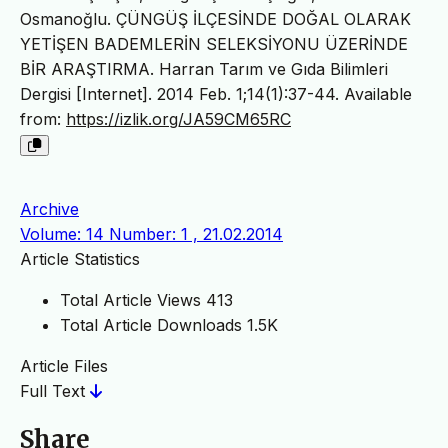
Osmanoğlu. ÇÜNGÜŞ İLÇESİNDE DOĞAL OLARAK
YETİŞEN BADEMLERİN SELEKSİYONU ÜZERİNDE
BİR ARAŞTIRMA. Harran Tarım ve Gıda Bilimleri
Dergisi [Internet]. 2014 Feb. 1;14(1):37-44. Available
from:
https://izlik.org/JA59CM65RC
Archive
Volume: 14 Number: 1 , 21.02.2014
Article Statistics
Total Article Views
413
Total Article Downloads
1.5K
Article Files
Full Text
Share