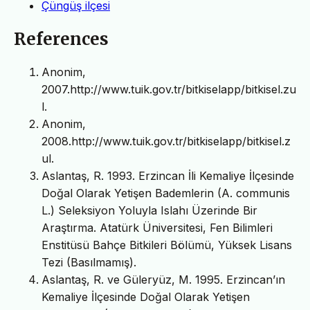
Çüngüş ilçesi
References
Anonim,
2007.http://www.tuik.gov.tr/bitkiselapp/bitkisel.zu
l.
Anonim,
2008.http://www.tuik.gov.tr/bitkiselapp/bitkisel.z
ul.
Aslantaş, R. 1993. Erzincan İli Kemaliye İlçesinde
Doğal Olarak Yetişen Bademlerin (A. communis
L.) Seleksiyon Yoluyla Islahı Üzerinde Bir
Araştırma. Atatürk Üniversitesi, Fen Bilimleri
Enstitüsü Bahçe Bitkileri Bölümü, Yüksek Lisans
Tezi (Basılmamış).
Aslantaş, R. ve Güleryüz, M. 1995. Erzincan’ın
Kemaliye İlçesinde Doğal Olarak Yetişen