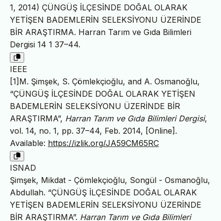
1, 2014) ÇÜNGÜŞ İLÇESİNDE DOĞAL OLARAK
YETİŞEN BADEMLERİN SELEKSİYONU ÜZERİNDE
BİR ARAŞTIRMA. Harran Tarım ve Gıda Bilimleri
Dergisi 14 1 37–44.
IEEE
[1]M. Şimşek, S. Çömlekçioğlu, and A. Osmanoğlu,
“ÇÜNGÜŞ İLÇESİNDE DOĞAL OLARAK YETİŞEN
BADEMLERİN SELEKSİYONU ÜZERİNDE BİR
ARAŞTIRMA”,
Harran Tarım ve Gıda Bilimleri Dergisi
,
vol. 14, no. 1, pp. 37–44, Feb. 2014, [Online].
Available:
https://izlik.org/JA59CM65RC
ISNAD
Şimşek, Mikdat - Çömlekçioğlu, Songül - Osmanoğlu,
Abdullah. “ÇÜNGÜŞ İLÇESİNDE DOĞAL OLARAK
YETİŞEN BADEMLERİN SELEKSİYONU ÜZERİNDE
BİR ARAŞTIRMA”.
Harran Tarım ve Gıda Bilimleri