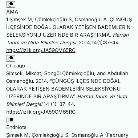
AMA
1.Şimşek M, Çömlekçioğlu S, Osmanoğlu A. ÇÜNGÜŞ
İLÇESİNDE DOĞAL OLARAK YETİŞEN BADEMLERİN
SELEKSİYONU ÜZERİNDE BİR ARAŞTIRMA.
Harran
Tarım ve Gıda Bilimleri Dergisi
. 2014;14(1):37-44.
https://izlik.org/JA59CM65RC
Chicago
Şimşek, Mikdat, Songül Çömlekçioğlu, and Abdullah
Osmanoğlu. 2014. “ÇÜNGÜŞ İLÇESİNDE DOĞAL
OLARAK YETİŞEN BADEMLERİN SELEKSİYONU
ÜZERİNDE BİR ARAŞTIRMA”.
Harran Tarım Ve Gıda
Bilimleri Dergisi
14 (1): 37-44.
https://izlik.org/JA59CM65RC
.
EndNote
Şimşek M, Çömlekçioğlu S, Osmanoğlu A (February