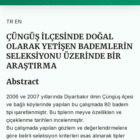
TR
EN
ÇÜNGÜŞ İLÇESİNDE DOĞAL
OLARAK YETİŞEN BADEMLERİN
SELEKSİYONU ÜZERİNDE BİR
ARAŞTIRMA
Abstract
2006 ve 2007 yıllarında Diyarbakır ilinin Çüngüş ilçesi
ve bağlı köylerinde yapılan bu çalışmada 80 badem
tipi işaretlenmiştir. Bu tiplerin meyve özellikleri ve
çiçeklenme tarihleri incelenmiştir.
Bu çalışmada yapılan gözlem ve değerlendirmelere
göre belirli seleksiyon kriterleri esas alınarak tipler