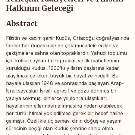
Halkının Geleceği
Abstract
Filistin ve kadim şehir Kudüs, Ortadoğu coğrafyasında
tarihin her döneminde en çok mücadele edilen ve
çekişmelere sahne olan topraklardır. Yahudi toplumu
için kutsal sayılan bu topraklar ve ilk mabetlerinin
kurulduğu Kudüs, 1900’lü yılların başlarına kadar
ulaşılması gereken büyük bir hayal ve hedefti. Bu
hayale ulaşılan 1948 ve sonrasında başlayan Arap-
İsrail savaşları İsrail’i agresif ve gözü dönmüş bir
yapıya sokmuş, binlerce yıl sonra ulaştıkları
hayallerinin ellerinden alınmasına neden olabilecek
her türlü ihtimal yok edilmesi gerek bir hedef haline
gelmiştir. Özellikle üç semavi dinin doğuş ve yaşam
sürecinin beşiği olan Kudüs şehrine sahip olma