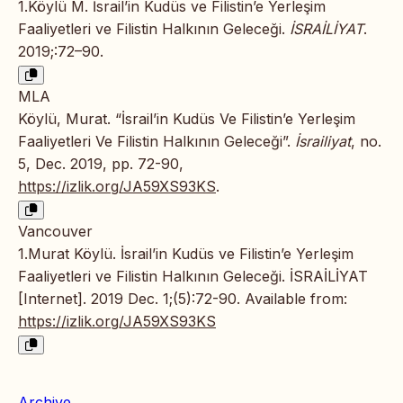
1.Köylü M. İsrail’in Kudüs ve Filistin’e Yerleşim
Faaliyetleri ve Filistin Halkının Geleceği.
İSRAİLİYAT
.
2019;:72–90.
MLA
Köylü, Murat. “İsrail’in Kudüs Ve Filistin’e Yerleşim
Faaliyetleri Ve Filistin Halkının Geleceği”.
İsrailiyat
, no.
5, Dec. 2019, pp. 72-90,
https://izlik.org/JA59XS93KS
.
Vancouver
1.Murat Köylü. İsrail’in Kudüs ve Filistin’e Yerleşim
Faaliyetleri ve Filistin Halkının Geleceği. İSRAİLİYAT
[Internet]. 2019 Dec. 1;(5):72-90. Available from:
https://izlik.org/JA59XS93KS
Archive