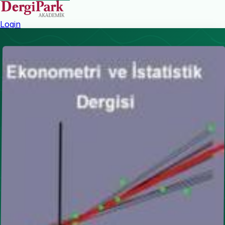
Login