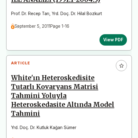
Prof. Dr. Recep Tarı
,
Yrd. Doç. Dr. Hilal Bozkurt
September 5, 2011
Page 1-16
View PDF
ARTICLE
White'ın Heteroskedisite
Tutarlı Kovaryans Matrisi
Tahmini Yoluyla
Heteroskedasite Altında Model
Tahmini
Yrd. Doç. Dr. Kutluk Kağan Sümer