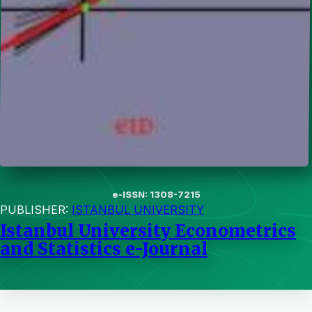
e-ISSN: 1308-7215
PUBLISHER:
ISTANBUL UNIVERSITY
Istanbul University Econometrics
and Statistics e-Journal