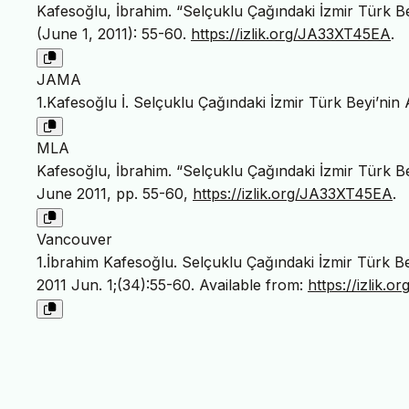
Kafesoğlu, İbrahim. “Selçuklu Çağındaki İzmir Türk B
(June 1, 2011): 55-60.
https://izlik.org/JA33XT45EA
.
JAMA
1.Kafesoğlu İ. Selçuklu Çağındaki İzmir Türk Beyi’ni
MLA
Kafesoğlu, İbrahim. “Selçuklu Çağındaki İzmir Türk B
June 2011, pp. 55-60,
https://izlik.org/JA33XT45EA
.
Vancouver
1.İbrahim Kafesoğlu. Selçuklu Çağındaki İzmir Türk Be
2011 Jun. 1;(34):55-60. Available from:
https://izlik.