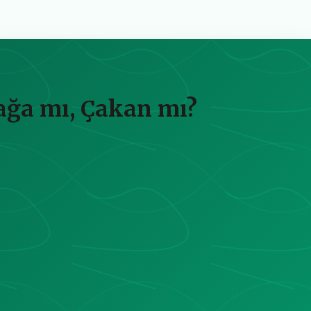
Çağa mı, Çakan mı?