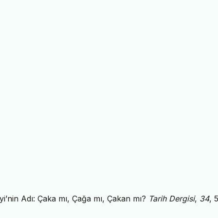
eyi’nin Adı: Çaka mı, Çağa mı, Çakan mı?
Tarih Dergisi
,
34
, 