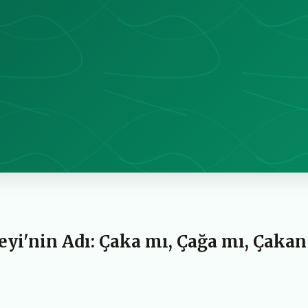
yi'nin Adı: Çaka mı, Çağa mı, Çakan