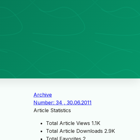
Archive
Number: 34 , 30.06.2011
Article Statistics
Total Article Views
1.1K
Total Article Downloads
2.9K
Total Favorites
2