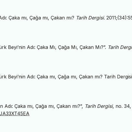
n Adı: Çaka mı, Çağa mı, Çakan mı?
Tarih Dergisi
. 2011;(34):5
Türk Beyi’nin Adı: Çaka Mı, Çağa Mı, Çakan Mı?”.
Tarih Dergi
ürk Beyi’nin Adı: Çaka mı, Çağa mı, Çakan mı? Tarih Dergis
nin Adı: Çaka mı, Çağa mı, Çakan mı?”,
Tarih Dergisi
, no. 34,
rg/JA33XT45EA