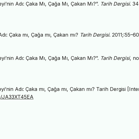
eyi’nin Adı: Çaka Mı, Çağa Mı, Çakan Mı?”.
Tarih Dergisi
. 34
n Adı: Çaka mı, Çağa mı, Çakan mı?
Tarih Dergisi
. 2011;:55–60
eyi’nin Adı: Çaka Mı, Çağa Mı, Çakan Mı?”.
Tarih Dergisi
, no
yi’nin Adı: Çaka mı, Çağa mı, Çakan mı? Tarih Dergisi [Inte
org/JA33XT45EA