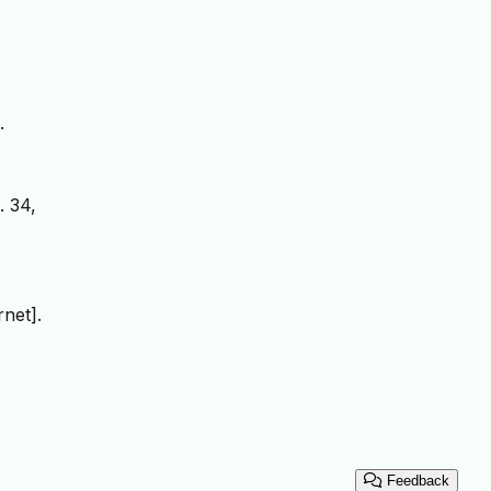
.
. 34,
rnet].
Feedback