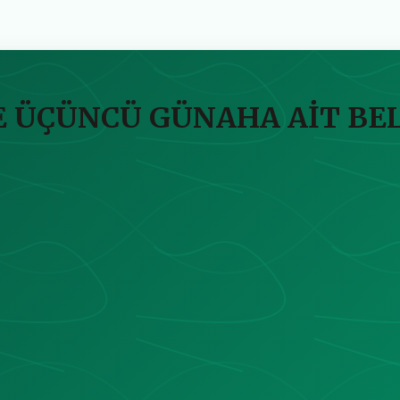
E ÜÇÜNCÜ GÜNAHA AİT BE