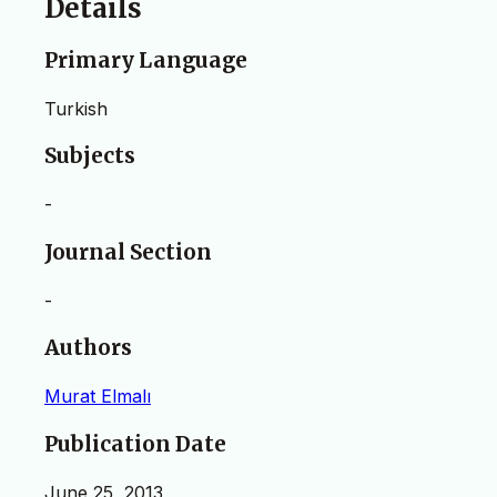
Details
Primary Language
Turkish
Subjects
-
Journal Section
-
Authors
Murat Elmalı
Publication Date
June 25, 2013