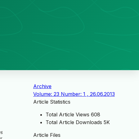
Archive
Volume: 23 Number: 1 , 26.06.2013
Article Statistics
Total Article Views
608
Total Article Downloads
5K
og
Article Files
r.