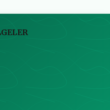
LGELER