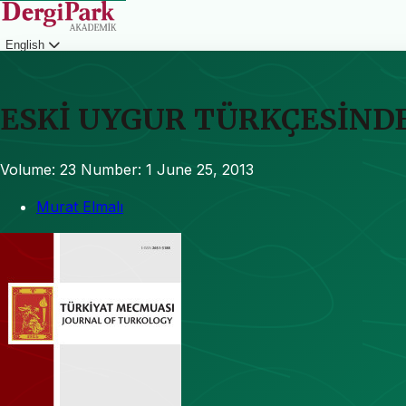
English
Login
ESKİ UYGUR TÜRKÇESİND
Volume: 23
Number: 1
June 25, 2013
Murat Elmalı