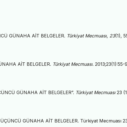
ÇÜNCÜ GÜNAHA AİT BELGELER.
Türkiyat Mecmuası
,
23
(1), 
GÜNAHA AİT BELGELER.
Türkiyat Mecmuası
. 2013;23(1):55-
 ÜÇÜNCÜ GÜNAHA AİT BELGELER”.
Türkiyat Mecmuası
23 (1
E ÜÇÜNCÜ GÜNAHA AİT BELGELER. Türkiyat Mecmuası 23