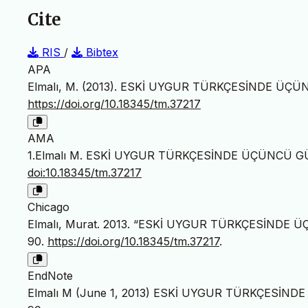
Cite
RIS
/
Bibtex
APA
Elmalı, M. (2013). ESKİ UYGUR TÜRKÇESİNDE Ü
https://doi.org/10.18345/tm.37217
AMA
1.Elmalı M. ESKİ UYGUR TÜRKÇESİNDE ÜÇÜNCÜ 
doi:10.18345/tm.37217
Chicago
Elmalı, Murat. 2013. “ESKİ UYGUR TÜRKÇESİNDE
90.
https://doi.org/10.18345/tm.37217
.
EndNote
Elmalı M (June 1, 2013) ESKİ UYGUR TÜRKÇESİND