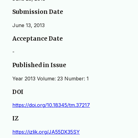
Submission Date
June 13, 2013
Acceptance Date
-
Published in Issue
Year 2013 Volume: 23 Number: 1
DOI
https://doi.org/10.18345/tm.37217
IZ
https://izlik.org/JA55DX35SY