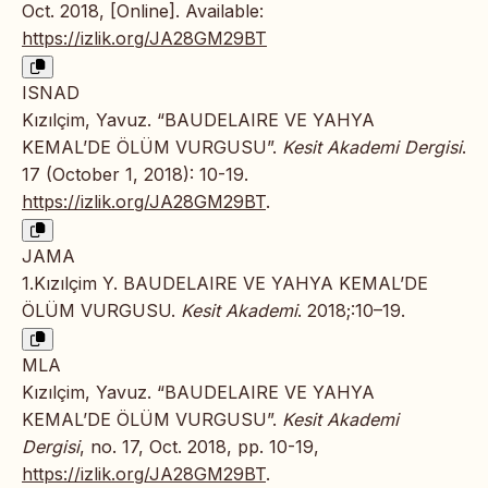
Oct. 2018, [Online]. Available:
https://izlik.org/JA28GM29BT
ISNAD
Kızılçim, Yavuz. “BAUDELAIRE VE YAHYA
KEMAL’DE ÖLÜM VURGUSU”.
Kesit Akademi Dergisi
.
17 (October 1, 2018): 10-19.
https://izlik.org/JA28GM29BT
.
JAMA
1.Kızılçim Y. BAUDELAIRE VE YAHYA KEMAL’DE
ÖLÜM VURGUSU.
Kesit Akademi
. 2018;:10–19.
MLA
Kızılçim, Yavuz. “BAUDELAIRE VE YAHYA
KEMAL’DE ÖLÜM VURGUSU”.
Kesit Akademi
Dergisi
, no. 17, Oct. 2018, pp. 10-19,
https://izlik.org/JA28GM29BT
.