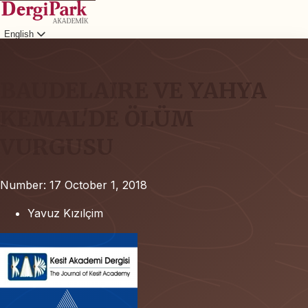
English
Login
BAUDELAIRE VE YAHYA
KEMAL'DE ÖLÜM
VURGUSU
Number: 17
October 1, 2018
Yavuz Kızılçim