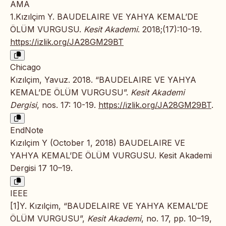
AMA
1.Kızılçim Y. BAUDELAIRE VE YAHYA KEMAL’DE
ÖLÜM VURGUSU.
Kesit Akademi
. 2018;(17):10-19.
https://izlik.org/JA28GM29BT
Chicago
Kızılçim, Yavuz. 2018. “BAUDELAIRE VE YAHYA
KEMAL’DE ÖLÜM VURGUSU”.
Kesit Akademi
Dergisi
, nos. 17: 10-19.
https://izlik.org/JA28GM29BT
.
EndNote
Kızılçim Y (October 1, 2018) BAUDELAIRE VE
YAHYA KEMAL’DE ÖLÜM VURGUSU. Kesit Akademi
Dergisi 17 10–19.
IEEE
[1]Y. Kızılçim, “BAUDELAIRE VE YAHYA KEMAL’DE
ÖLÜM VURGUSU”,
Kesit Akademi
, no. 17, pp. 10–19,