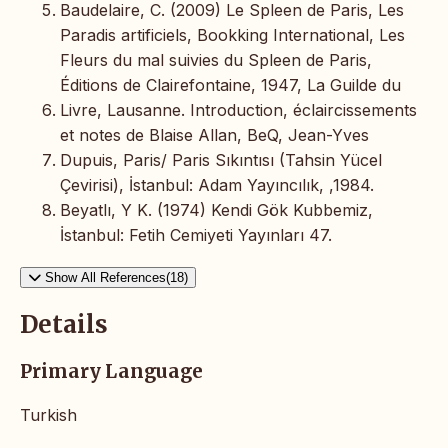
Baudelaire, C. (2009) Le Spleen de Paris, Les
Paradis artificiels, Bookking International, Les
Fleurs du mal suivies du Spleen de Paris,
Éditions de Clairefontaine, 1947, La Guilde du
Livre, Lausanne. Introduction, éclaircissements
et notes de Blaise Allan, BeQ, Jean-Yves
Dupuis, Paris/ Paris Sıkıntısı (Tahsin Yücel
Çevirisi), İstanbul: Adam Yayıncılık, ,1984.
Beyatlı, Y K. (1974) Kendi Gök Kubbemiz,
İstanbul: Fetih Cemiyeti Yayınları 47.
Show All References(18)
Details
Primary Language
Turkish