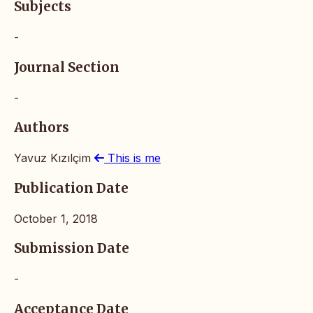
Subjects
-
Journal Section
-
Authors
Yavuz Kızılçim
This is me
Publication Date
October 1, 2018
Submission Date
-
Acceptance Date