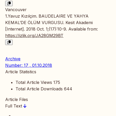
Vancouver
1.Yavuz Kızılçim. BAUDELAIRE VE YAHYA
KEMAL’DE ÖLÜM VURGUSU. Kesit Akademi
[Internet]. 2018 Oct. 1;(17):10-9. Available from:
https://izlik.org/JA28GM29BT
Archive
Number: 17 , 01.10.2018
Article Statistics
Total Article Views
175
Total Article Downloads
644
Article Files
Full Text