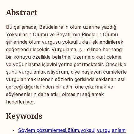
Abstract
Bu çalışmada, Baudelaire'in ölüm üzerine yazdığı
Yoksulların Ölümü ve Beyatlı'nın Rindlerin Ölümü
şiirlerinde ölüm vurgusu yoksullukla ilişkilendirilerek
değerlendirilecektir. Vurgulama, şiir dilinde herhangi
bir konuyu özellikle belirtme, üzerine dikkat çekme
ve yoğunlaşma işlevini yerine getirmektedir. Öncelikle
şunu vurgulamak istiyorum, diye başlayan cümlelerle
vurgulanmak istenen sözlerin gerisinde saklanan asıl
gerçeği diğerlerinden bir adım öne çıkarmak ve
söylenenlerin daha etkili olmasını sağlamak
hedefleniyor.
Keywords
Söylem çözümlemesi,ölüm,yoksul,vurgu,anlam