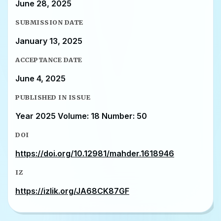
June 28, 2025
SUBMISSION DATE
January 13, 2025
ACCEPTANCE DATE
June 4, 2025
PUBLISHED IN ISSUE
Year 2025 Volume: 18 Number: 50
DOI
https://doi.org/10.12981/mahder.1618946
IZ
https://izlik.org/JA68CK87GF