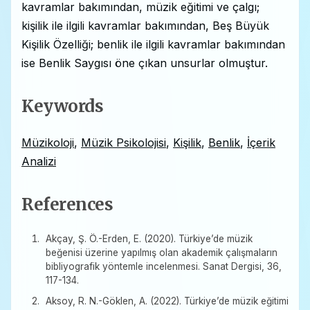
kavramlar bakımından, müzik eğitimi ve çalgı;
kişilik ile ilgili kavramlar bakımından, Beş Büyük
Kişilik Özelliği; benlik ile ilgili kavramlar bakımından
ise Benlik Saygısı öne çıkan unsurlar olmuştur.
Keywords
Müzikoloji
,
Müzik Psikolojisi
,
Kişilik
,
Benlik
,
İçerik
Analizi
References
Akçay, Ş. Ö.-Erden, E. (2020). Türkiye’de müzik
beğenisi üzerine yapılmış olan akademik çalışmaların
bibliyografik yöntemle incelenmesi. Sanat Dergisi, 36,
117-134.
Aksoy, R. N.-Göklen, A. (2022). Türkiye’de müzik eğitimi