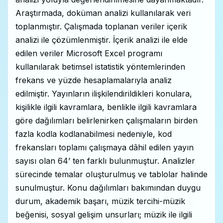
Araştırmada, doküman analizi kullanılarak veri
toplanmıştır. Çalışmada toplanan veriler içerik
analizi ile çözümlenmiştir. İçerik analizi ile elde
edilen veriler Microsoft Excel programı
kullanılarak betimsel istatistik yöntemlerinden
frekans ve yüzde hesaplamalarıyla analiz
edilmiştir. Yayınların ilişkilendirildikleri konulara,
kişilikle ilgili kavramlara, benlikle ilgili kavramlara
göre dağılımları belirlenirken çalışmaların birden
fazla kodla kodlanabilmesi nedeniyle, kod
frekansları toplamı çalışmaya dâhil edilen yayın
sayısı olan 64’ ten farklı bulunmuştur. Analizler
sürecinde temalar oluşturulmuş ve tablolar halinde
sunulmuştur. Konu dağılımları bakımından duygu
durum, akademik başarı, müzik tercihi-müzik
beğenisi, sosyal gelişim unsurları; müzik ile ilgili