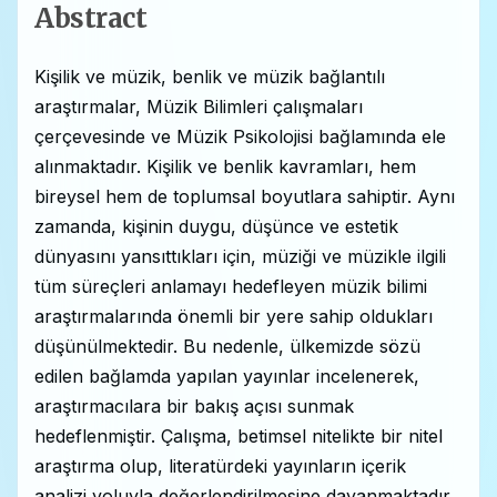
Abstract
Kişilik ve müzik, benlik ve müzik bağlantılı
araştırmalar, Müzik Bilimleri çalışmaları
çerçevesinde ve Müzik Psikolojisi bağlamında ele
alınmaktadır. Kişilik ve benlik kavramları, hem
bireysel hem de toplumsal boyutlara sahiptir. Aynı
zamanda, kişinin duygu, düşünce ve estetik
dünyasını yansıttıkları için, müziği ve müzikle ilgili
tüm süreçleri anlamayı hedefleyen müzik bilimi
araştırmalarında önemli bir yere sahip oldukları
düşünülmektedir. Bu nedenle, ülkemizde sözü
edilen bağlamda yapılan yayınlar incelenerek,
araştırmacılara bir bakış açısı sunmak
hedeflenmiştir. Çalışma, betimsel nitelikte bir nitel
araştırma olup, literatürdeki yayınların içerik
analizi yoluyla değerlendirilmesine dayanmaktadır.