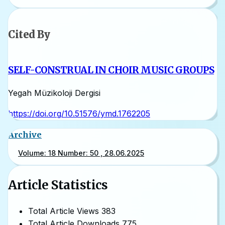
Cited By
SELF-CONSTRUAL IN CHOIR MUSIC GROUPS
Yegah Müzikoloji Dergisi
https://doi.org/10.51576/ymd.1762205
Archive
Volume: 18 Number: 50 , 28.06.2025
Article Statistics
Total Article Views
383
Total Article Downloads
775