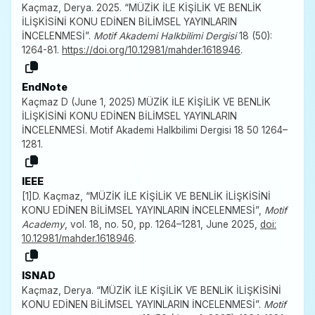
Kaçmaz, Derya. 2025. “MÜZİK İLE KİŞİLİK VE BENLİK
İLİŞKİSİNİ KONU EDİNEN BİLİMSEL YAYINLARIN
İNCELENMESİ”.
Motif Akademi Halkbilimi Dergisi
18 (50):
1264-81.
https://doi.org/10.12981/mahder.1618946
.
EndNote
Kaçmaz D (June 1, 2025) MÜZİK İLE KİŞİLİK VE BENLİK
İLİŞKİSİNİ KONU EDİNEN BİLİMSEL YAYINLARIN
İNCELENMESİ. Motif Akademi Halkbilimi Dergisi 18 50 1264–
1281.
IEEE
[1]D. Kaçmaz, “MÜZİK İLE KİŞİLİK VE BENLİK İLİŞKİSİNİ
KONU EDİNEN BİLİMSEL YAYINLARIN İNCELENMESİ”,
Motif
Academy
, vol. 18, no. 50, pp. 1264–1281, June 2025,
doi:
10.12981/mahder.1618946
.
ISNAD
Kaçmaz, Derya. “MÜZİK İLE KİŞİLİK VE BENLİK İLİŞKİSİNİ
KONU EDİNEN BİLİMSEL YAYINLARIN İNCELENMESİ”.
Motif