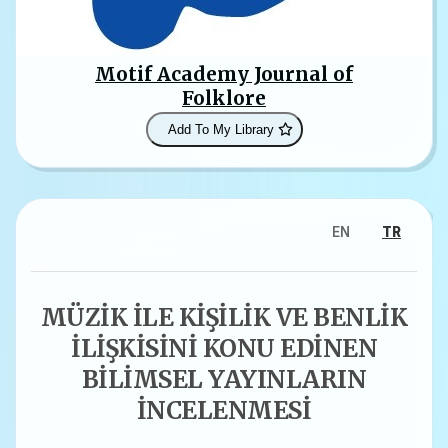
Motif Academy Journal of
Folklore
Add To My Library
EN
TR
MÜZİK İLE KİŞİLİK VE BENLİK
İLİŞKİSİNİ KONU EDİNEN
BİLİMSEL YAYINLARIN
İNCELENMESİ