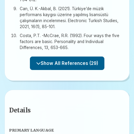
Can, Ü. K.-Akbal, B. (2021). Türkiye’de müzik
performans kaygısı üzerine yapılmış lisansüstü
çalışmaların incelenmesi. Electronic Turkish Studies,
2021, 16(1), 85-101.
Costa, P.T. -McCrae, R.R. (1992). Four ways the five
factors are basic. Personality and Individual
Differences, 13, 653-665.
Show All References (29)
Details
PRIMARY LANGUAGE