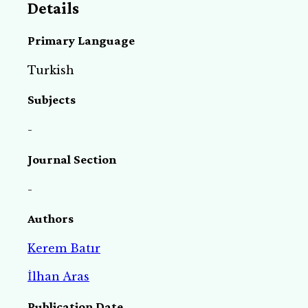
Details
Primary Language
Turkish
Subjects
-
Journal Section
-
Authors
Kerem Batır
İlhan Aras
Publication Date