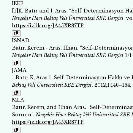
IEEE
[1]K. Batır and İ. Aras, “Self-Determinasyon Ha
Nevşehir Hacı Bektaş Veli Üniversitesi SBE Dergisi
, vo
https://izlik.org/JA45XR87TP
ISNAD
Batır, Kerem - Aras, İlhan. “Self-Determinasyon
Nevşehir Hacı Bektaş Veli Üniversitesi SBE Dergisi
1/1 
JAMA
1.Batır K, Aras İ. Self-Determinasyon Hakkı ve 
Bektaş Veli Üniversitesi SBE Dergisi
. 2012;1:146–164.
MLA
Batır, Kerem, and İlhan Aras. “Self-Determinas
Sorunu”.
Nevşehir Hacı Bektaş Veli Üniversitesi SBE 
https://izlik.org/JA45XR87TP
.