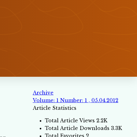
Archive
Volume: 1 Number: 1 , 05.04.2012
Article Statistics
Total Article Views
2.2K
Total Article Downloads
3.3K
Total Favorites
2