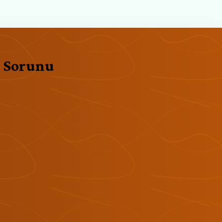
n Sorunu