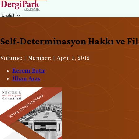
English
Login
Self-Determinasyon Hakkı ve Fil
Volume: 1
Number: 1
April 5, 2012
Kerem Batır
İlhan Aras