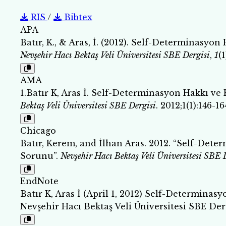
RIS
/
Bibtex
APA
Batır, K., & Aras, İ. (2012). Self-Determinasyon
Nevşehir Hacı Bektaş Veli Üniversitesi SBE Dergisi
,
1
(
AMA
1.Batır K, Aras İ. Self-Determinasyon Hakkı ve 
Bektaş Veli Üniversitesi SBE Dergisi
. 2012;1(1):146-16
Chicago
Batır, Kerem, and İlhan Aras. 2012. “Self-Dete
Sorunu”.
Nevşehir Hacı Bektaş Veli Üniversitesi SBE 
EndNote
Batır K, Aras İ (April 1, 2012) Self-Determinas
Nevşehir Hacı Bektaş Veli Üniversitesi SBE Derg