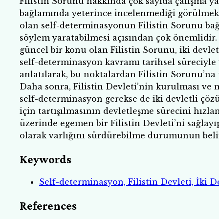
Filistin Sorunu hakkında çok sayıda çalışma 
bağlamında yeterince incelenmediği görülmekt
olan self-determinasyonun Filistin Sorunu b
söylem yaratabilmesi açısından çok önemlidir.
güncel bir konu olan Filistin Sorunu, iki devlet
self-determinasyon kavramı tarihsel süreciyle 
anlatılarak, bu noktalardan Filistin Sorunu’na 
Daha sonra, Filistin Devleti’nin kurulması ve 
self-determinasyon gerekse de iki devletli çö
için tartışılmasının devletleşme sürecini hızlan
üzerinde egemen bir Filistin Devleti’ni sağlayı
olarak varlığını sürdürebilme durumunun beli
Keywords
Self-determinasyon, Filistin Devleti, İki D
References