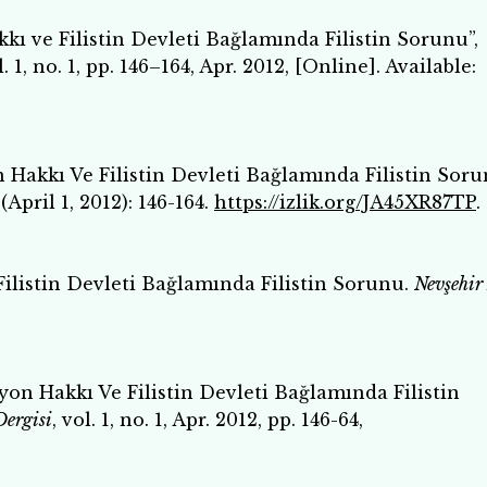
kkı ve Filistin Devleti Bağlamında Filistin Sorunu”,
l. 1, no. 1, pp. 146–164, Apr. 2012, [Online]. Available:
 Hakkı Ve Filistin Devleti Bağlamında Filistin Soru
(April 1, 2012): 146-164.
https://izlik.org/JA45XR87TP
.
Filistin Devleti Bağlamında Filistin Sorunu.
Nevşehir
yon Hakkı Ve Filistin Devleti Bağlamında Filistin
Dergisi
, vol. 1, no. 1, Apr. 2012, pp. 146-64,