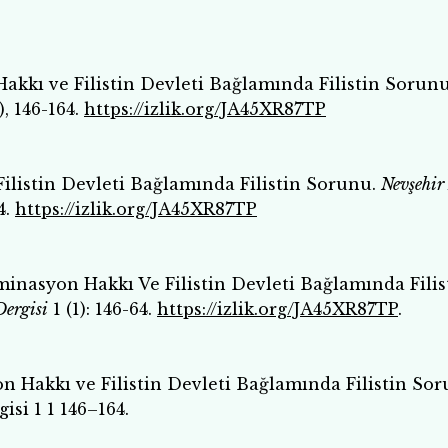
 Hakkı ve Filistin Devleti Bağlamında Filistin Sorunu
1), 146-164.
https://izlik.org/JA45XR87TP
Filistin Devleti Bağlamında Filistin Sorunu.
Nevşehir
4.
https://izlik.org/JA45XR87TP
rminasyon Hakkı Ve Filistin Devleti Bağlamında Filis
Dergisi
1 (1): 146-64.
https://izlik.org/JA45XR87TP
.
yon Hakkı ve Filistin Devleti Bağlamında Filistin Sor
isi 1 1 146–164.