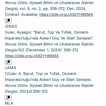
Novus Orbis: Siyaset Bilimi ve Uluslararası İlişkiler
Dergisi
, vol. 6, no. 2, pp. 308–312, Dec. 2024,
[Online]. Available:
https://izlik.org/JA92YH86MX
ISNAD
Güler, Ayşegül. “Barut, Top Ve Tüfek, Osmanlı
İmparatorluğu’nda Askerî Güç Ve Silah Sanayisi”.
Novus Orbis: Siyaset Bilimi ve Uluslararası İlişkiler
Dergisi
6/2 (December 1, 2024): 308-312.
https://izlik.org/JA92YH86MX
.
JAMA
1.Güler A. Barut, Top ve Tüfek, Osmanlı
İmparatorluğu’nda Askerî Güç ve Silah Sanayisi.
Novus Orbis: Siyaset Bilimi ve Uluslararası İlişkiler
Dergisi
. 2024;6:308–312.
MLA