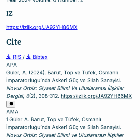
Year 2024 Volume: 6 Number: 2
IZ
https://izlik.org/JA92YH86MX
Cite
RIS
/
Bibtex
APA
Güler, A. (2024). Barut, Top ve Tüfek, Osmanlı
İmparatorluğu’nda Askerî Güç ve Silah Sanayisi.
Novus Orbis: Siyaset Bilimi Ve Uluslararası İlişkiler
Dergisi
,
6
(2), 308-312.
https://izlik.org/JA92YH86MX
AMA
1.Güler A. Barut, Top ve Tüfek, Osmanlı
İmparatorluğu’nda Askerî Güç ve Silah Sanayisi.
Novus Orbis: Siyaset Bilimi ve Uluslararası İlişkiler