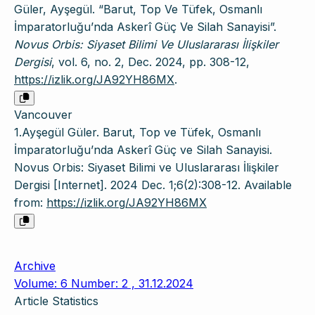
Güler, Ayşegül. “Barut, Top Ve Tüfek, Osmanlı
İmparatorluğu’nda Askerî Güç Ve Silah Sanayisi”.
Novus Orbis: Siyaset Bilimi Ve Uluslararası İlişkiler
Dergisi
, vol. 6, no. 2, Dec. 2024, pp. 308-12,
https://izlik.org/JA92YH86MX
.
Vancouver
1.Ayşegül Güler. Barut, Top ve Tüfek, Osmanlı
İmparatorluğu’nda Askerî Güç ve Silah Sanayisi.
Novus Orbis: Siyaset Bilimi ve Uluslararası İlişkiler
Dergisi [Internet]. 2024 Dec. 1;6(2):308-12. Available
from:
https://izlik.org/JA92YH86MX
Archive
Volume: 6 Number: 2 , 31.12.2024
Article Statistics