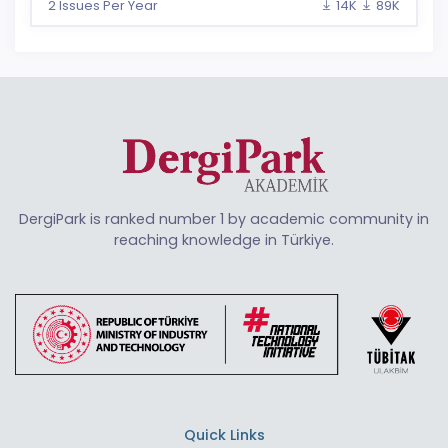
2 Issues Per Year
14K
89K
DergiPark is ranked number 1 by academic community in
reaching knowledge in Türkiye.
Quick Links