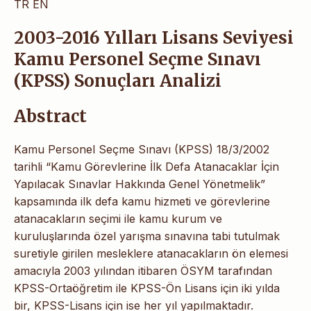
TR
EN
2003-2016 Yılları Lisans Seviyesi
Kamu Personel Seçme Sınavı
(KPSS) Sonuçları Analizi
Abstract
Kamu Personel Seçme Sınavı (KPSS) 18/3/2002
tarihli “Kamu Görevlerine İlk Defa Atanacaklar İçin
Yapılacak Sınavlar Hakkında Genel Yönetmelik”
kapsamında ilk defa kamu hizmeti ve görevlerine
atanacakların seçimi ile kamu kurum ve
kuruluşlarında özel yarışma sınavına tabi tutulmak
suretiyle girilen mesleklere atanacakların ön elemesi
amacıyla 2003 yılından itibaren ÖSYM tarafından
KPSS-Ortaöğretim ile KPSS-Ön Lisans için iki yılda
bir, KPSS-Lisans için ise her yıl yapılmaktadır.