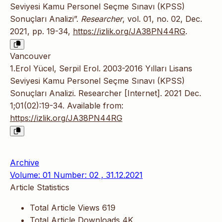
Seviyesi Kamu Personel Seçme Sınavı (KPSS)
Sonuçları Analizi”.
Researcher
, vol. 01, no. 02, Dec.
2021, pp. 19-34,
https://izlik.org/JA38PN44RG
.
Vancouver
1.Erol Yücel, Serpil Erol. 2003-2016 Yılları Lisans
Seviyesi Kamu Personel Seçme Sınavı (KPSS)
Sonuçları Analizi. Researcher [Internet]. 2021 Dec.
1;01(02):19-34. Available from:
https://izlik.org/JA38PN44RG
Archive
Volume: 01 Number: 02 , 31.12.2021
Article Statistics
Total Article Views
619
Total Article Downloads
4K