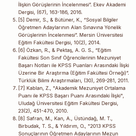
İlişkin Görüşlerinin İncelenmesi”. Ekev Akademi
Dergisi, (67), 163-186, 2016.
[5] Demir, S., & Bütüner, K., “Sosyal Bilgiler
Öğretmen Adaylarının Alan Sınavına Yönelik
Görüşlerinin İncelenmesi”. Mersin Üniversitesi
Eğitim Fakültesi Dergisi, 10(2), 2014.
[6] Özkan, R., & Pektaş, A. G. S., “Eğitim
Fakültesi Son Sınıf Öğrencilerinin Mezuniyet
Başarı Notları ile KPSS Puanları Arasındaki İlişki
Üzerine Bir Araştırma (Eğitim Fakültesi Örneği)”.
Türklük Bilimi Araştırmaları, (30), 269-281, 2011.
[7] Kablan, Z., "Akademik Mezuniyet Ortalama
Puanı ile KPSS Başarı Puanı Arasındaki İlişki",
Uludağ Üniversitesi Eğitim Fakültesi Dergisi,
23(2), 451-470, 2010.
[8] Safran, M., Kan, A., Üstündağ, M. T.,
Birbudak, T. S., & Yıldırım, O., "2013 KPSS
Sonuçlarının Öğretmen Adaylarının Mezun