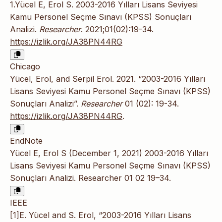
1.Yücel E, Erol S. 2003-2016 Yılları Lisans Seviyesi
Kamu Personel Seçme Sınavı (KPSS) Sonuçları
Analizi.
Researcher
. 2021;01(02):19-34.
https://izlik.org/JA38PN44RG
Chicago
Yücel, Erol, and Serpil Erol. 2021. “2003-2016 Yılları
Lisans Seviyesi Kamu Personel Seçme Sınavı (KPSS)
Sonuçları Analizi”.
Researcher
01 (02): 19-34.
https://izlik.org/JA38PN44RG
.
EndNote
Yücel E, Erol S (December 1, 2021) 2003-2016 Yılları
Lisans Seviyesi Kamu Personel Seçme Sınavı (KPSS)
Sonuçları Analizi. Researcher 01 02 19–34.
IEEE
[1]E. Yücel and S. Erol, “2003-2016 Yılları Lisans