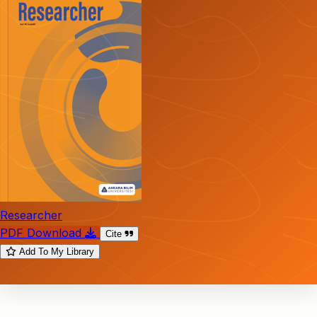
Researcher
PDF Download
Cite
Add To My Library