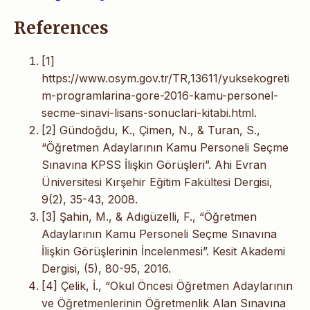
References
[1]
https://www.osym.gov.tr/TR,13611/yuksekogreti
m-programlarina-gore-2016-kamu-personel-
secme-sinavi-lisans-sonuclari-kitabi.html.
[2] Gündoğdu, K., Çimen, N., & Turan, S.,
“Öğretmen Adaylarının Kamu Personeli Seçme
Sınavına KPSS İlişkin Görüşleri”. Ahi Evran
Üniversitesi Kırşehir Eğitim Fakültesi Dergisi,
9(2), 35-43, 2008.
[3] Şahin, M., & Adıgüzelli, F., “Öğretmen
Adaylarının Kamu Personeli Seçme Sınavına
İlişkin Görüşlerinin İncelenmesi”. Kesit Akademi
Dergisi, (5), 80-95, 2016.
[4] Çelik, İ., “Okul Öncesi Öğretmen Adaylarının
ve Öğretmenlerinin Öğretmenlik Alan Sınavına