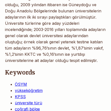
olduğu, 2009 yılından itibaren ise Güneydoğu ve
Doğu Anadolu Bölgelerinde bulunan üniversitelerin
adaylarının ilk iki sırayı paylaştıkları görülmüştür.
Üniversite türlerine göre aday yüzdeleri
incelendiğinde; 2003-2016 yılları toplamında adayların
genel olarak devlet üniversitesi adaylarından
oluştuğu; örnek olarak genel yetenek testine katılan
tüm adayların %96,76’sının devlet, %1,87’sinin vakıf,
%1,2’sinin KKTC ve %0,16’sının ise yurtdışı
üniversitelerine ait adaylar olduğu tespit edilmiştir.
Keywords
ÖSYM
yükseköğretim
KPSS
üniversite türü
coğrafi bölge