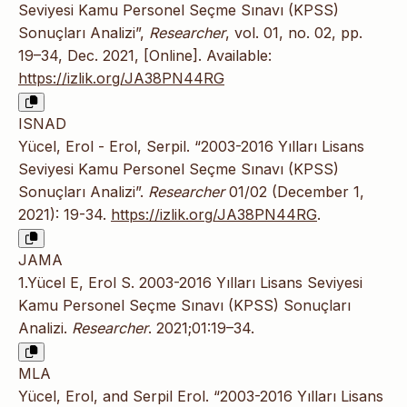
Seviyesi Kamu Personel Seçme Sınavı (KPSS)
Sonuçları Analizi”,
Researcher
, vol. 01, no. 02, pp.
19–34, Dec. 2021, [Online]. Available:
https://izlik.org/JA38PN44RG
ISNAD
Yücel, Erol - Erol, Serpil. “2003-2016 Yılları Lisans
Seviyesi Kamu Personel Seçme Sınavı (KPSS)
Sonuçları Analizi”.
Researcher
01/02 (December 1,
2021): 19-34.
https://izlik.org/JA38PN44RG
.
JAMA
1.Yücel E, Erol S. 2003-2016 Yılları Lisans Seviyesi
Kamu Personel Seçme Sınavı (KPSS) Sonuçları
Analizi.
Researcher
. 2021;01:19–34.
MLA
Yücel, Erol, and Serpil Erol. “2003-2016 Yılları Lisans