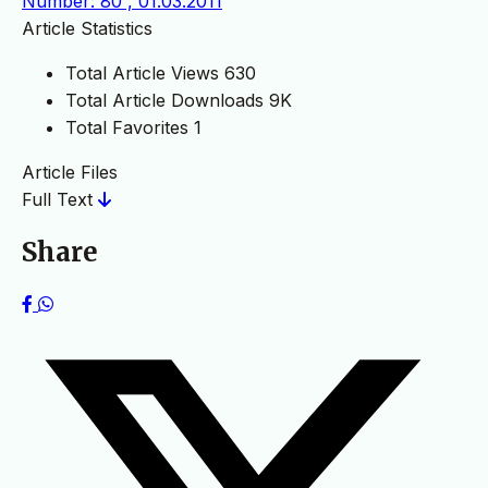
Number: 80 , 01.03.2011
Article Statistics
Total Article Views
630
Total Article Downloads
9K
Total Favorites
1
Article Files
Full Text
Share