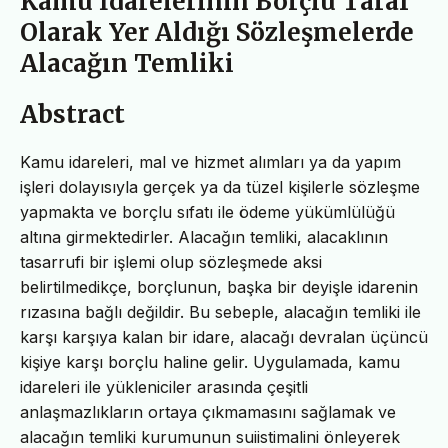
Kamu İdarelerinin Borçlu Taraf
Olarak Yer Aldığı Sözleşmelerde
Alacağın Temliki
Abstract
Kamu idareleri, mal ve hizmet alımları ya da yapım
işleri dolayısıyla gerçek ya da tüzel kişilerle sözleşme
yapmakta ve borçlu sıfatı ile ödeme yükümlülüğü
altına girmektedirler. Alacağın temliki, alacaklının
tasarrufi bir işlemi olup sözleşmede aksi
belirtilmedikçe, borçlunun, başka bir deyişle idarenin
rızasına bağlı değildir. Bu sebeple, alacağın temliki ile
karşı karşıya kalan bir idare, alacağı devralan üçüncü
kişiye karşı borçlu haline gelir. Uygulamada, kamu
idareleri ile yükleniciler arasında çeşitli
anlaşmazlıkların ortaya çıkmamasını sağlamak ve
alacağın temliki kurumunun suiistimalini önleyerek