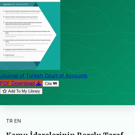
Journal of Turkish Court of Accounts
PDF Download
Cite
Add To My Library
TR
EN