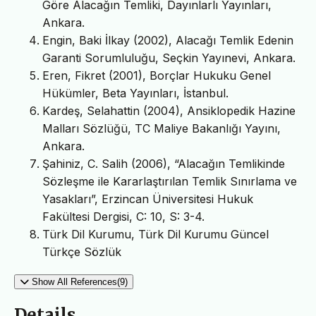
Göre Alacağın Temliki, Dayınlarlı Yayınları,
Ankara.
Engin, Baki İlkay (2002), Alacağı Temlik Edenin
Garanti Sorumluluğu, Seçkin Yayınevi, Ankara.
Eren, Fikret (2001), Borçlar Hukuku Genel
Hükümler, Beta Yayınları, İstanbul.
Kardeş, Selahattin (2004), Ansiklopedik Hazine
Malları Sözlüğü, TC Maliye Bakanlığı Yayını,
Ankara.
Şahiniz, C. Salih (2006), “Alacağın Temlikinde
Sözleşme ile Kararlaştırılan Temlik Sınırlama ve
Yasakları”, Erzincan Üniversitesi Hukuk
Fakültesi Dergisi, C: 10, S: 3-4.
Türk Dil Kurumu, Türk Dil Kurumu Güncel
Türkçe Sözlük
Show All References(9)
Details