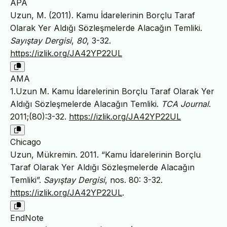
APA
Uzun, M. (2011). Kamu İdarelerinin Borçlu Taraf
Olarak Yer Aldığı Sözleşmelerde Alacağın Temliki.
Sayıştay Dergisi
,
80
, 3-32.
https://izlik.org/JA42YP22UL
AMA
1.Uzun M. Kamu İdarelerinin Borçlu Taraf Olarak Yer
Aldığı Sözleşmelerde Alacağın Temliki.
TCA Journal
.
2011;(80):3-32.
https://izlik.org/JA42YP22UL
Chicago
Uzun, Mükremin. 2011. “Kamu İdarelerinin Borçlu
Taraf Olarak Yer Aldığı Sözleşmelerde Alacağın
Temliki”.
Sayıştay Dergisi
, nos. 80: 3-32.
https://izlik.org/JA42YP22UL
.
EndNote