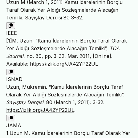
Uzun M (March 1, 2011) Kamu İdarelerinin Borçlu
Taraf Olarak Yer Aldığı Sözleşmelerde Alacağın
Temliki. Sayıştay Dergisi 80 3–32.
IEEE
[1]M. Uzun, “Kamu İdarelerinin Borçlu Taraf Olarak
Yer Aldığı Sözleşmelerde Alacağın Temliki”,
TCA
Journal
, no. 80, pp. 3–32, Mar. 2011, [Online].
Available:
https://izlik.org/JA42YP22UL
ISNAD
Uzun, Mükremin. “Kamu İdarelerinin Borçlu Taraf
Olarak Yer Aldığı Sözleşmelerde Alacağın Temliki”.
Sayıştay Dergisi
. 80 (March 1, 2011): 3-32.
https://izlik.org/JA42YP22UL
.
JAMA
1.Uzun M. Kamu İdarelerinin Borçlu Taraf Olarak Yer