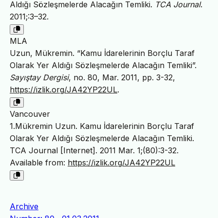
Aldığı Sözleşmelerde Alacağın Temliki.
TCA Journal
.
2011;:3–32.
MLA
Uzun, Mükremin. “Kamu İdarelerinin Borçlu Taraf
Olarak Yer Aldığı Sözleşmelerde Alacağın Temliki”.
Sayıştay Dergisi
, no. 80, Mar. 2011, pp. 3-32,
https://izlik.org/JA42YP22UL
.
Vancouver
1.Mükremin Uzun. Kamu İdarelerinin Borçlu Taraf
Olarak Yer Aldığı Sözleşmelerde Alacağın Temliki.
TCA Journal [Internet]. 2011 Mar. 1;(80):3-32.
Available from:
https://izlik.org/JA42YP22UL
Archive