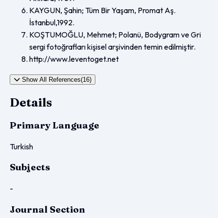
KAYGUN, Şahin; Tüm Bir Yaşam, Promat Aş.
İstanbul,1992.
KOŞTUMOĞLU, Mehmet; Polanü, Bodygram ve Gri
sergi fotoğrafları kişisel arşivinden temin edilmiştir.
http://www.leventoget.net
Show All References(16)
Details
Primary Language
Turkish
Subjects
-
Journal Section