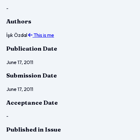
-
Authors
İşık Özdal
This is me
Publication Date
June 17, 2011
Submission Date
June 17, 2011
Acceptance Date
-
Published in Issue