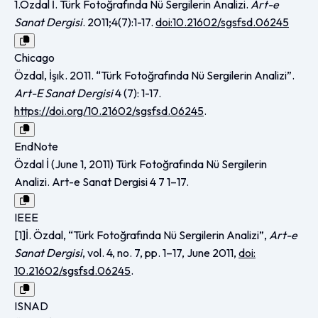
1.Özdal İ. Türk Fotoğrafında Nü Sergilerin Analizi.
Art-e
Sanat Dergisi
. 2011;4(7):1-17.
doi:10.21602/sgsfsd.06245
Chicago
Özdal, İşık. 2011. “Türk Fotoğrafında Nü Sergilerin Analizi”.
Art-E Sanat Dergisi
4 (7): 1-17.
https://doi.org/10.21602/sgsfsd.06245
.
EndNote
Özdal İ (June 1, 2011) Türk Fotoğrafında Nü Sergilerin
Analizi. Art-e Sanat Dergisi 4 7 1–17.
IEEE
[1]İ. Özdal, “Türk Fotoğrafında Nü Sergilerin Analizi”,
Art-e
Sanat Dergisi
, vol. 4, no. 7, pp. 1–17, June 2011,
doi:
10.21602/sgsfsd.06245
.
ISNAD