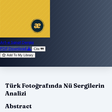
Art-e Sanat Dergisi
PDF Download
Cite
Add To My Library
Türk Fotoğrafında Nü Sergilerin
Analizi
Abstract