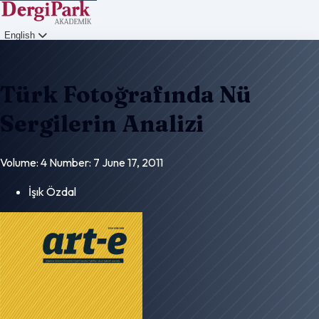
English
Login
Türk Fotoğrafında Nü
Sergilerin Analizi
Volume: 4
Number: 7
June 17, 2011
İşık Özdal