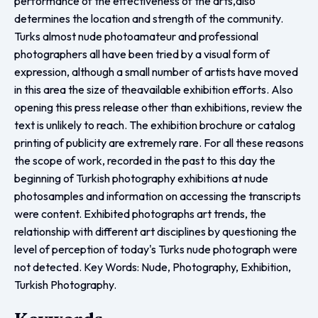
performance of the effectiveness of the arts,also
determines the location and strength of the community.
Turks almost nude photoamateur and professional
photographers all have been tried by a visual form of
expression, although a small number of artists have moved
in this area the size of theavailable exhibition efforts. Also
opening this press release other than exhibitions, review the
text is unlikely to reach. The exhibition brochure or catalog
printing of publicity are extremely rare. For all these reasons
the scope of work, recorded in the past to this day the
beginning of Turkish photography exhibitions at nude
photosamples and information on accessing the transcripts
were content. Exhibited photographs art trends, the
relationship with different art disciplines by questioning the
level of perception of today's Turks nude photograph were
not detected. Key Words: Nude, Photography, Exhibition,
Turkish Photography.