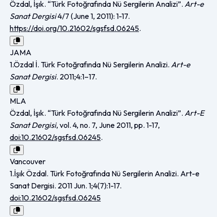
Özdal, İşık. “Türk Fotoğrafında Nü Sergilerin Analizi”.
Art-e
Sanat Dergisi
4/7 (June 1, 2011): 1-17.
https://doi.org/10.21602/sgsfsd.06245
.
JAMA
1.Özdal İ. Türk Fotoğrafında Nü Sergilerin Analizi.
Art-e
Sanat Dergisi
. 2011;4:1–17.
MLA
Özdal, İşık. “Türk Fotoğrafında Nü Sergilerin Analizi”.
Art-E
Sanat Dergisi
, vol. 4, no. 7, June 2011, pp. 1-17,
doi:10.21602/sgsfsd.06245
.
Vancouver
1.İşık Özdal. Türk Fotoğrafında Nü Sergilerin Analizi. Art-e
Sanat Dergisi. 2011 Jun. 1;4(7):1-17.
doi:10.21602/sgsfsd.06245