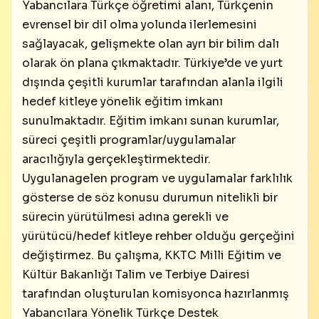
Yabancılara Türkçe öğretimi alanı, Türkçenin
evrensel bir dil olma yolunda ilerlemesini
sağlayacak, gelişmekte olan ayrı bir bilim dalı
olarak ön plana çıkmaktadır. Türkiye’de ve yurt
dışında çeşitli kurumlar tarafından alanla ilgili
hedef kitleye yönelik eğitim imkanı
sunulmaktadır. Eğitim imkanı sunan kurumlar,
süreci çeşitli programlar/uygulamalar
aracılığıyla gerçekleştirmektedir.
Uygulanagelen program ve uygulamalar farklılık
gösterse de söz konusu durumun nitelikli bir
sürecin yürütülmesi adına gerekli ve
yürütücü/hedef kitleye rehber olduğu gerçeğini
değiştirmez. Bu çalışma, KKTC Milli Eğitim ve
Kültür Bakanlığı Talim ve Terbiye Dairesi
tarafından oluşturulan komisyonca hazırlanmış
Yabancılara Yönelik Türkçe Destek