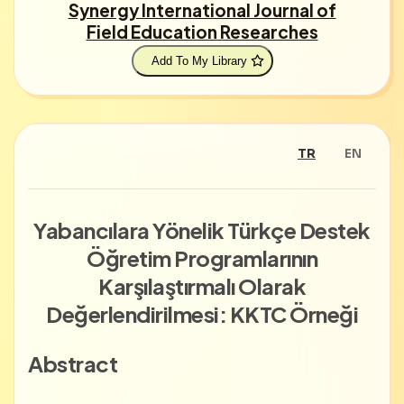
Synergy International Journal of
Field Education Researches
Add To My Library
TR
EN
Yabancılara Yönelik Türkçe Destek
Öğretim Programlarının
Karşılaştırmalı Olarak
Değerlendirilmesi: KKTC Örneği
Abstract