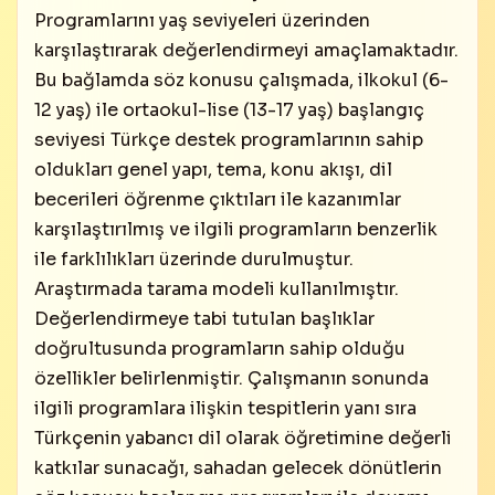
Programlarını yaş seviyeleri üzerinden
karşılaştırarak değerlendirmeyi amaçlamaktadır.
Bu bağlamda söz konusu çalışmada, ilkokul (6-
12 yaş) ile ortaokul-lise (13-17 yaş) başlangıç
seviyesi Türkçe destek programlarının sahip
oldukları genel yapı, tema, konu akışı, dil
becerileri öğrenme çıktıları ile kazanımlar
karşılaştırılmış ve ilgili programların benzerlik
ile farklılıkları üzerinde durulmuştur.
Araştırmada tarama modeli kullanılmıştır.
Değerlendirmeye tabi tutulan başlıklar
doğrultusunda programların sahip olduğu
özellikler belirlenmiştir. Çalışmanın sonunda
ilgili programlara ilişkin tespitlerin yanı sıra
Türkçenin yabancı dil olarak öğretimine değerli
katkılar sunacağı, sahadan gelecek dönütlerin