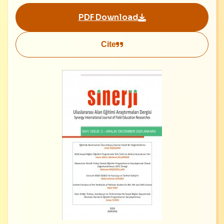
PDF Download
Cite