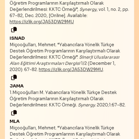
Öğretim Programlarının Karşılaştırmalı Olarak
Değerlendirilmesi: KKTC Örneği”,
Synergy
, vol. 1, no. 2, pp.
67–82, Dec. 2020, [Online]. Available:
https://izlik.org/JA53DW29MU
ISNAD
Miçooğulları, Mehmet. “Yabancılara Yönelik Türkçe
Destek Öğretim Programlarının Karşılaştırmalı Olarak
Değerlendirilmesi: KKTC Örneği”.
Sinerji Uluslararası
Alan Eğitimi Araştırmaları Dergisi
1/2 (December 1,
2020): 67-82.
https://izlik.org/JA53DW29MU
.
JAMA
1.Miçooğulları M. Yabancılara Yönelik Türkçe Destek
Öğretim Programlarının Karşılaştırmalı Olarak
Değerlendirilmesi: KKTC Örneği.
Synergy
. 2020;1:67–82.
MLA
Miçooğulları, Mehmet. “Yabancılara Yönelik Türkçe
Destek Öğretim Programlarının Karşılaştırmalı Olarak