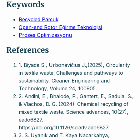
Keywords
Recycled Pamuk
Open-end Rotor Eğirme Teknolojisi
Proses Optimizasyonu
References
1. Biyada S., Urbonavičius J.,(2025), Circularity
in textile waste: Challenges and pathways to
sustainability, Cleaner Engineering and
Technology, Volume 24, 100905.
2. Andini, E., Bhalode, P., Gantert, E., Sadula, S.,
& Vlachos, D. G. (2024). Chemical recycling of
mixed textile waste. Science advances, 10(27),
eado6827.
https://doi.org/10.1126/sciadv.ado6827
.
3. S. Uyanık and T. Kaya Nacarkahya,