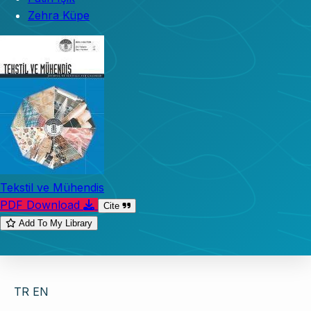
Zehra Küpe
Tekstil ve Mühendis
PDF Download
Cite
Add To My Library
TR
EN