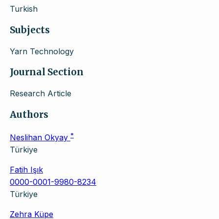
Turkish
Subjects
Yarn Technology
Journal Section
Research Article
Authors
*
Neslihan Okyay
Türkiye
Fatih Işık
0000-0001-9980-8234
Türkiye
Zehra Küpe