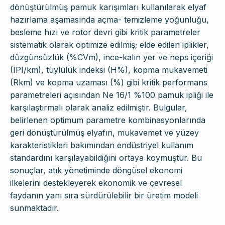
dönüştürülmüş pamuk karışımları kullanılarak elyaf
hazırlama aşamasında açma- temizleme yoğunluğu,
besleme hızı ve rotor devri gibi kritik parametreler
sistematik olarak optimize edilmiş; elde edilen iplikler,
düzgünsüzlük (%CVm), ince-kalın yer ve neps içeriği
(IPI/km), tüylülük indeksi (H%), kopma mukavemeti
(Rkm) ve kopma uzaması (%) gibi kritik performans
parametreleri açısından Ne 16/1 %100 pamuk ipliği ile
karşılaştırmalı olarak analiz edilmiştir. Bulgular,
belirlenen optimum parametre kombinasyonlarında
geri dönüştürülmüş elyafın, mukavemet ve yüzey
karakteristikleri bakımından endüstriyel kullanım
standardını karşılayabildiğini ortaya koymuştur. Bu
sonuçlar, atık yönetiminde döngüsel ekonomi
ilkelerini destekleyerek ekonomik ve çevresel
faydanın yanı sıra sürdürülebilir bir üretim modeli
sunmaktadır.