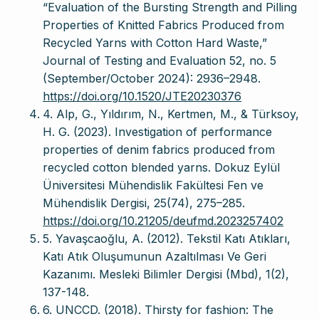
“Evaluation of the Bursting Strength and Pilling
Properties of Knitted Fabrics Produced from
Recycled Yarns with Cotton Hard Waste,”
Journal of Testing and Evaluation 52, no. 5
(September/October 2024): 2936–2948.
https://doi.org/10.1520/JTE20230376
4. Alp, G., Yıldırım, N., Kertmen, M., & Türksoy,
H. G. (2023). Investigation of performance
properties of denim fabrics produced from
recycled cotton blended yarns. Dokuz Eylül
Üniversitesi Mühendislik Fakültesi Fen ve
Mühendislik Dergisi, 25(74), 275–285.
https://doi.org/10.21205/deufmd.2023257402
5. Yavaşcaoğlu, A. (2012). Tekstil Katı Atıkları,
Katı Atık Oluşumunun Azaltılması Ve Geri
Kazanımı. Mesleki Bilimler Dergisi (Mbd), 1(2),
137-148.
6. UNCCD. (2018). Thirsty for fashion: The