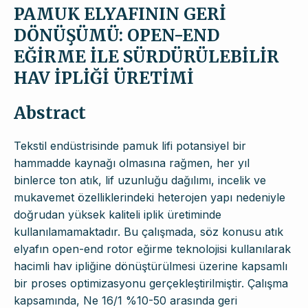
PAMUK ELYAFININ GERİ
DÖNÜŞÜMÜ: OPEN-END
EĞİRME İLE SÜRDÜRÜLEBİLİR
HAV İPLİĞİ ÜRETİMİ
Abstract
Tekstil endüstrisinde pamuk lifi potansiyel bir
hammadde kaynağı olmasına rağmen, her yıl
binlerce ton atık, lif uzunluğu dağılımı, incelik ve
mukavemet özelliklerindeki heterojen yapı nedeniyle
doğrudan yüksek kaliteli iplik üretiminde
kullanılamamaktadır. Bu çalışmada, söz konusu atık
elyafın open-end rotor eğirme teknolojisi kullanılarak
hacimli hav ipliğine dönüştürülmesi üzerine kapsamlı
bir proses optimizasyonu gerçekleştirilmiştir. Çalışma
kapsamında, Ne 16/1 %10-50 arasında geri