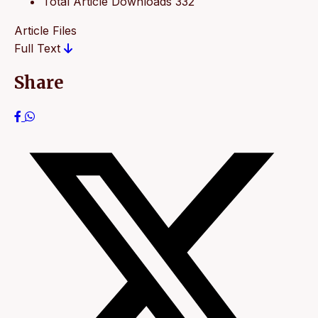
Total Article Downloads
332
Article Files
Full Text
Share