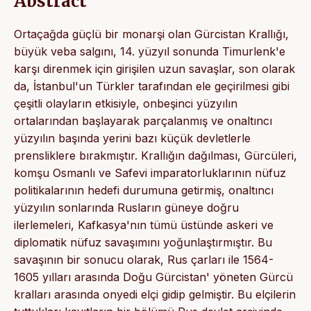
Abstract
Ortaçağda güçlü bir monarşi olan Gürcistan Krallığı,
büyük veba salgını, 14. yüzyıl sonunda Timurlenk'e
karşı direnmek için girişilen uzun savaşlar, son olarak
da, İstanbul'un Türkler tarafından ele geçirilmesi gibi
çeşitli olayların etkisiyle, onbeşinci yüzyılın
ortalarından başlayarak parçalanmış ve onaltıncı
yüzyılın başında yerini bazı küçük devletlerle
prensliklere bırakmıştır. Krallığın dağılması, Gürcüleri,
komşu Osmanlı ve Safevi imparatorluklarının nüfuz
politikalarının hedefi durumuna getirmiş, onaltıncı
yüzyılın sonlarında Rusların güneye doğru
ilerlemeleri, Kafkasya'nın tümü üstünde askeri ve
diplomatik nüfuz savaşımını yoğunlaştırmıştır. Bu
savaşının bir sonucu olarak, Rus çarları ile 1564-
1605 yılları arasında Doğu Gürcistan' yöneten Gürcü
kralları arasında onyedi elçi gidip gelmiştir. Bu elçilerin