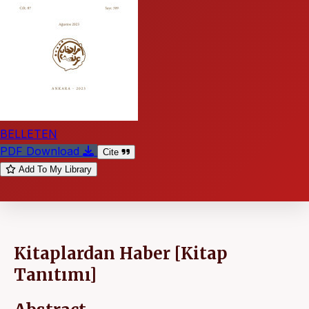
BELLETEN
PDF Download
Cite
Add To My Library
Kitaplardan Haber [Kitap
Tanıtımı]