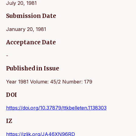
July 20, 1981
Submission Date
January 20, 1981
Acceptance Date
-
Published in Issue
Year 1981 Volume: 45/2 Number: 179
DOI
https://doi.org/10.37879/ttkbelleten.1138303
IZ
https://izlik.org/JA46XN96RD