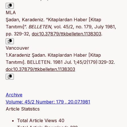
MLA
Şadan, Karadeniz. “Kitaplardan Haber [Kitap
Tanıtımı]”.
BELLETEN
, vol. 45/2, no. 179, July 1981,
pp. 329-32,
doi:10.37879/ttkbelleten.1138303
.
Vancouver
1.Karadeniz Şadan. Kitaplardan Haber [Kitap
Tanıtımı]. BELLETEN. 1981 Jul. 1;45/2(179):329-32.
doi:10.37879/ttkbelleten.1138303
Archive
Volume: 45/2 Number: 179 , 20.07.1981
Article Statistics
Total Article Views
40