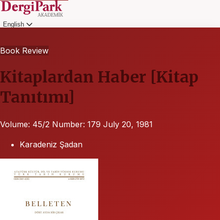
English
Login
Book Review
Kitaplardan Haber [Kitap
Tanıtımı]
Volume: 45/2
Number: 179
July 20, 1981
Karadeniz Şadan