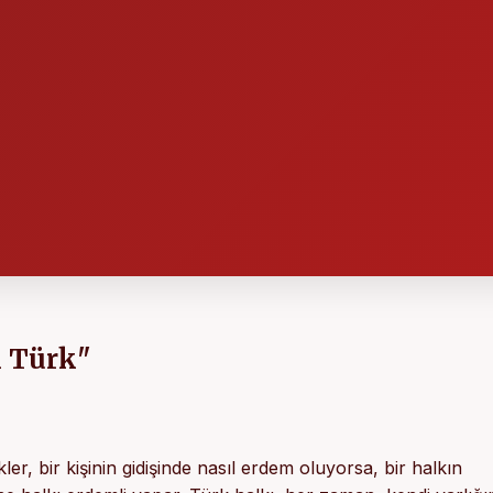
 Türk"
kler, bir kişinin gidişinde nasıl erdem oluyorsa, bir halkın