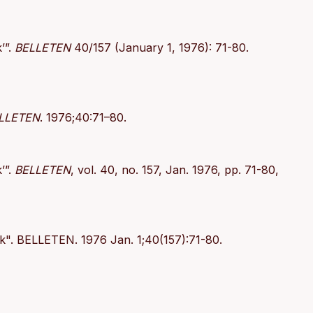
’”.
BELLETEN
40/157 (January 1, 1976): 71-80.
LLETEN
. 1976;40:71–80.
’”.
BELLETEN
, vol. 40, no. 157, Jan. 1976, pp. 71-80,
". BELLETEN. 1976 Jan. 1;40(157):71-80.