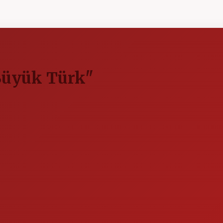
Büyük Türk"