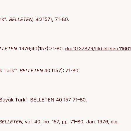
rk".
BELLETEN
,
40
(157), 71-80.
LLETEN
. 1976;40(157):71-80.
doi:10.37879/ttkbelleten.1166
k Türk’”.
BELLETEN
40 (157): 71-80.
"Büyük Türk". BELLETEN 40 157 71–80.
BELLETEN
, vol. 40, no. 157, pp. 71–80, Jan. 1976,
doi: