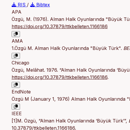
RIS
/
Bibtex
APA
Özgü, M. (1976). Alman Halk Oyunlarında "Büyük Tü
https://doi.org/10.37879/ttkbelleten.1166186
AMA
1.Özgü M. Alman Halk Oyunlarında "Büyük Türk".
BE
Chicago
Özgü, Melâhat. 1976. “Alman Halk Oyunlarında ‘Büyü
https://doi.org/10.37879/ttkbelleten.1166186
.
EndNote
Özgü M (January 1, 1976) Alman Halk Oyunlarında 
IEEE
[1]M. Özgü, “Alman Halk Oyunlarında ‘Büyük Türk’”,
10.37879/ttkbelleten.1166186
.