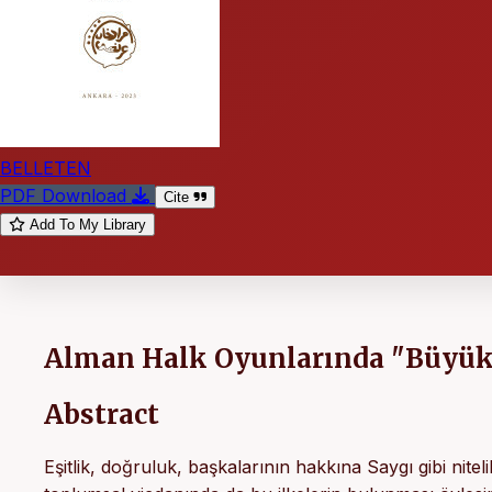
BELLETEN
PDF Download
Cite
Add To My Library
Alman Halk Oyunlarında "Büyük
Abstract
Eşitlik, doğruluk, başkalarının hakkına Saygı gibi niteli