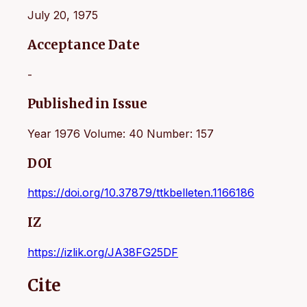
July 20, 1975
Acceptance Date
-
Published in Issue
Year 1976 Volume: 40 Number: 157
DOI
https://doi.org/10.37879/ttkbelleten.1166186
IZ
https://izlik.org/JA38FG25DF
Cite