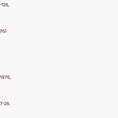
–126,
76):
 1976,
7-26.