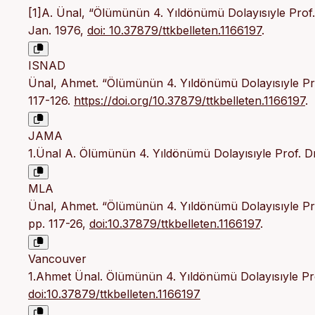
[1]A. Ünal, “Ölümünün 4. Yıldönümü Dolayısıyle Prof. 
Jan. 1976,
doi: 10.37879/ttkbelleten.1166197
.
ISNAD
Ünal, Ahmet. “Ölümünün 4. Yıldönümü Dolayısıyle Prof
117-126.
https://doi.org/10.37879/ttkbelleten.1166197
.
JAMA
1.Ünal A. Ölümünün 4. Yıldönümü Dolayısıyle Prof. Dr
MLA
Ünal, Ahmet. “Ölümünün 4. Yıldönümü Dolayısıyle Prof
pp. 117-26,
doi:10.37879/ttkbelleten.1166197
.
Vancouver
1.Ahmet Ünal. Ölümünün 4. Yıldönümü Dolayısıyle Prof
doi:10.37879/ttkbelleten.1166197