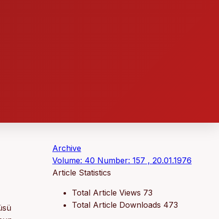
Archive
Volume: 40 Number: 157 , 20.01.1976
Article Statistics
Total Article Views
73
Total Article Downloads
473
üsü