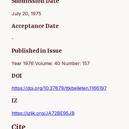
Submission Date
July 20, 1975
Acceptance Date
-
Published in Issue
Year 1976 Volume: 40 Number: 157
DOI
https://doi.org/10.37879/ttkbelleten.1166197
IZ
https://izlik.org/JA72BE95JB
Cite