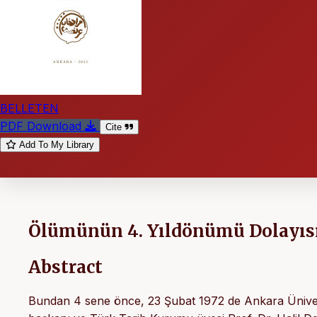
BELLETEN
PDF Download
Cite
Add To My Library
Ölümünün 4. Yıldönümü Dolayısıy
Abstract
Bundan 4 sene önce, 23 Şubat 1972 de Ankara Ünivers