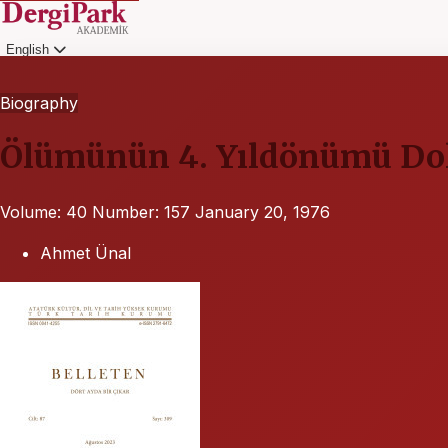
English
Login
Biography
Ölümünün 4. Yıldönümü Dolay
Volume: 40
Number: 157
January 20, 1976
Ahmet Ünal