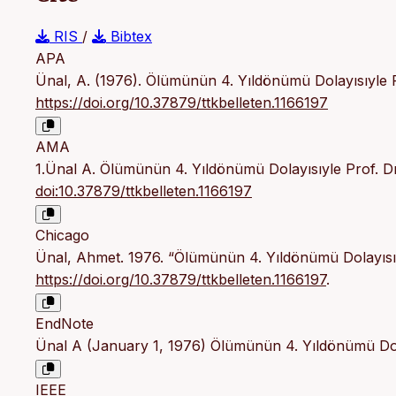
RIS
/
Bibtex
APA
Ünal, A. (1976). Ölümünün 4. Yıldönümü Dolayısıyle P
https://doi.org/10.37879/ttkbelleten.1166197
AMA
1.Ünal A. Ölümünün 4. Yıldönümü Dolayısıyle Prof. Dr
doi:10.37879/ttkbelleten.1166197
Chicago
Ünal, Ahmet. 1976. “Ölümünün 4. Yıldönümü Dolayısıyl
https://doi.org/10.37879/ttkbelleten.1166197
.
EndNote
Ünal A (January 1, 1976) Ölümünün 4. Yıldönümü Dola
IEEE