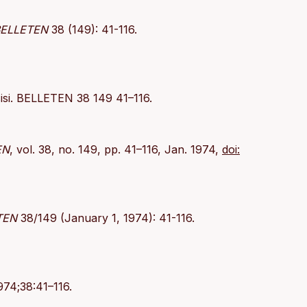
ELLETEN
38 (149): 41-116.
isi. BELLETEN 38 149 41–116.
EN
, vol. 38, no. 149, pp. 41–116, Jan. 1974,
doi:
TEN
38/149 (January 1, 1974): 41-116.
1974;38:41–116.