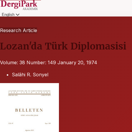
English
Login
Research Article
Lozan'da Türk Diplomasisi
Volume: 38
Number: 149
January 20, 1974
Salâhi R. Sonyel