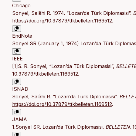
Chicago
Sonyel, Salâhi R. 1974. “Lozan’da Türk Diplomasisi”.
B
https://doi.org/10.37879/ttkbelleten.1169512
.
EndNote
Sonyel SR (January 1, 1974) Lozan’da Türk Diplomas
IEEE
[1]S. R. Sonyel, “Lozan’da Türk Diplomasisi”,
BELLET
10.37879/ttkbelleten.1169512
.
ISNAD
Sonyel, Salâhi R. “Lozan’da Türk Diplomasisi”.
BELLE
https://doi.org/10.37879/ttkbelleten.1169512
.
JAMA
1.Sonyel SR. Lozan’da Türk Diplomasisi.
BELLETEN
. 