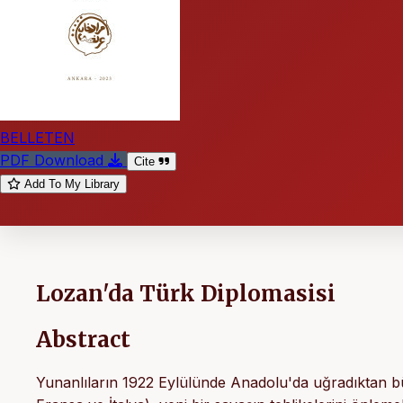
BELLETEN
PDF Download
Cite
Add To My Library
Lozan'da Türk Diplomasisi
Abstract
Yunanlıların 1922 Eylülünde Anadolu'da uğradıktan bü