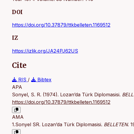
DOI
https://doi.org/10.37879/ttkbelleten.1169512
IZ
https://izlik.org/JA24PJ62US
Cite
RIS
/
Bibtex
APA
Sonyel, S. R. (1974). Lozan’da Türk Diplomasisi.
BELL
https://doi.org/10.37879/ttkbelleten.1169512
AMA
1.Sonyel SR. Lozan’da Türk Diplomasisi.
BELLETEN
. 