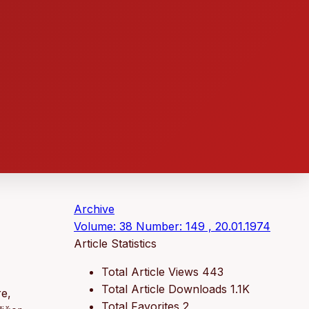
Archive
Volume: 38 Number: 149 , 20.01.1974
Article Statistics
Total Article Views
443
Total Article Downloads
1.1K
re,
Total Favorites
2