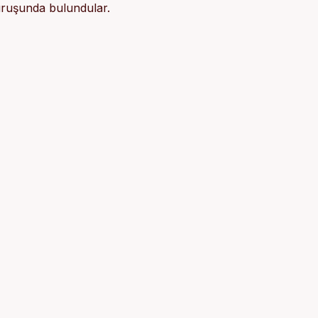
duruşunda bulundular.