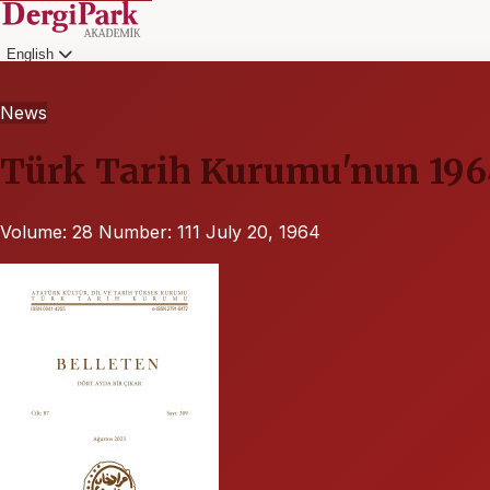
English
Login
News
Türk Tarih Kurumu'nun 1964
Volume: 28
Number: 111
July 20, 1964