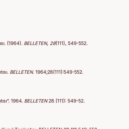
sı. (1964).
BELLETEN
,
28
(111), 549-552.
tısı.
BELLETEN
. 1964;28(111):549-552.
ısı”. 1964.
BELLETEN
28 (111): 549-52.