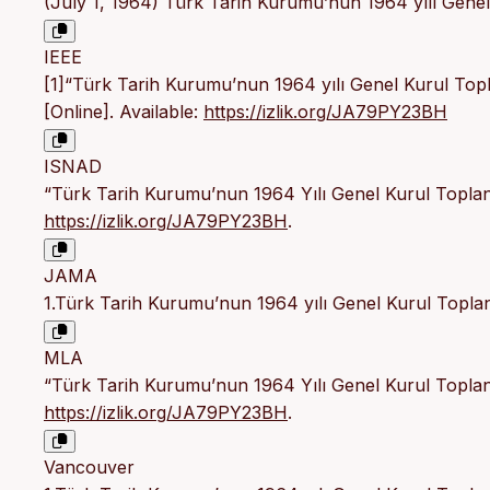
(July 1, 1964) Türk Tarih Kurumu’nun 1964 yılı Gene
IEEE
[1]“Türk Tarih Kurumu’nun 1964 yılı Genel Kurul Topl
[Online]. Available:
https://izlik.org/JA79PY23BH
ISNAD
“Türk Tarih Kurumu’nun 1964 Yılı Genel Kurul Toplant
https://izlik.org/JA79PY23BH
.
JAMA
1.Türk Tarih Kurumu’nun 1964 yılı Genel Kurul Toplan
MLA
“Türk Tarih Kurumu’nun 1964 Yılı Genel Kurul Toplant
https://izlik.org/JA79PY23BH
.
Vancouver