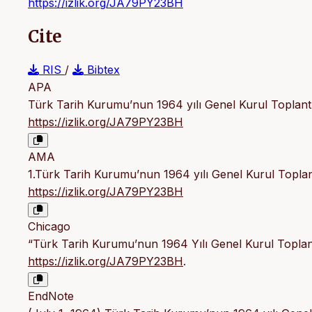
https://izlik.org/JA79PY23BH
Cite
RIS
/
Bibtex
APA
Türk Tarih Kurumu’nun 1964 yılı Genel Kurul Toplantı
https://izlik.org/JA79PY23BH
AMA
1.Türk Tarih Kurumu’nun 1964 yılı Genel Kurul Toplan
https://izlik.org/JA79PY23BH
Chicago
“Türk Tarih Kurumu’nun 1964 Yılı Genel Kurul Toplant
https://izlik.org/JA79PY23BH
.
EndNote