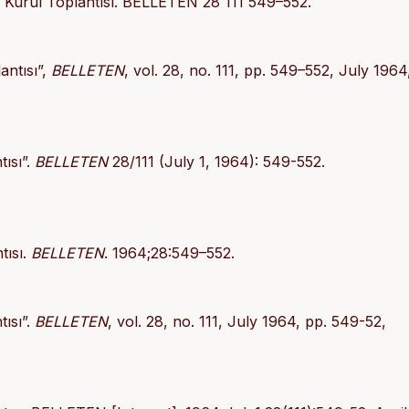
l Kurul Toplantısı. BELLETEN 28 111 549–552.
antısı”,
BELLETEN
, vol. 28, no. 111, pp. 549–552, July 1964
ısı”.
BELLETEN
28/111 (July 1, 1964): 549-552.
tısı.
BELLETEN
. 1964;28:549–552.
ısı”.
BELLETEN
, vol. 28, no. 111, July 1964, pp. 549-52,