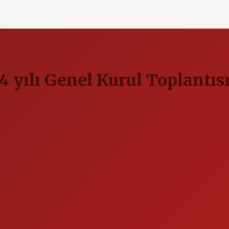
 yılı Genel Kurul Toplantıs