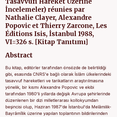
Tasavvufî Hareket Üzerine
İncelemeler) réunies par
Nathalie Clayer, Alexandre
Popovic et Thierry Zarcone, Les
Éditions Isis, İstanbul 1988,
VI=326 s. [Kitap Tanıtımı]
Abstract
Bu kitap, editörler tarafından önsözde de belirtildiği
gibi, esasında CNRS'e bağlı olarak İslâm ülkelerindeki
tasavvuf hareketleri ve tarikatların araştırılmasına
yönelik, bir kısmı Alexandre Popovic ve ekibi
tarafından 1980'li yıllarda değişik Avrupa şehirlerinde
düzenlenen bir dizi milletlerarası kollokyumdan
beşincisi olup, Haziran 1987'de İstanbul'da Melâmilik-
Bayrâmîlik üzerine yapılan toplantının bildirilerinden