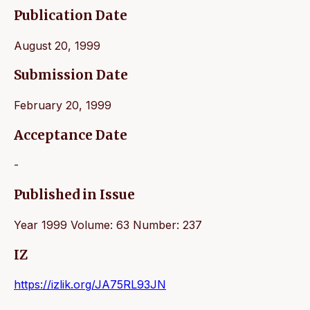
Publication Date
August 20, 1999
Submission Date
February 20, 1999
Acceptance Date
-
Published in Issue
Year 1999 Volume: 63 Number: 237
IZ
https://izlik.org/JA75RL93JN