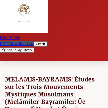
BELLETEN
PDF Download
Cite
Add To My Library
MELAMIS-BAYRAMIS: Études
sur les Trois Mouvements
Mystiques Musulmans
(Melâmîler-Bayramîler: Üç