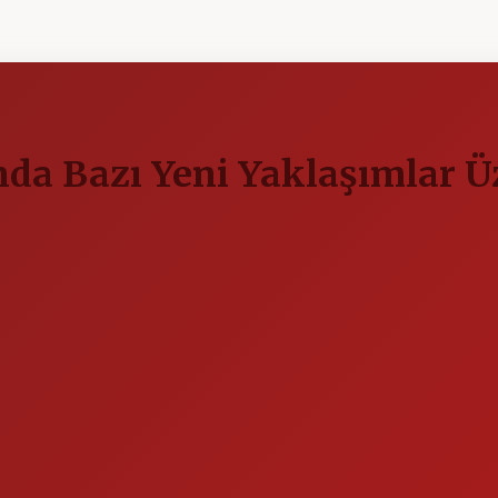
nda Bazı Yeni Yaklaşımlar Ü