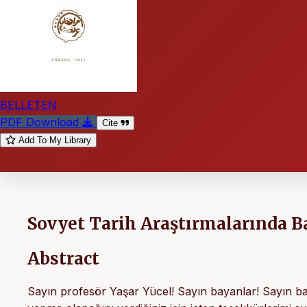
BELLETEN
PDF Download
Cite
Add To My Library
Sovyet Tarih Araştırmalarında B
Abstract
Sayın profesör Yaşar Yücel! Sayın bayanlar! Sayın bay