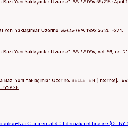
a Bazı Yeni Yaklaşımlar Üzerine”.
BELLETEN
56/215 (April 1
zı Yeni Yaklaşımlar Üzerine.
BELLETEN
. 1992;56:261–274.
a Bazı Yeni Yaklaşımlar Üzerine”.
BELLETEN
, vol. 56, no. 21
da Bazı Yeni Yaklaşımlar Üzerine. BELLETEN [Internet]. 199
A58UY28SE
ibution-NonCommercial 4.0 International License (CC BY