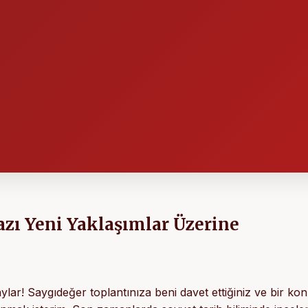
azı Yeni Yaklaşımlar Üzerine
lar! Saygıdeğer toplantınıza beni davet ettiğiniz ve bir k