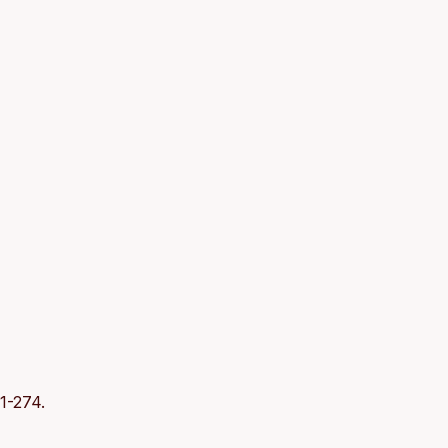
61-274.