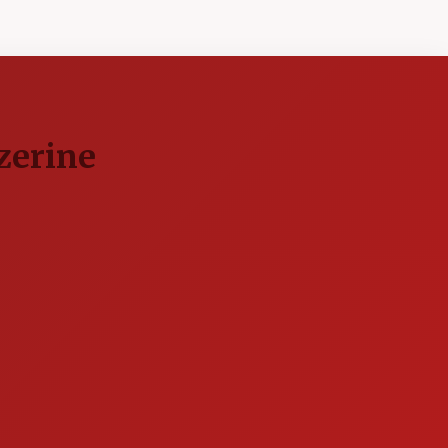
zerine