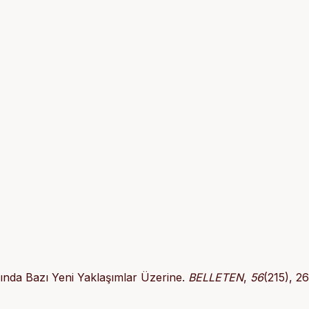
rında Bazı Yeni Yaklaşımlar Üzerine.
BELLETEN
,
56
(215), 2