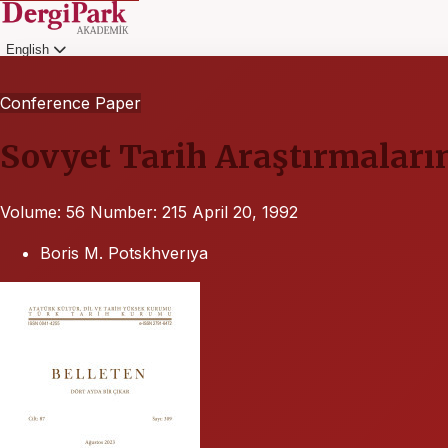
English
Login
Conference Paper
Sovyet Tarih Araştırmaları
Volume: 56
Number: 215
April 20, 1992
Boris M. Potskhverıya