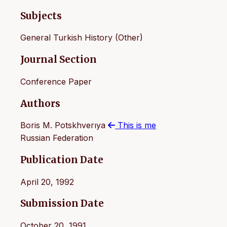
Subjects
General Turkish History (Other)
Journal Section
Conference Paper
Authors
Boris M. Potskhverıya
This is me
Russian Federation
Publication Date
April 20, 1992
Submission Date
October 20, 1991