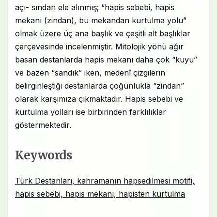
açı- sından ele alınmış; “hapis sebebi, hapis
mekanı (zindan), bu mekandan kurtulma yolu”
olmak üzere üç ana başlık ve çeşitli alt başlıklar
çerçevesinde incelenmiştir. Mitolojik yönü ağır
basan destanlarda hapis mekanı daha çok “kuyu”
ve bazen “sandık” iken, medenî çizgilerin
belirginleştiği destanlarda çoğunlukla “zindan”
olarak karşımıza çıkmaktadır. Hapis sebebi ve
kurtulma yolları ise birbirinden farklılıklar
göstermektedir.
Keywords
Türk Destanları, kahramanın hapsedilmesi motifi,
hapis sebebi, hapis mekanı, hapisten kurtulma