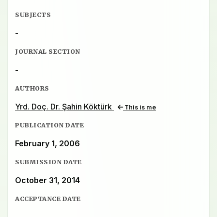
SUBJECTS
-
JOURNAL SECTION
-
AUTHORS
Yrd. Doç. Dr. Şahin Köktürk
This is me
PUBLICATION DATE
February 1, 2006
SUBMISSION DATE
October 31, 2014
ACCEPTANCE DATE
-