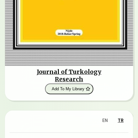
Journal of Turkology
Research
Add To My Library
EN
TR