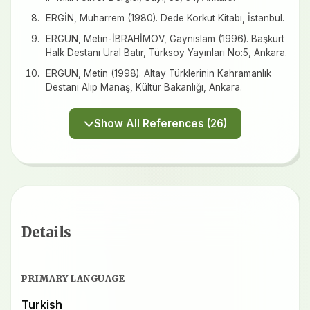
ERGİN, Muharrem (1980). Dede Korkut Kitabı, İstanbul.
ERGUN, Metin-İBRAHİMOV, Gaynislam (1996). Başkurt
Halk Destanı Ural Batır, Türksoy Yayınları No:5, Ankara.
ERGUN, Metin (1998). Altay Türklerinin Kahramanlık
Destanı Alıp Manaş, Kültür Bakanlığı, Ankara.
Show All References (26)
Details
PRIMARY LANGUAGE
Turkish