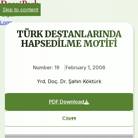
Skip to content
English
Login
TÜRK DESTANLARINDA
HAPSEDİLME MOTİFİ
Number: 19
February 1, 2006
Yrd. Doç. Dr. Şahin Köktürk
PDF Download
Cite