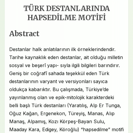
TÜRK DESTANLARINDA
HAPSEDİLME MOTİFİ
Abstract
Destanlar halk anlatılarının ilk örneklerindendir.
Tarihe kaynaklık eden destanlar, ait olduğu milletin
sosyal ve beşerî yapı- sıyla ilgili bilgileri barındırır.
Geniş bir coğrafî sahada teşekkül eden Türk
destanlarının varyant ve versiyonları sayıca
oldukça kabarıktır. Bu çalışmada, Türkiye’de
yayınlanmış olan ve epik-mitolojik karakterdeki
belli başlı Türk destanları (Yaratılış, Alp Er Tunga,
Oğuz Kağan, Ergenekon, Türeyiş, Manas, Alıp
Manaş, Alpamış, Kozı Körpeş-Bayan Sulu,
Maaday Kara, Edigey, Köroğlu) “hapsedilme” motifi