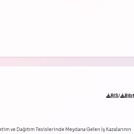
/
RIS
Bib
İletim ve Dağıtım Tesislerinde Meydana Gelen İş Kazalarının