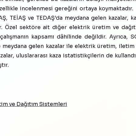
özellikle incelenmesi gereğini ortaya koymaktadır.
ÜAŞ, TEİAŞ ve TEDAŞ’da meydana gelen kazalar, k
ir. Özel sektöre ait diğer elektrik üretim ve dağı
çalışmanın kapsamı dâhilinde değildir. Ayrıca, 
 meydana gelen kazalar ile elektrik üretim, iletim
ar, uluslararası kaza istatistikçilerin de kullandı
tır.
etim ve Dağıtım Sistemleri