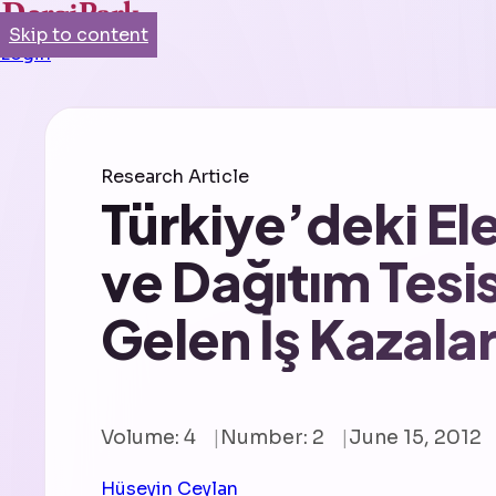
Skip to content
Login
Research Article
Türkiye’deki Ele
ve Dağıtım Tes
Gelen İş Kazalar
Volume: 4
Number: 2
June 15, 2012
Hüseyin Ceylan