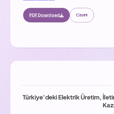
PDF Download
Cite
Türkiye’deki Elektrik Üretim, İle
Kaza