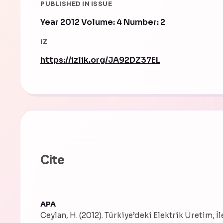
PUBLISHED IN ISSUE
Year 2012 Volume: 4 Number: 2
IZ
https://izlik.org/JA92DZ37EL
Cite
APA
Ceylan, H. (2012). Türkiye’deki Elektrik Üretim, 