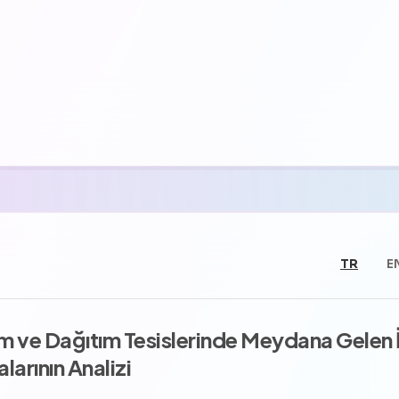
TR
E
tim ve Dağıtım Tesislerinde Meydana Gelen 
larının Analizi