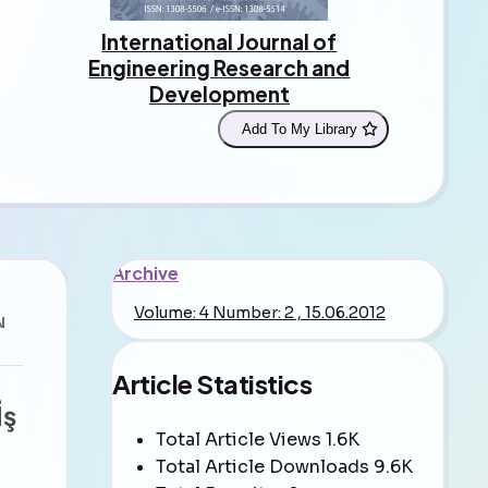
International Journal of
Engineering Research and
Development
Add To My Library
Archive
Volume: 4 Number: 2 , 15.06.2012
N
Article Statistics
İş
Total Article Views
1.6K
Total Article Downloads
9.6K