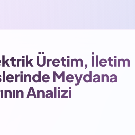
ktrik Üretim, İletim
islerinde Meydana
ının Analizi