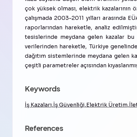
çok yüksek olması, elektrik kazalarının 
çalışmada 2003-2011 yılları arasında E
raporlarından hareketle, analiz edilmişt
tesislerinde meydana gelen kazalar bu 
verilerinden hareketle, Türkiye genelinde
dağıtım sistemlerinde meydana gelen kazal
çeşitli parametreler açısından kıyaslanmış
Keywords
İş Kazaları,İş Güvenliği,Elektrik Üretim,İl
References