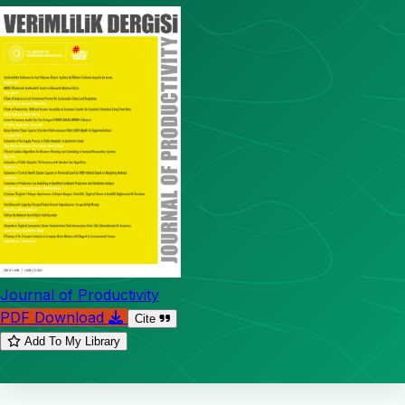
Journal of Productivity
PDF Download
Cite
Add To My Library