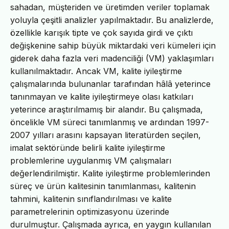
sahadan, müşteriden ve üretimden veriler toplamak
yoluyla çeşitli analizler yapılmaktadır. Bu analizlerde,
özellikle karışık tipte ve çok sayıda girdi ve çıktı
değişkenine sahip büyük miktardaki veri kümeleri için
giderek daha fazla veri madenciliği (VM) yaklaşımları
kullanılmaktadır. Ancak VM, kalite iyileştirme
çalışmalarında bulunanlar tarafından hâlâ yeterince
tanınmayan ve kalite iyileştirmeye olası katkıları
yeterince araştırılmamış bir alandır. Bu çalışmada,
öncelikle VM süreci tanımlanmış ve ardından 1997-
2007 yılları arasını kapsayan literatürden seçilen,
imalat sektöründe belirli kalite iyileştirme
problemlerine uygulanmış VM çalışmaları
değerlendirilmiştir. Kalite iyileştirme problemlerinden
süreç ve ürün kalitesinin tanımlanması, kalitenin
tahmini, kalitenin sınıflandırılması ve kalite
parametrelerinin optimizasyonu üzerinde
durulmuştur. Çalışmada ayrıca, en yaygın kullanılan