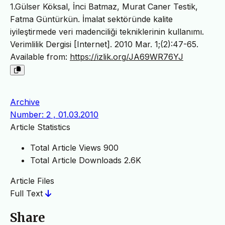
1.Gülser Köksal, İnci Batmaz, Murat Caner Testik,
Fatma Güntürkün. İmalat sektöründe kalite
iyileştirmede veri madenciliği tekniklerinin kullanımı.
Verimlilik Dergisi [Internet]. 2010 Mar. 1;(2):47-65.
Available from:
https://izlik.org/JA69WR76YJ
Archive
Number: 2 , 01.03.2010
Article Statistics
Total Article Views
900
Total Article Downloads
2.6K
Article Files
Full Text
Share