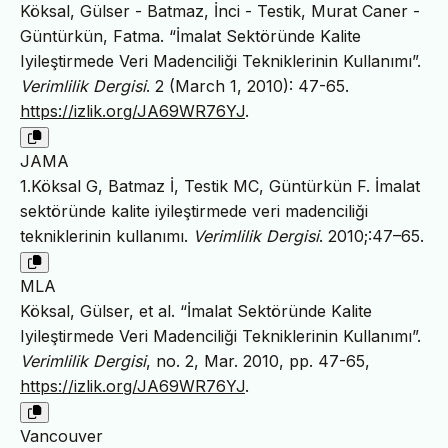
Köksal, Gülser - Batmaz, İnci - Testik, Murat Caner -
Güntürkün, Fatma. “İmalat Sektöründe Kalite
Iyileştirmede Veri Madenciliği Tekniklerinin Kullanımı”.
Verimlilik Dergisi
. 2 (March 1, 2010): 47-65.
https://izlik.org/JA69WR76YJ
.
JAMA
1.Köksal G, Batmaz İ, Testik MC, Güntürkün F. İmalat
sektöründe kalite iyileştirmede veri madenciliği
tekniklerinin kullanımı.
Verimlilik Dergisi
. 2010;:47–65.
MLA
Köksal, Gülser, et al. “İmalat Sektöründe Kalite
Iyileştirmede Veri Madenciliği Tekniklerinin Kullanımı”.
Verimlilik Dergisi
, no. 2, Mar. 2010, pp. 47-65,
https://izlik.org/JA69WR76YJ
.
Vancouver