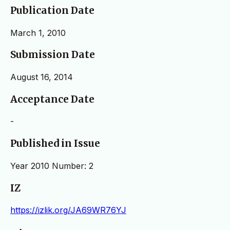
Publication Date
March 1, 2010
Submission Date
August 16, 2014
Acceptance Date
-
Published in Issue
Year 2010 Number: 2
IZ
https://izlik.org/JA69WR76YJ