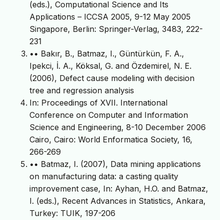
(eds.), Computational Science and Its
Applications – ICCSA 2005, 9-12 May 2005
Singapore, Berlin: Springer-Verlag, 3483, 222-
231
•• Bakır, B., Batmaz, I., Güntürkün, F. A.,
Ipekci, İ. A., Köksal, G. and Özdemirel, N. E.
(2006), Defect cause modeling with decision
tree and regression analysis
In: Proceedings of XVII. International
Conference on Computer and Information
Science and Engineering, 8-10 December 2006
Cairo, Cairo: World Enformatica Society, 16,
266-269
•• Batmaz, I. (2007), Data mining applications
on manufacturing data: a casting quality
improvement case, In: Ayhan, H.O. and Batmaz,
I. (eds.), Recent Advances in Statistics, Ankara,
Turkey: TUIK, 197-206