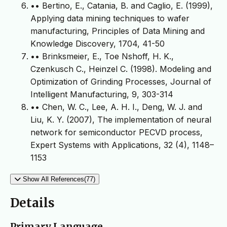
•• Bertino, E., Catania, B. and Caglio, E. (1999),
Applying data mining techniques to wafer
manufacturing, Principles of Data Mining and
Knowledge Discovery, 1704, 41-50
•• Brinksmeier, E., Toe Nshoff, H. K.,
Czenkusch C., Heinzel C. (1998). Modeling and
Optimization of Grinding Processes, Journal of
Intelligent Manufacturing, 9, 303-314
•• Chen, W. C., Lee, A. H. I., Deng, W. J. and
Liu, K. Y. (2007), The implementation of neural
network for semiconductor PECVD process,
Expert Systems with Applications, 32 (4), 1148–
1153
Show All References(77)
Details
Primary Language