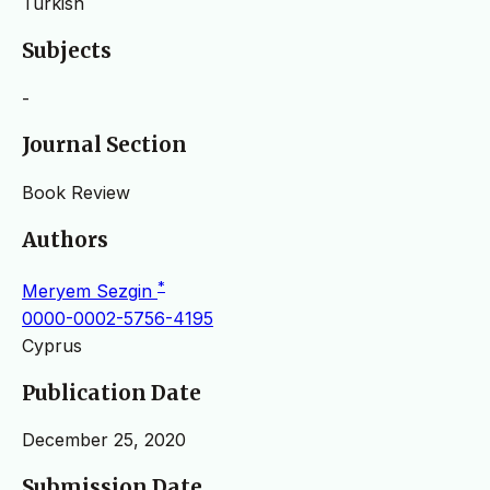
Turkish
Subjects
-
Journal Section
Book Review
Authors
*
Meryem Sezgin
0000-0002-5756-4195
Cyprus
Publication Date
December 25, 2020
Submission Date