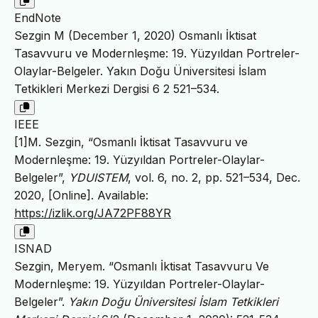
EndNote
Sezgin M (December 1, 2020) Osmanlı İktisat
Tasavvuru ve Modernleşme: 19. Yüzyıldan Portreler-
Olaylar-Belgeler. Yakın Doğu Üniversitesi İslam
Tetkikleri Merkezi Dergisi 6 2 521–534.
IEEE
[1]M. Sezgin, “Osmanlı İktisat Tasavvuru ve
Modernleşme: 19. Yüzyıldan Portreler-Olaylar-
Belgeler”,
YDUISTEM
, vol. 6, no. 2, pp. 521–534, Dec.
2020, [Online]. Available:
https://izlik.org/JA72PF88YR
ISNAD
Sezgin, Meryem. “Osmanlı İktisat Tasavvuru Ve
Modernleşme: 19. Yüzyıldan Portreler-Olaylar-
Belgeler”.
Yakın Doğu Üniversitesi İslam Tetkikleri