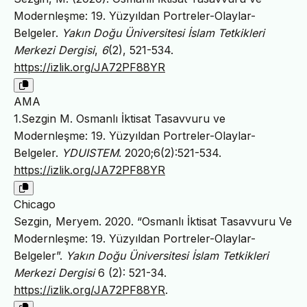
Modernleşme: 19. Yüzyıldan Portreler-Olaylar-
Belgeler.
Yakın Doğu Üniversitesi İslam Tetkikleri
Merkezi Dergisi
,
6
(2), 521-534.
https://izlik.org/JA72PF88YR
AMA
1.Sezgin M. Osmanlı İktisat Tasavvuru ve
Modernleşme: 19. Yüzyıldan Portreler-Olaylar-
Belgeler.
YDUISTEM
. 2020;6(2):521-534.
https://izlik.org/JA72PF88YR
Chicago
Sezgin, Meryem. 2020. “Osmanlı İktisat Tasavvuru Ve
Modernleşme: 19. Yüzyıldan Portreler-Olaylar-
Belgeler”.
Yakın Doğu Üniversitesi İslam Tetkikleri
Merkezi Dergisi
6 (2): 521-34.
https://izlik.org/JA72PF88YR
.