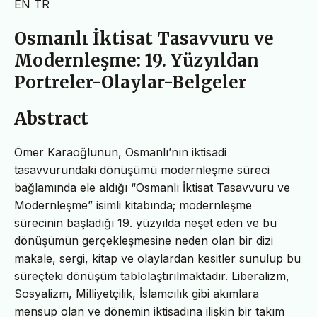
EN
TR
Osmanlı İktisat Tasavvuru ve
Modernleşme: 19. Yüzyıldan
Portreler-Olaylar-Belgeler
Abstract
Ömer Karaoğlunun, Osmanlı’nın iktisadi
tasavvurundaki dönüşümü modernleşme süreci
bağlamında ele aldığı “Osmanlı İktisat Tasavvuru ve
Modernleşme” isimli kitabında; modernleşme
sürecinin başladığı 19. yüzyılda neşet eden ve bu
dönüşümün gerçekleşmesine neden olan bir dizi
makale, sergi, kitap ve olaylardan kesitler sunulup bu
süreçteki dönüşüm tablolaştırılmaktadır. Liberalizm,
Sosyalizm, Milliyetçilik, İslamcılık gibi akımlara
mensup olan ve dönemin iktisadına ilişkin bir takım