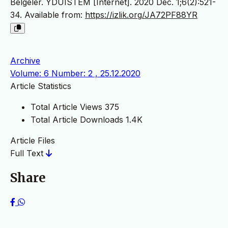
Belgeler. YDUISTEM [Internet]. 2020 Dec. 1;6(2):521-
34. Available from:
https://izlik.org/JA72PF88YR
Archive
Volume: 6 Number: 2 , 25.12.2020
Article Statistics
Total Article Views
375
Total Article Downloads
1.4K
Article Files
Full Text
Share