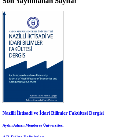
Son Yayımlanan Sayılar
Nazilli İktisadi ve İdari Bilimler Fakültesi Dergisi
Aydın Adnan Menderes Üniversitesi