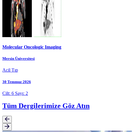
Molecular Oncologic Imaging
Mersin Üniversitesi
Acil Tıp
30 Temmuz 2026
Cilt: 6 Sayı: 2
Tüm Dergilerimize Göz Atın