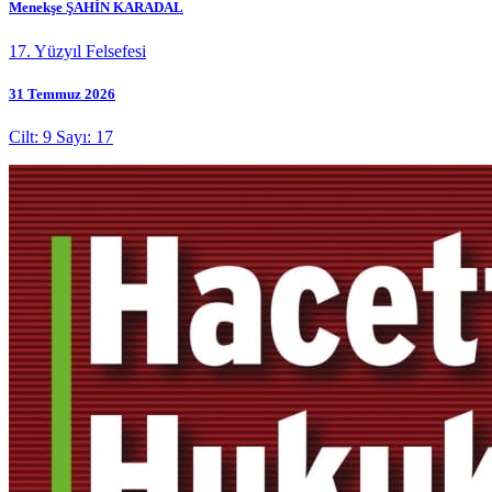
Menekşe ŞAHİN KARADAL
17. Yüzyıl Felsefesi
31 Temmuz 2026
Cilt: 9 Sayı: 17