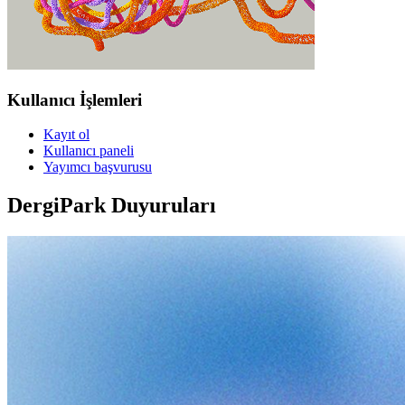
Kullanıcı İşlemleri
Kayıt ol
Kullanıcı paneli
Yayımcı başvurusu
DergiPark Duyuruları