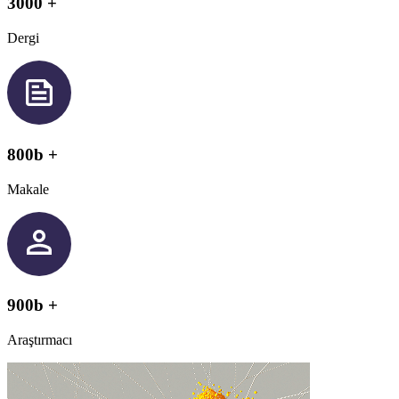
3000 +
Dergi
800b +
Makale
900b +
Araştırmacı