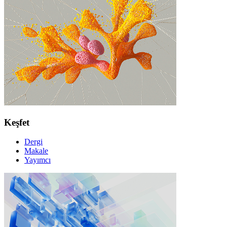
Keşfet
Dergi
Makale
Yayımcı