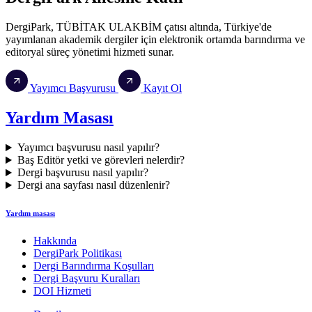
DergiPark, TÜBİTAK ULAKBİM çatısı altında, Türkiye'de
yayımlanan akademik dergiler için
elektronik ortamda barındırma
ve
editoryal süreç yönetimi
hizmeti sunar.
Yayımcı Başvurusu
Kayıt Ol
Yardım Masası
Yayımcı başvurusu nasıl yapılır?
Baş Editör yetki ve görevleri nelerdir?
Dergi başvurusu nasıl yapılır?
Dergi ana sayfası nasıl düzenlenir?
Yardım masası
Hakkında
DergiPark Politikası
Dergi Barındırma Koşulları
Dergi Başvuru Kuralları
DOI Hizmeti