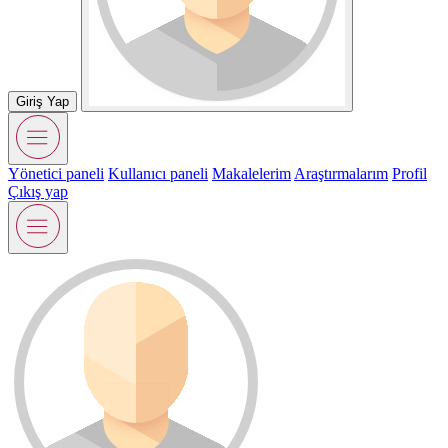
Giriş Yap
Yönetici paneli
Kullanıcı paneli
Makalelerim
Araştırmalarım
Profil
Çıkış yap