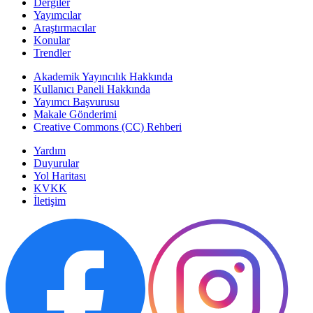
Dergiler
Yayımcılar
Araştırmacılar
Konular
Trendler
Akademik Yayıncılık Hakkında
Kullanıcı Paneli Hakkında
Yayımcı Başvurusu
Makale Gönderimi
Creative Commons (CC) Rehberi
Yardım
Duyurular
Yol Haritası
KVKK
İletişim