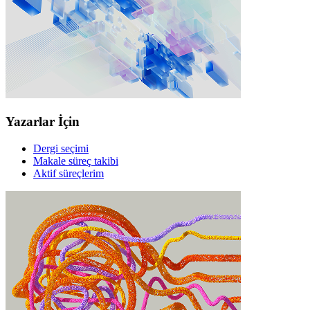
Yazarlar İçin
Dergi seçimi
Makale süreç takibi
Aktif süreçlerim