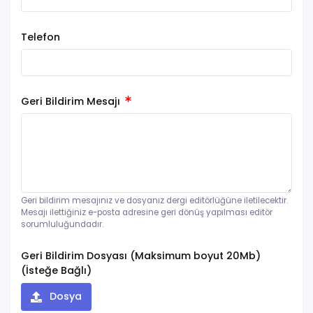
Telefon
Geri Bildirim Mesajı
Geri bildirim mesajınız ve dosyanız dergi editörlüğüne iletilecektir.
Mesajı ilettiğiniz e-posta adresine geri dönüş yapılması editör
sorumluluğundadır.
Geri Bildirim Dosyası (Maksimum boyut 20Mb)
(İsteğe Bağlı)
Dosya