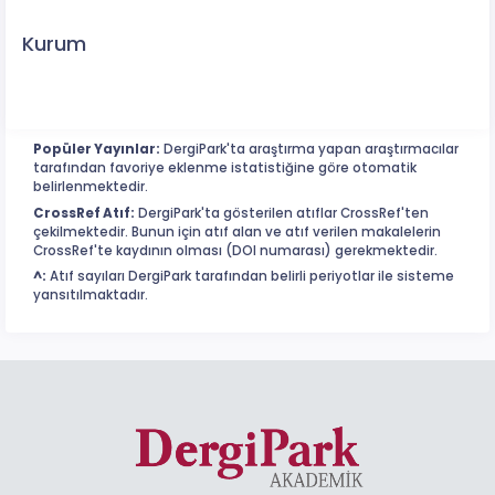
Kurum
Popüler Yayınlar:
DergiPark'ta araştırma yapan araştırmacılar
tarafından favoriye eklenme istatistiğine göre otomatik
belirlenmektedir.
CrossRef Atıf:
DergiPark'ta gösterilen atıflar CrossRef'ten
çekilmektedir. Bunun için atıf alan ve atıf verilen makalelerin
CrossRef'te kaydının olması (DOI numarası) gerekmektedir.
^:
Atıf sayıları DergiPark tarafından belirli periyotlar ile sisteme
yansıtılmaktadır.