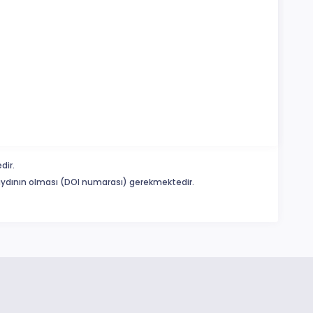
dir.
 kaydının olması (DOI numarası) gerekmektedir.