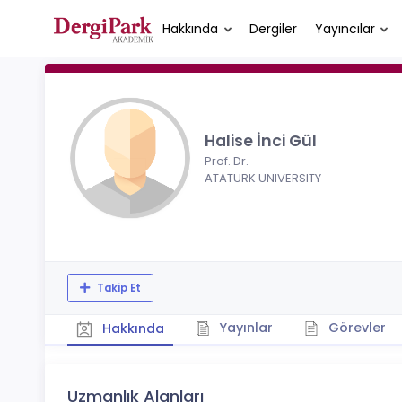
Hakkında
Dergiler
Yayıncılar
Halise İnci Gül
Prof. Dr.
ATATURK UNIVERSITY
Takip Et
Yayınlar
Görevler
Hakkında
Uzmanlık Alanları