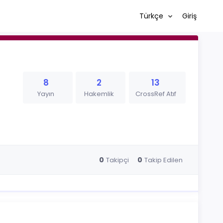
Türkçe
Giriş
8
2
13
Yayın
Hakemlik
CrossRef Atıf
0
0
Takipçi
Takip Edilen