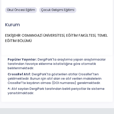
Okul Öncesi Eğitim
Çocuk Gelişimi Eğitimi
Kurum
ESKİŞEHİR OSMANGAZİ ÜNİVERSİTESİ, EĞİTİM FAKÜLTESİ, TEMEL
EĞİTİM BÖLÜMÜ
Popüler Yayınlar:
DergiPark'ta araştırma yapan araştırmacılar
tarafından favoriye eklenme istatistiğine göre otomatik
belirlenmektedir.
CrossRef Atıf:
DergiPark'ta gösterilen atıflar CrossRef'ten
çekilmektedir. Bunun için atıf alan ve atıf verilen makalelerin
CrossRef'te kaydının olması (DOI numarası) gerekmektedir.
^:
Atıf sayıları DergiPark tarafından belirli periyotlar ile sisteme
yansıtılmaktadır.