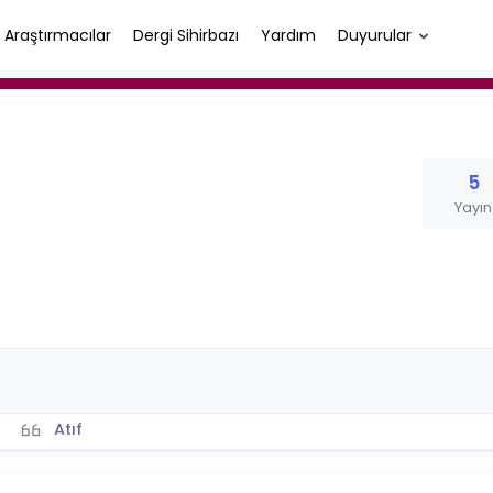
Araştırmacılar
Dergi Sihirbazı
Yardım
Duyurular
5
Yayın
Atıf