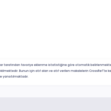
ar tarafından favoriye eklenme istatistiğine göre otomatik belirlenmekte
ekilmektedir. Bunun için atıf alan ve atıf verilen makalelerin CrossRef'te
eme yansıtılmaktadır.