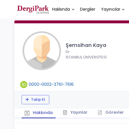
Hakkında
Dergiler
Yayıncılar
Şemsihan Kaya
Dr.
İSTANBUL ÜNİVERSİTESİ
0000-0002-3761-7616
Takip Et
Yayınlar
Görevler
Hakkında