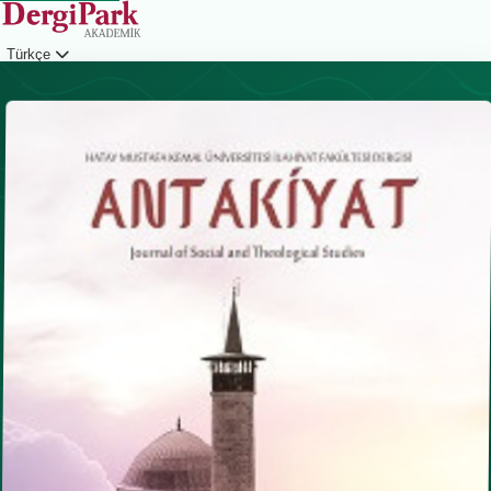
Türkçe
Giriş