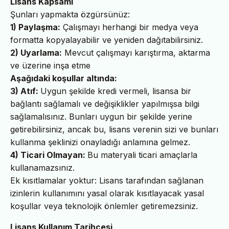
Lisans Kapsamı
Şunları yapmakta özgürsünüz:
1) Paylaşma:
Çalışmayı herhangi bir medya veya
formatta kopyalayabilir ve yeniden dağıtabilirsiniz.
2) Uyarlama:
Mevcut çalışmayı karıştırma, aktarma
ve üzerine inşa etme
Aşağıdaki koşullar altında:
3) Atıf:
Uygun şekilde kredi vermeli, lisansa bir
bağlantı sağlamalı ve değişiklikler yapılmışsa bilgi
sağlamalısınız. Bunları uygun bir şekilde yerine
getirebilirsiniz, ancak bu, lisans verenin sizi ve bunları
kullanma şeklinizi onayladığı anlamına gelmez.
4) Ticari Olmayan:
Bu materyali ticari amaçlarla
kullanamazsınız.
Ek kısıtlamalar yoktur: Lisans tarafından sağlanan
izinlerin kullanımını yasal olarak kısıtlayacak yasal
koşullar veya teknolojik önlemler getiremezsiniz.
Lisans Kullanım Tarihçesi