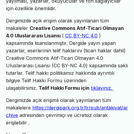
yayılması, yazarlar, okuyucular ve fon sağlayıcılar
için özellikle önemlidir.
Dergimizde açık erişim olarak yayınlanan tüm
makaleler
Creative Commons Atıf-Ticari Olmayan
4.0 Uluslararası Lisansı
(
CC BY-NC 4.0
)
kapsamında lisanslanmıştır. Dergide yayın yapan
yazarlar, eserlerinin telif haklarını (ticari haklar dahil)
Creative Commons Atıf-Ticari Olmayan 4.0
Uluslararası Lisansı (CC BY-NC 4.0) kapsamında saklı
tutarlar. Telif hakkı politikamız hakkında ayrıntılı
bilgiye Telif Hakkı Formu üzerinden
ulaşabilirsiniz.
Telif Hakkı Formu için
tıklayınız
.
Dergimizde açık erişimli olarak yayınlanan tüm
makalelere
https://dergipark.org.tr/tr/pub/antakiyat/ar
chive
adresinden çevrimiçi ve ücretsiz olarak
erişilebilir .