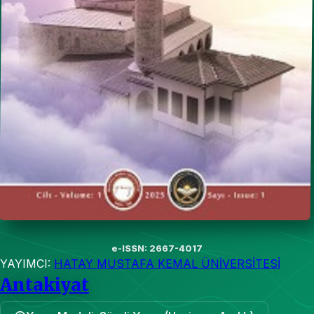
e-ISSN: 2667-4017
YAYIMCI:
HATAY MUSTAFA KEMAL ÜNİVERSİTESİ
Antakiyat