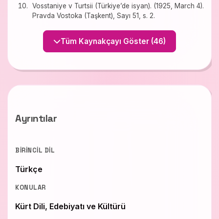
Vosstaniye v Turtsii (Türkiye’de isyan). (1925, March 4).
Pravda Vostoka (Taşkent), Sayı 51, s. 2.
Tüm Kaynakçayı Göster (46)
Ayrıntılar
BIRINCIL DIL
Türkçe
KONULAR
Kürt Dili, Edebiyatı ve Kültürü