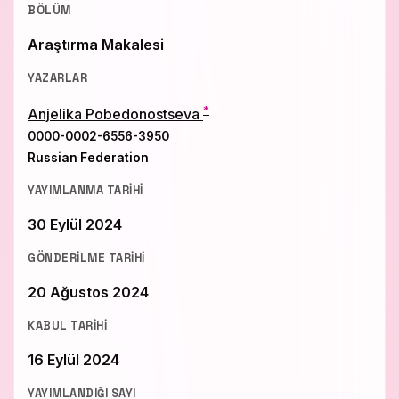
BÖLÜM
Araştırma Makalesi
YAZARLAR
*
Anjelika Pobedonostseva
0000-0002-6556-3950
Russian Federation
YAYIMLANMA TARIHI
30 Eylül 2024
GÖNDERILME TARIHI
20 Ağustos 2024
KABUL TARIHI
16 Eylül 2024
YAYIMLANDIĞI SAYI