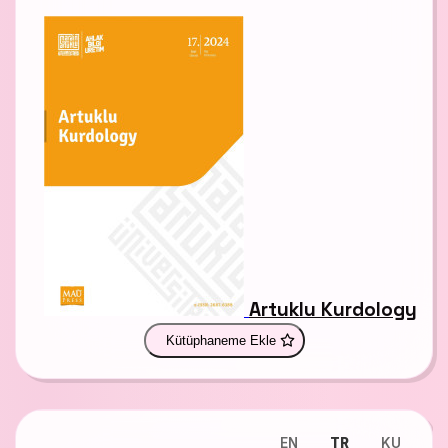
Artuklu Kurdology
Kütüphaneme Ekle
EN
TR
KU