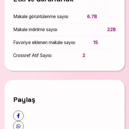
Makale görüntülenme sayısı
6.7B
Makale indirilme sayısı
22B
Favoriye eklenen makale sayısı
15
Crossref Atıf Sayısı
2
Paylaş