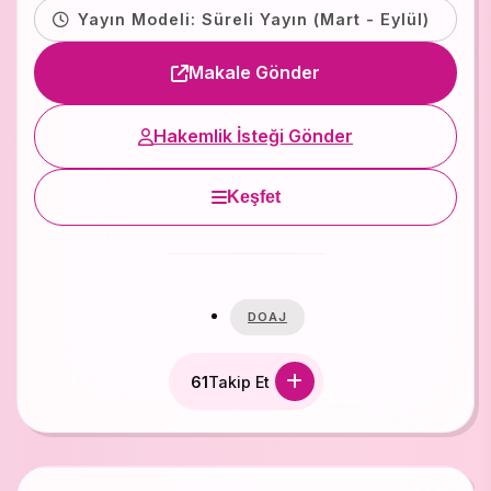
Yayın Modeli: Süreli Yayın (Mart - Eylül)
Makale Gönder
Hakemlik İsteği Gönder
Keşfet
DOAJ
61
Takip Et