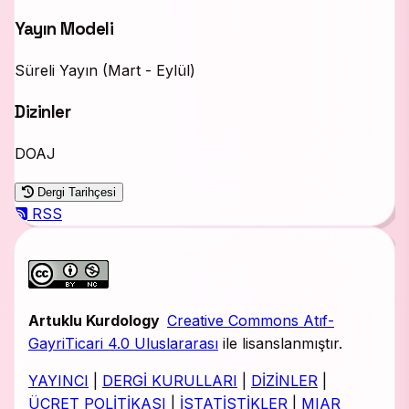
Yayın Modeli
Süreli Yayın (Mart - Eylül)
Dizinler
DOAJ
Dergi Tarihçesi
RSS
Artuklu Kurdology
Creative Commons Atıf-
GayriTicari 4.0 Uluslararası
ile lisanslanmıştır.
YAYINCI
|
DERGİ KURULLARI
|
DİZİNLER
|
ÜCRET POLİTİKASI
|
İSTATİSTİKLER
|
MIAR