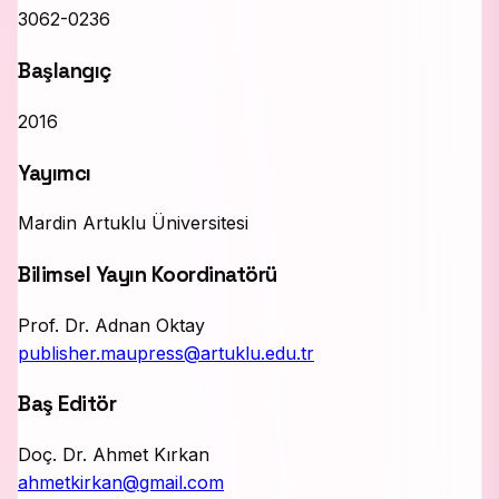
3062-0236
Başlangıç
2016
Yayımcı
Mardin Artuklu Üniversitesi
Bilimsel Yayın Koordinatörü
Prof. Dr. Adnan Oktay
publisher.maupress@artuklu.edu.tr
Baş Editör
Doç. Dr. Ahmet Kırkan
ahmetkirkan@gmail.com