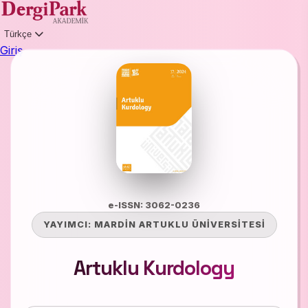
Türkçe
Giriş
e-ISSN: 3062-0236
YAYIMCI:
MARDİN ARTUKLU ÜNİVERSİTESİ
Artuklu Kurdology