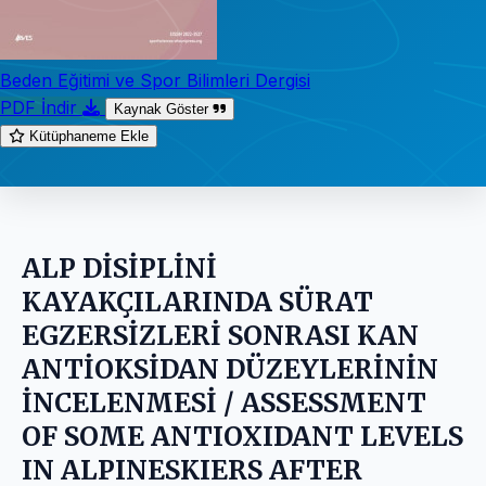
Beden Eğitimi ve Spor Bilimleri Dergisi
PDF İndir
Kaynak Göster
Kütüphaneme Ekle
ALP DİSİPLİNİ
KAYAKÇILARINDA SÜRAT
EGZERSİZLERİ SONRASI KAN
ANTİOKSİDAN DÜZEYLERİNİN
İNCELENMESİ / ASSESSMENT
OF SOME ANTIOXIDANT LEVELS
IN ALPINESKIERS AFTER