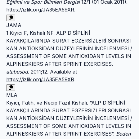
Eğitimi ve Spor Bilimleri Dergisi
12/1 (01 Ocak 2011).
https://izlik.org/JA35EA59XR
.
JAMA
1.Kıyıcı F, Kishalı NF. ALP DİSİPLİNİ
KAYAKÇILARINDA SÜRAT EGZERSİZLERİ SONRASI
KAN ANTİOKSİDAN DÜZEYLERİNİN İNCELENMESİ /
ASSESSMENT OF SOME ANTIOXIDANT LEVELS IN
ALPINESKIERS AFTER SPRINT EXERCISES.
atabesbd
. 2011;12. Available at
https://izlik.org/JA35EA59XR
.
MLA
Kıyıcı, Fatih, ve Necip Fazıl Kishalı. “ALP DİSİPLİNİ
KAYAKÇILARINDA SÜRAT EGZERSİZLERİ SONRASI
KAN ANTİOKSİDAN DÜZEYLERİNİN İNCELENMESİ /
ASSESSMENT OF SOME ANTIOXIDANT LEVELS IN
ALPINESKIERS AFTER SPRINT EXERCISES”.
Beden