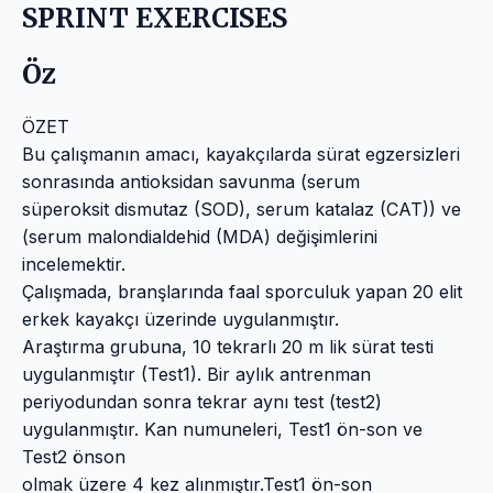
SPRINT EXERCISES
Öz
ÖZET
Bu çalışmanın amacı, kayakçılarda sürat egzersizleri
sonrasında antioksidan savunma (serum
süperoksit dismutaz (SOD), serum katalaz (CAT)) ve
(serum malondialdehid (MDA) değişimlerini
incelemektir.
Çalışmada, branşlarında faal sporculuk yapan 20 elit
erkek kayakçı üzerinde uygulanmıştır.
Araştırma grubuna, 10 tekrarlı 20 m lik sürat testi
uygulanmıştır (Test1). Bir aylık antrenman
periyodundan sonra tekrar aynı test (test2)
uygulanmıştır. Kan numuneleri, Test1 ön-son ve
Test2 önson
olmak üzere 4 kez alınmıştır.Test1 ön-son