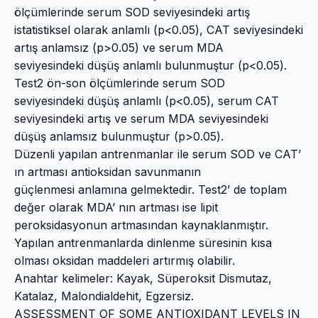
ölçümlerinde serum SOD seviyesindeki artış
istatistiksel olarak anlamlı (p<0.05), CAT seviyesindeki
artış anlamsız (p>0.05) ve serum MDA
seviyesindeki düşüş anlamlı bulunmuştur (p<0.05).
Test2 ön-son ölçümlerinde serum SOD
seviyesindeki düşüş anlamlı (p<0.05), serum CAT
seviyesindeki artış ve serum MDA seviyesindeki
düşüş anlamsız bulunmuştur (p>0.05).
Düzenli yapılan antrenmanlar ile serum SOD ve CAT’
ın artması antioksidan savunmanın
güçlenmesi anlamına gelmektedir. Test2’ de toplam
değer olarak MDA’ nın artması ise lipit
peroksidasyonun artmasından kaynaklanmıştır.
Yapılan antrenmanlarda dinlenme süresinin kısa
olması oksidan maddeleri artırmış olabilir.
Anahtar kelimeler: Kayak, Süperoksit Dismutaz,
Katalaz, Malondialdehit, Egzersiz.
ASSESSMENT OF SOME ANTIOXIDANT LEVELS IN