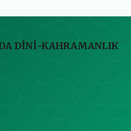
NDA DİNİ-KAHRAMANLIK