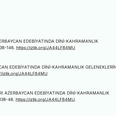
 AZERBAYCAN EDEBİYATINDA DİNİ-KAHRAMANLIK
138-148.
https://izlik.org/JA44LF84MU
AYCAN EDEBİYATINDA DİNİ-KAHRAMANLIK GELENEKLERİ
://izlik.org/JA44LF84MU
ŞLARI AZERBAYCAN EDEBİYATINDA DİNİ-KAHRAMANLIK
 138-48.
https://izlik.org/JA44LF84MU
.