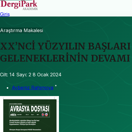
Giriş
Araştırma Makalesi
XX’NCİ YÜZYILIN BAŞLAR
GELENEKLERİNİN DEVAMI
Cilt: 14
Sayı: 2
8 Ocak 2024
*
Aybeniz Rahimova