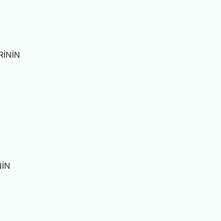
RİNİN
NİN