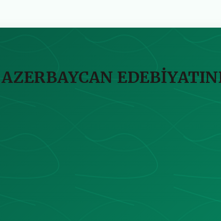
I AZERBAYCAN EDEBİYATI