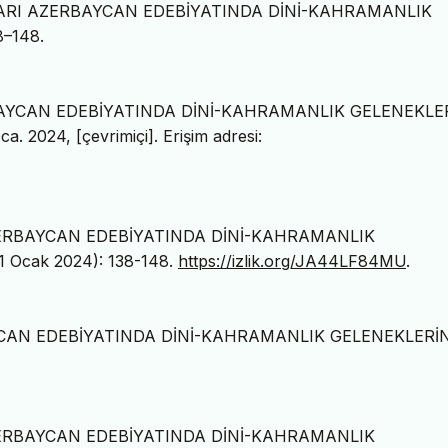
AŞLARI AZERBAYCAN EDEBİYATINDA DİNİ-KAHRAMANLIK
8–148.
ERBAYCAN EDEBİYATINDA DİNİ-KAHRAMANLIK GELENEKLE
Oca. 2024, [çevrimiçi]. Erişim adresi:
 AZERBAYCAN EDEBİYATINDA DİNİ-KAHRAMANLIK
1 Ocak 2024): 138-148.
https://izlik.org/JA44LF84MU
.
AYCAN EDEBİYATINDA DİNİ-KAHRAMANLIK GELENEKLERİ
 AZERBAYCAN EDEBİYATINDA DİNİ-KAHRAMANLIK