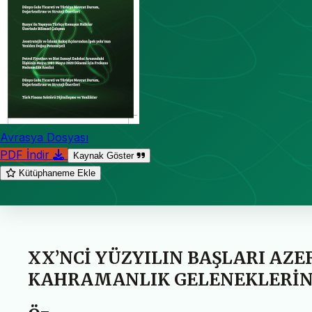
Avrasya Dosyası
PDF İndir
Kaynak Göster
Kütüphaneme Ekle
XX’NCİ YÜZYILIN BAŞLARI AZE
KAHRAMANLIK GELENEKLERİN