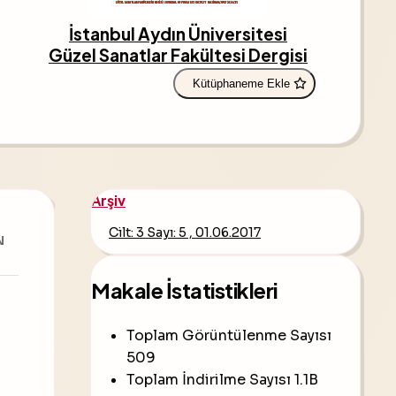
İstanbul Aydın Üniversitesi
Güzel Sanatlar Fakültesi Dergisi
Kütüphaneme Ekle
Arşiv
Cilt: 3 Sayı: 5 , 01.06.2017
N
Makale İstatistikleri
Toplam Görüntülenme Sayısı
509
Toplam İndirilme Sayısı
1.1B