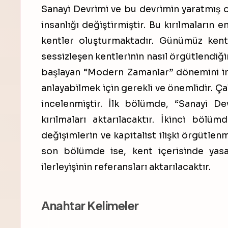
Sanayi Devrimi ve bu devrimin yaratmış 
insanlığı değiştirmiştir. Bu kırılmaların 
kentler oluşturmaktadır. Günümüz kentle
sessizleşen kentlerinin nasıl örgütlendiği
başlayan “Modern Zamanlar” dönemini inc
anlayabilmek için gerekli ve önemlidir. 
incelenmiştir. İlk bölümde, “Sanayi Dev
kırılmaları aktarılacaktır. İkinci bölü
değişimlerin ve kapitalist ilişki örgütlen
son bölümde ise, kent içerisinde yasa
ilerleyişinin referansları aktarılacaktır.
Anahtar Kelimeler