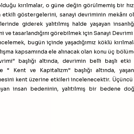
olduğu kırılmalar, o güne değin görülmemiş bir hı
en etkili göstergelerini, sanayi devriminin mekânı o
rinde giderek yalıtılmış halde yaşayan insanlığ
ni ve tasarlandığını görebilmek için Sanayi Devrimi 
elemek, bugün içinde yaşadığımız köklü kırılmal
Çalışma kapsamında ele alınacak olan konu üç bölü
rimi” başlığı altında, devrimin belli başlı etki
mde “ Kent ve Kapitalizm” başlığı altında, yaşa
mesini kent üzerine etkileri incelenecektir. Üçüncü
yan insan bedeninin, yalıtılmış bir bedene do