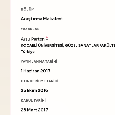
BÖLÜM
Araştırma Makalesi
YAZARLAR
*
Arzu Parten
KOCAELİ ÜNİVERSİTESİ, GÜZEL SANATLAR FAKÜLT
Türkiye
YAYIMLANMA TARIHI
1 Haziran 2017
GÖNDERILME TARIHI
25 Ekim 2016
KABUL TARIHI
28 Mart 2017