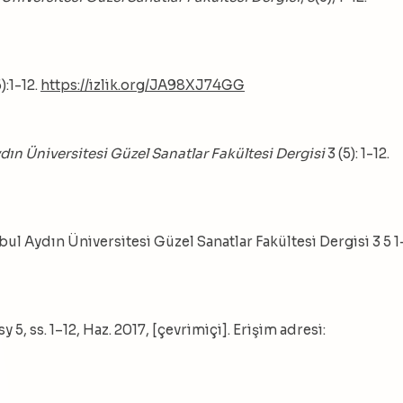
):1-12.
https://izlik.org/JA98XJ74GG
dın Üniversitesi Güzel Sanatlar Fakültesi Dergisi
3 (5): 1-12.
nbul Aydın Üniversitesi Güzel Sanatlar Fakültesi Dergisi 3 5 1
, sy 5, ss. 1–12, Haz. 2017, [çevrimiçi]. Erişim adresi: