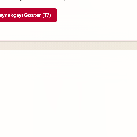
Tüm Kaynakçayı Göster (17)