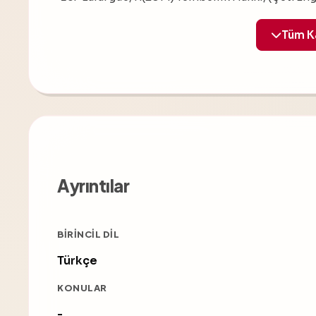
Ayrıntılar
BIRINCIL DIL
Türkçe
KONULAR
-